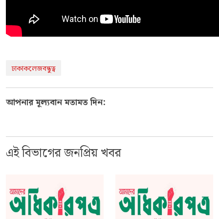
ঢাকাকলেজবন্ধুত্ব
আপনার মূল্যবান মতামত দিন:
এই বিভাগের জনপ্রিয় খবর