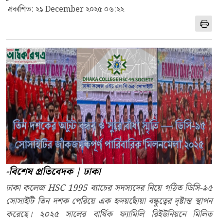
প্রকাশিত: ২১ December ২০২৫ ০৬:২২
-বিশেষ
প্রতিবেদক
|
ঢাকা
ঢাকা কলেজ HSC 1995 ব্যাচের সদস্যদের নিয়ে গঠিত ডিসি-৯৫
সোসাইটি তিন দশক পেরিয়ে এক হৃদয়ছোঁয়া বন্ধুত্বের দৃষ্টান্ত স্থাপন
করেছে। ২০২৫ সালের বার্ষিক ফ্যামিলি রিইউনিয়নে মিলিত