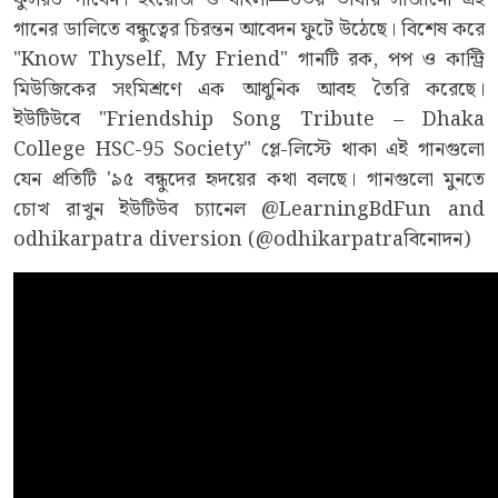
গানের ডালিতে বন্ধুত্বের চিরন্তন আবেদন ফুটে উঠেছে। বিশেষ করে
"Know Thyself, My Friend" গানটি রক, পপ ও কান্ট্রি
মিউজিকের সংমিশ্রণে এক আধুনিক আবহ তৈরি করেছে।
ইউটিউবে "Friendship Song Tribute – Dhaka
College HSC-95 Society" প্লে-লিস্টে থাকা এই গানগুলো
যেন প্রতিটি '৯৫ বন্ধুদের হৃদয়ের কথা বলছে। গানগুলো মুনতে
চোখ রাখুন ইউটিউব চ্যানেল @LearningBdFun and
odhikarpatra diversion (@odhikarpatraবিনোদন)