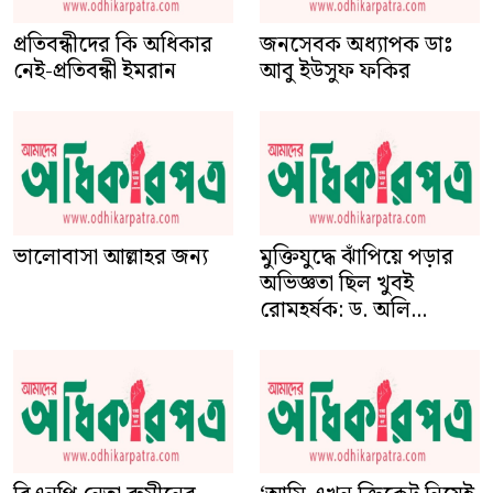
প্রতিবন্ধীদের কি অধিকার
জনসেবক অধ্যাপক ডাঃ
নেই-প্রতিবন্ধী ইমরান
আবু ইউসুফ ফকির
ভালোবাসা আল্লাহর জন্য
মুক্তিযুদ্ধে ঝাঁপিয়ে পড়ার
অভিজ্ঞতা ছিল খুবই
রোমহর্ষক: ড. অলি...