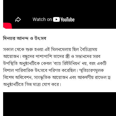
দিনভর
আনন্দ
ও
উৎসব
সকাল থেকে শুরু হওয়া এই মিলনমেলায় ছিল বৈচিত্র্যময়
আয়োজন। বন্ধুদের পাশাপাশি তাদের স্ত্রী ও সন্তানদের সরব
উপস্থিতি অনুষ্ঠানটিকে কেবল 'ব্যাচ রিইউনিয়ন' নয়, বরং একটি
বিশাল পারিবারিক উৎসবে পরিণত করেছিল। স্মৃতিচারণমূলক
বিশেষ অধিবেশন, সাংস্কৃতিক আয়োজন এবং আকর্ষণীয় রাফেল ড্র
অনুষ্ঠানটিতে ভিন্ন মাত্রা যোগ করে।