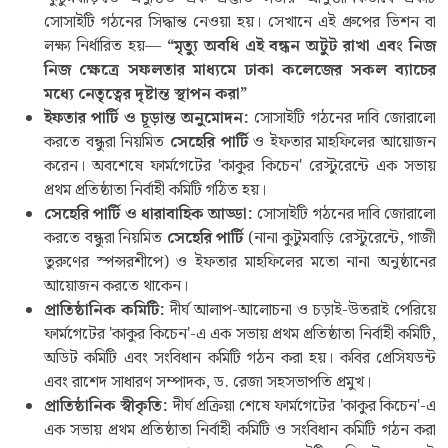
সোসাইটি গঠনের সিদ্ধান্ত নেওয়া হয়। সেখানে এই গ্রুপের ভিশন বা
লক্ষ্য নির্ধারিত হয়—
“
মৃত্যু
অবধি
এই
বন্ধন
অটুট
রাখা
এবং
নিজ
নিজ
ক্ষেত্রে
সফলতার
মাধ্যমে
ঢাকা
কলেজের
সকল
ব্যাচের
মধ্যে
নেতৃত্বের
দৃষ্টান্ত
স্থাপন
করা
”
ইফতার
পার্টি
ও
চূড়ান্ত
অনুমোদন
:
সোসাইটি গঠনের দাবি জোরালো
করতে বন্ধুরা নিয়মিত
সেহেরি
পার্টি
ও ইফতার মাহফিলের আয়োজন
করেন। অবশেষে ফার্মগেটের 'কাকুর কিচেন' রেস্টুরেন্টে এক সভায়
প্রথম প্রতিষ্ঠাতা নির্বাহী কমিটি গঠিত হয়।
সেহেরি
পার্টি
ও
ধারাবাহিক
আড্ডা
:
সোসাইটি গঠনের দাবি জোরালো
করতে বন্ধুরা নিয়মিত
সেহেরি
পার্টি
(নানা কুটুমবাড়ি রেস্টুরেন্টে, গাজী
তুরুণের স্পন্সরশীপে) ও ইফতার মাহফিলের মতো নানা অনুষ্ঠানের
আয়োজন করতে থাকেন।
প্রাতিষ্ঠানিক
কমিটি
:
দীর্ঘ আলাপ-আলোচনা ও চড়াই-উতরাই পেরিয়ে
ফার্মগেটের 'কাকুর কিচেন'-এ এক সভায় প্রথম প্রতিষ্ঠাতা নির্বাহী কমিটি,
অডিট কমিটি এবং সংবিধান কমিটি গঠন করা হয়। কবির প্রেসিযডন্ট
এবং রাশেদ সাধারণ সম্পাদক, ড. রেজা সহসভাপতি প্রমুখ।
প্রাতিষ্ঠানিক
স্বীকৃতি
:
দীর্ঘ প্রক্রিয়া শেষে ফার্মগেটের 'কাকুর কিচেন'-এ
এক সভায় প্রথম প্রতিষ্ঠাতা নির্বাহী কমিটি ও সংবিধান কমিটি গঠন করা