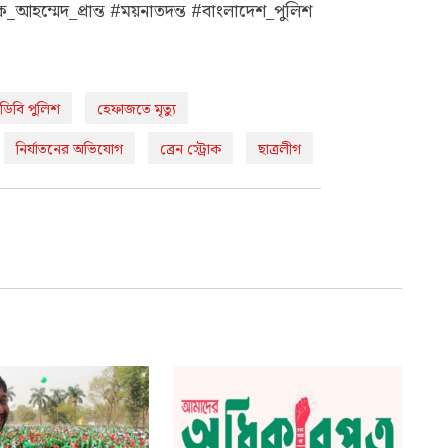
হম্মেদ_প্রান্ত #ময়নাতদন্ত #বাংলাদেশ_পুলিশ
ডিবি পুলিশ
হেফাজতে মৃত্যু
নির্যাতনের অভিযোগ
ব্রেন স্ট্রোক
ছাত্রলীগ
আবেগঘন ফেসবুক স্ট্যাটাস