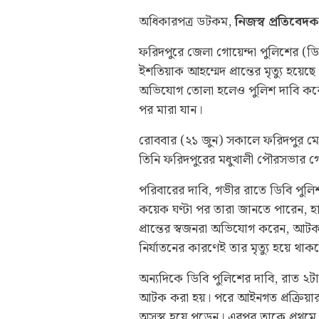
অধিকারপত্র ডটকম,
নিজস্ব প্রতিবেদক
ফরিদপুরে জেলা গোয়েন্দা পুলিশের (ডিব
ইশতিয়াক আহম্মেদ প্রান্তের মৃত্যু হয়ে
অভিযোগ তোলা হলেও পুলিশ দাবি করে
পর মারা যান।
রোববার (২১ জুন) সকালে ফরিদপুর মেডি
তিনি ফরিদপুরের মধুখালী পৌরসভার গোন
পরিবারের দাবি, গভীর রাতে ডিবি পুলি
কয়েক ঘণ্টা পর তারা জানতে পারেন, হা
প্রান্তের স্বজনরা অভিযোগ করেন, আট
নির্যাতনের কারণেই তার মৃত্যু হয়ে থাক
অন্যদিকে ডিবি পুলিশের দাবি, রাত ২টা
আটক করা হয়। পরে আইনগত প্রক্রিয়ার 
অসুস্থ হয়ে পড়েন। এরপর তাকে প্রথম