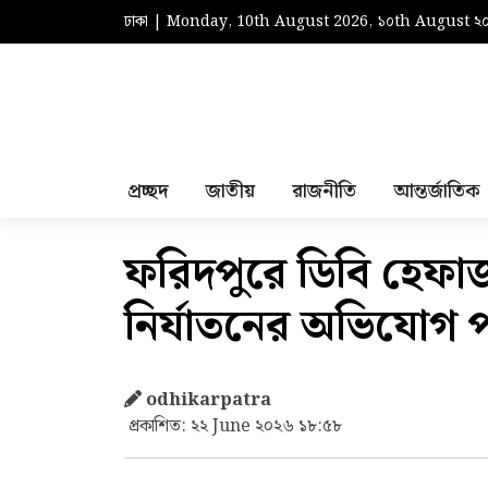
ঢাকা | Monday, 10th August 2026, ১০th August ২
প্রচ্ছদ
জাতীয়
রাজনীতি
আন্তর্জাতিক
ফরিদপুরে ডিবি হেফাজতে
নির্যাতনের অভিযোগ 
odhikarpatra
প্রকাশিত: ২২ June ২০২৬ ১৮:৫৮