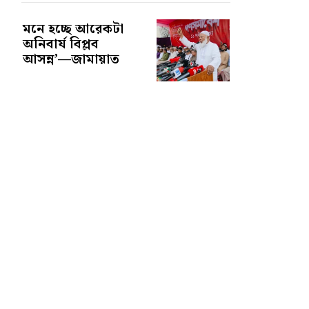
মনে হচ্ছে আরেকটা
অনিবার্য বিপ্লব
আসন্ন’—জামায়াত