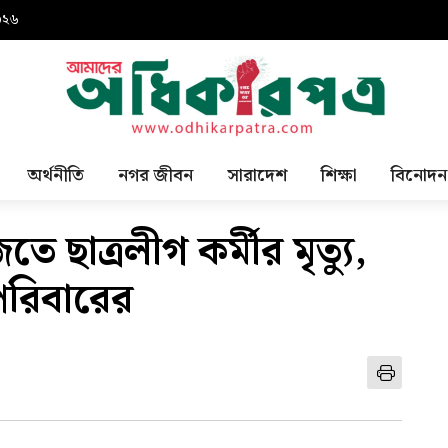
০২৬
অর্থনীতি
নগর জীবন
সারাদেশ
শিক্ষা
বিনোদন
 ছাত্রলীগ কর্মীর মৃত্যু,
পরিবারের