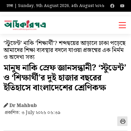
ঢাকা | Sunday, 9th August 2026, ৯th August ২০২৬
‘স্টুডেন্ট’ নাকি ‘শিক্ষার্থী’? শব্দদ্বয়ের আড়ালে ঢাকা পড়েছে
আমাদের শিক্ষা ব্যবস্থার বদলে যাওয়া প্রজন্মের এক নির্মম
ও অদেখা সত্য
মানুষ নাকি স্রেফ জ্ঞানসন্ধানী? ‘স্টুডেন্ট’
ও ‘শিক্ষার্থী’র দুই হাজার বছরের
ইতিহাসে বাংলাদেশের শ্রেণিকক্ষ
Dr Mahbub
প্রকাশিত: ৩ July ২০২৬ ০৬:৩৯