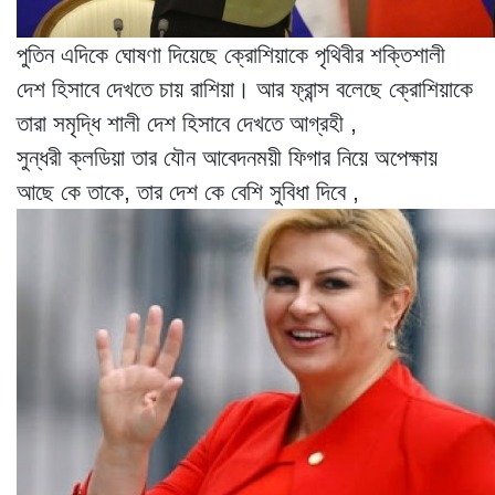
পুতিন এদিকে ঘোষণা দিয়েছে ক্রোশিয়াকে পৃথিবীর শক্তিশালী
দেশ হিসাবে দেখতে চায় রাশিয়া। আর ফ্রান্স বলেছে ক্রোশিয়াকে
তারা সমৃদ্ধি শালী দেশ হিসাবে দেখতে আগ্রহী ,
সুন্ধরী ক্লডিয়া তার যৌন আবেদনময়ী ফিগার নিয়ে অপেক্ষায়
আছে কে তাকে, তার দেশ কে বেশি সুবিধা দিবে ,