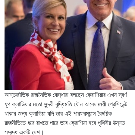
আন্তর্জাতিক রাজনৈতিক বোদ্ধারা বলছেন ক্রোশিয়ার এখন স্বর্ণ
যুগ ক্লাডিয়ার মতো সুন্দরী বুদ্ধিমতি যৌন আবেদনময়ী প্রেসিডেন্ট
থাকার জন্য ক্লাডিয়া যদি তার এই পারফরম্যান্স বৈষয়িক
রাজনীতিতে ধরে রাখতে পারে তবে ক্রোশিয়া হবে পৃথিবীর উন্নত
সম্মৃদ্ধ একটি দেশ।