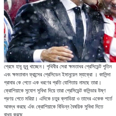
প্রেমে হাবু ডুবু খাচ্ছেন। পৃথিবীর সেরা ক্ষমতাধর প্রেসিডেন্ট পুতিন
এবং ক্ষমতাবান ফ্রান্সের প্রেসিডেন ইমানুয়েল ম্যাক্রো । কালিন্দা
গ্রাবার কে পেতে এক ধরণের প্রতি যোগিতায় নামছে তারা।
ক্রোশিয়াকে সুযোগ সুবিধা দিয়ে তারা প্রেসিডেন্ট কলিন্ডার উষ্ণ
প্রণয় পেতে মরিয়া। এদিকে চতুর ক্লাডিয়া ও তাদের একেক শর্তে
আবদ্ধ করছে র্এবং ক্রোশিয়াকে বিভিন্ন বৈষয়িক সুবিধা দিতে
বাধ্য করছে,