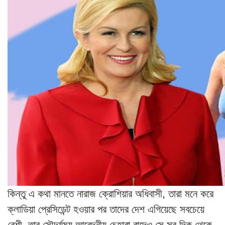
কিন্তু এ কথা মানতে নারাজ ক্রোশিয়ার অধিবাসী, তারা মনে করে
ক্লাডিয়া প্রেসিডেন্ট হওয়ার পর তাদের দেশ এগিয়েছে সবচেয়ে
বেশী, তার সৌন্দর্যময় আবেদনীয় চেহারা বাদেও সে সব দিক থেকে