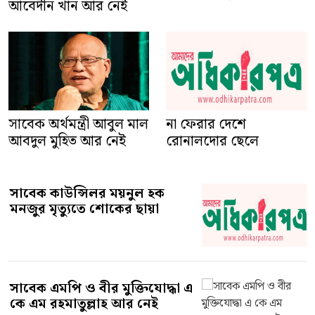
আবেদীন খান আর নেই
সাবেক অর্থমন্ত্রী আবুল মাল
না ফেরার দেশে
আবদুল মুহিত আর নেই
রোনালদোর ছেলে
সাবেক কাউন্সিলর ময়নুল হক
মনজুর মৃত্যুতে শোকের ছায়া
সাবেক এমপি ও বীর মুক্তিযোদ্ধা এ
কে এম রহমাতুল্লাহ আর নেই