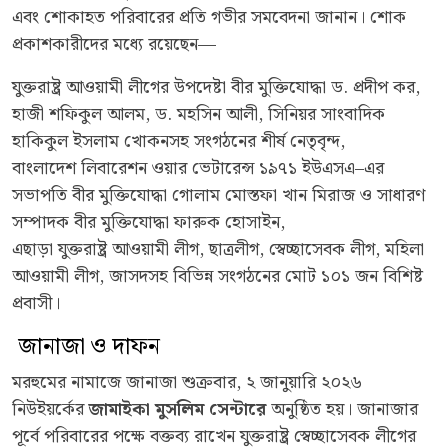
এবং শোকাহত পরিবারের প্রতি গভীর সমবেদনা জানান। শোক
প্রকাশকারীদের মধ্যে রয়েছেন—
যুক্তরাষ্ট্র আওয়ামী লীগের উপদেষ্টা বীর মুক্তিযোদ্ধা ড. প্রদীপ কর,
হাজী শফিকুল আলম, ড. মহসিন আলী, সিনিয়র সাংবাদিক
হাকিকুল ইসলাম খোকনসহ সংগঠনের শীর্ষ নেতৃবৃন্দ,
বাংলাদেশ লিবারেশন ওয়ার ভেটারেন্স ১৯৭১ ইউএসএ–এর
সভাপতি বীর মুক্তিযোদ্ধা গোলাম মোস্তফা খান মিরাজ ও সাধারণ
সম্পাদক বীর মুক্তিযোদ্ধা ফারুক হোসাইন,
এছাড়া যুক্তরাষ্ট্র আওয়ামী লীগ, ছাত্রলীগ, স্বেচ্ছাসেবক লীগ, মহিলা
আওয়ামী লীগ, জাসদসহ বিভিন্ন সংগঠনের মোট ১০১ জন বিশিষ্ট
প্রবাসী।
জানাজা ও দাফন
মরহুমের নামাজে জানাজা শুক্রবার, ২ জানুয়ারি ২০২৬
নিউইয়র্কের
জামাইকা মুসলিম সেন্টারে
অনুষ্ঠিত হয়। জানাজার
পূর্বে পরিবারের পক্ষে বক্তব্য রাখেন যুক্তরাষ্ট্র স্বেচ্ছাসেবক লীগের