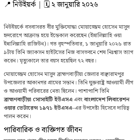
📍 নিউইয়র্ক | 🗓️ ২ জানুয়ারি ২০২৬
নিউইয়র্কে বসবাসরত বীর মুক্তিযোদ্ধা মোয়াজ্জেম হোসেন মাসুদ
হৃদরোগে আক্রান্ত হয়ে ইন্তেকাল করেছেন (ইন্নালিল্লাহি ওয়া
ইন্নালিল্লাহি রাজিউন)। গত বৃহস্পতিবার, ১ জানুয়ারি ২০২৬ রাত
৯টায় তিনি জ্যাকসন হাইটসের নিজ বাসভবনে শেষ নিঃশ্বাস ত্যাগ
করেন। মৃত্যুকালে তার বয়স হয়েছিল ৭২ বছর।
মোয়াজ্জেম হোসেন মাসুদ ব্রাহ্মণবাড়ীয়া জেলার বাঞ্ছারামপুর
উপজেলার আকানগর গ্রামের সন্তান। তিনি যুক্তরাষ্ট্র আওয়ামী লীগ
ও আওয়ামী পরিবারের নেতা ছিলেন। পাশাপাশি তিনি
ব্রাহ্মণবাড়ীয়া সোসাইটি ইউএসএ
এবং
বাংলাদেশ লিবারেশন
ওয়ার ভেটারেন্স ১৯৭১ ইউএসএ
–এর উপদেষ্টা হিসেবে দায়িত্ব
পালন করেন।
পারিবারিক ও ব্যক্তিগত জীবন