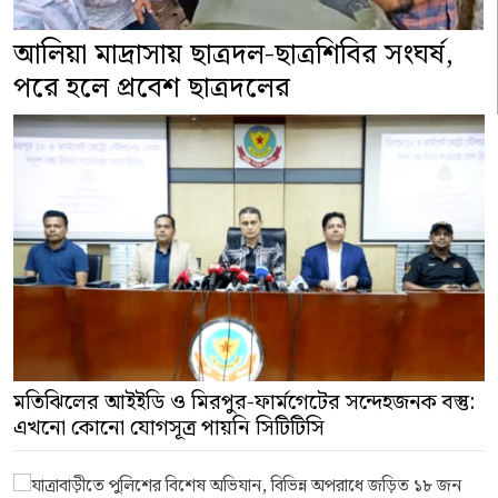
আলিয়া মাদ্রাসায় ছাত্রদল-ছাত্রশিবির সংঘর্ষ,
পরে হলে প্রবেশ ছাত্রদলের
মতিঝিলের আইইডি ও মিরপুর-ফার্মগেটের সন্দেহজনক বস্তু:
এখনো কোনো যোগসূত্র পায়নি সিটিটিসি