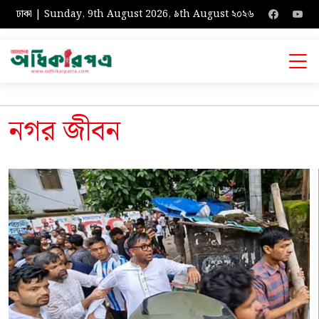
ঢাকা | Sunday, 9th August 2026, ৯th August ২০২৬
নগর জীবন