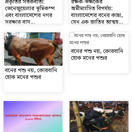
প্রকৃতির সতর্কবার্তা:
রক্ষক-ভক্ষকের
ভেনেজুয়েলার ভূমিকম্প
অমীমাংসিত বিপর্যয়:
এবং বাংলাদেশের নগর
বাংলাদেশের বনের কান্না,
সুরক্ষার বাস্...
যেন এক জাতির আত্মহ...
বনের পশু নয়, কোরবানি
হোক মনের পশুর
বনের পশু নয়, কোরবানি
হোক মনের পশুর