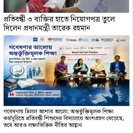
প্রতিবন্ধী ৩ ব্যক্তির হাতে নিয়োগপত্র তুলে
দিলেন প্রধানমন্ত্রী তারেক রহমান
গবেষণায় মিলল আশার আলো: অন্তর্ভুক্তিমূলক শিক্ষা
কর্মসূচিতে প্রতিবন্ধী শিশুদের বিদ্যালয়ে অংশগ্রহণ বেড়েছে,
তবে আরও লক্ষ্যভিত্তিক নীতির আহ্বান