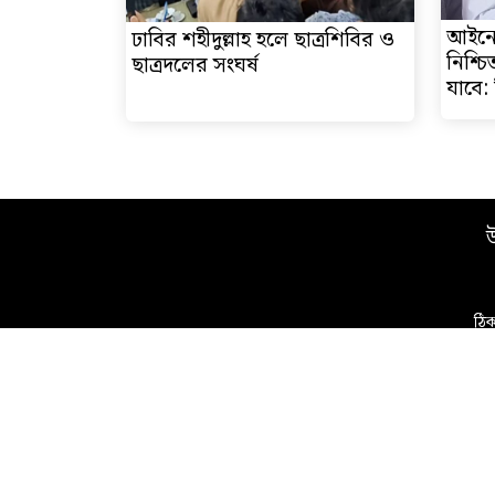
আইনের
ঢাবির শহীদুল্লাহ হলে ছাত্রশিবির ও
নিশ্চ
ছাত্রদলের সংঘর্ষ
যাবে:
উ
ঠিক