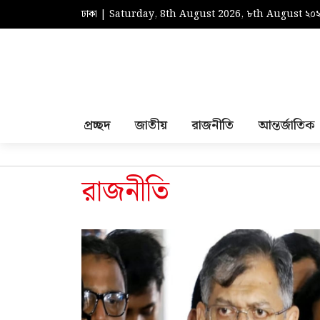
ঢাকা | Saturday, 8th August 2026, ৮th August ২০
প্রচ্ছদ
জাতীয়
রাজনীতি
আন্তর্জাতিক
রাজনীতি