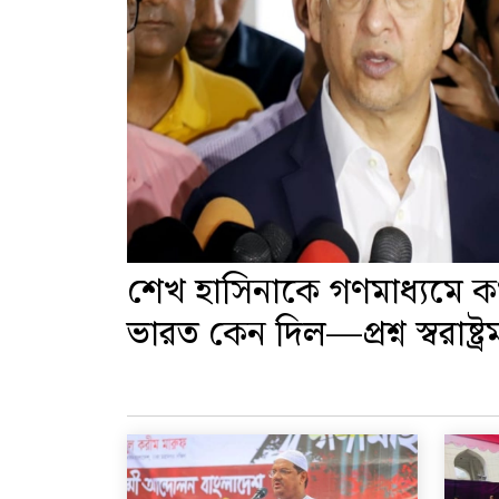
শেখ হাসিনাকে গণমাধ্যমে 
ভারত কেন দিল—প্রশ্ন স্বরাষ্ট্রমন