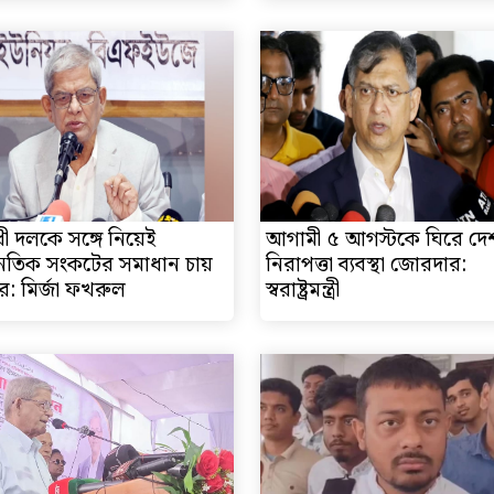
ী দলকে সঙ্গে নিয়েই
আগামী ৫ আগস্টকে ঘিরে দেশ
ৈতিক সংকটের সমাধান চায়
নিরাপত্তা ব্যবস্থা জোরদার:
: মির্জা ফখরুল
স্বরাষ্ট্রমন্ত্রী