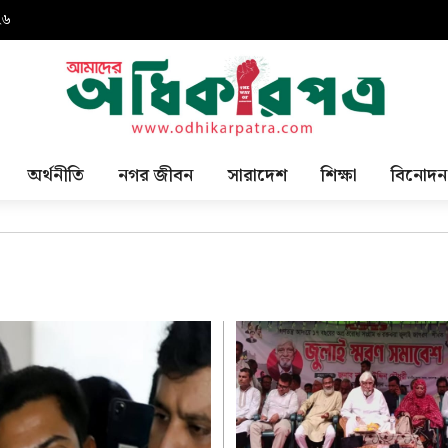
২৬
অর্থনীতি
নগর জীবন
সারাদেশ
শিক্ষা
বিনোদন