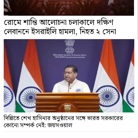
রোমে শান্তি আলোচনা চলাকালে দক্ষিণ
লেবাননে ইসরাইলি হামলা, নিহত ২ সেনা
দিল্লিতে শেখ হাসিনার অনুষ্ঠানের সঙ্গে ভারত সরকারের
কোনো সম্পর্ক নেই: জয়সওয়াল