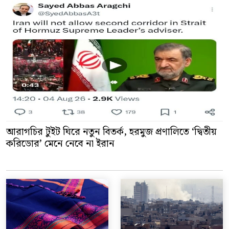
আরাগচির টুইট ঘিরে নতুন বিতর্ক, হরমুজ প্রণালিতে ‘দ্বিতীয়
করিডোর’ মেনে নেবে না ইরান