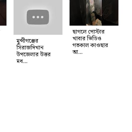
ছাগলে পোস্টার
খাবার ভিডিও
মুন্সীগঞ্জের
গতকাল কাওছার
সিরাজদিখান
আ...
উপজেলার উত্তর
মধ...