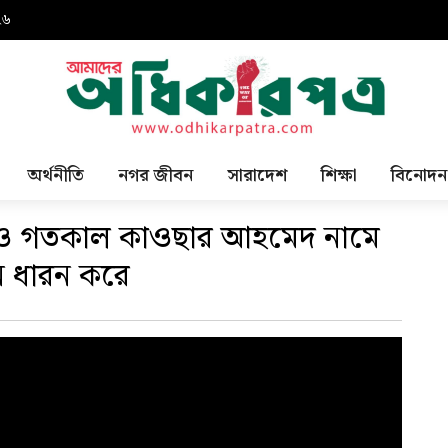
২৬
অর্থনীতি
নগর জীবন
সারাদেশ
শিক্ষা
বিনোদন
ডিও গতকাল কাওছার আহমেদ নামে
ে ধারন করে