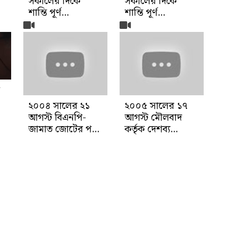
সকালের দিকে
সকালের দিকে
শান্তি পূর্ণ...
শান্তি পূর্ণ...
২০০৪ সালের ২১
২০০৫ সালের ১৭
আগস্ট বিএনপি-
আগস্ট মৌলবাদ
জামাত জোটের প...
কর্তৃক দেশব্য...