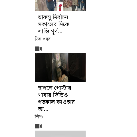
ডাকসু নির্বাচন
সকালের দিকে
শান্তি পূর্ণ...
ভিন্ন খবর
ছাগলে পোস্টার
খাবার ভিডিও
গতকাল কাওছার
আ...
শিশু