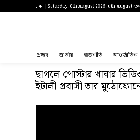
ঢাকা | Saturday, 8th August 2026, ৮th August ২০
প্রচ্ছদ
জাতীয়
রাজনীতি
আন্তর্জাতিক
ছাগলে পোস্টার খাবার ভি
ইটালী প্রবাসী তার মুঠোফোন