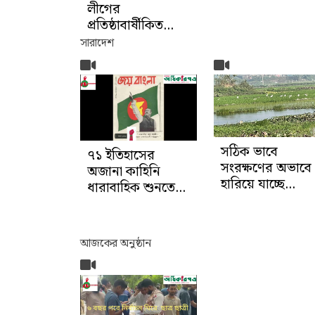
লীগের
প্রতিষ্ঠাবার্ষীকিত...
সারাদেশ
সঠিক ভাবে
৭১ ইতিহাসের
সংরক্ষণের অভাবে
অজানা কাহিনি
হারিয়ে যাচ্ছে...
ধারাবাহিক শুনতে...
আজকের অনুষ্ঠান