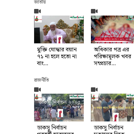
জাতীয়
মুক্তি যোদ্ধার বয়ান
অধিকার পত্র এর
৭১ না হলে হতো না
পরিক্ষামূলক খবর
বাং...
সম্প্রচার...
রাজনীতি
ডাকসু নির্বাচন
ডাকসু নির্বাচন