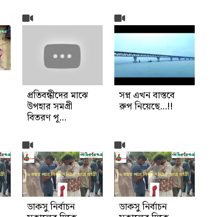
প্রতিবন্ধীদের মাঝে
সপ্ন এখন বাস্তবে
উপহার সমগ্রী
রুপ নিয়েছে...!!
বিতরণ পূ...
ডাকসু নির্বাচন
ডাকসু নির্বাচন