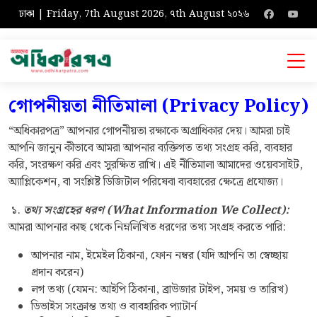
ঢাকা | Friday, 7th August 2026, ৭th August ২০২৬
গোপনীয়তা
নীতিমালা
(Privacy Policy)
“অধিকারপত্র” আপনার গোপনীয়তা রক্ষাকে অগ্রাধিকার দেয়। আমরা চাই
আপনি জানুন কীভাবে আমরা আপনার ব্যক্তিগত তথ্য সংগ্রহ করি, ব্যবহার
করি, সংরক্ষণ করি এবং সুরক্ষিত রাখি। এই নীতিমালা আমাদের ওয়েবসাইট,
অ্যাপ্লিকেশন, বা সংশ্লিষ্ট ডিজিটাল পরিষেবা ব্যবহারের ক্ষেত্রে প্রযোজ্য।
১.
তথ্য সংগ্রহের ধরণ (What Information We Collect):
আমরা আপনার কাছ থেকে নিম্নলিখিত ধরণের তথ্য সংগ্রহ করতে পারি:
আপনার নাম, ইমেইল ঠিকানা, ফোন নম্বর (যদি আপনি তা স্বেচ্ছায়
প্রদান করেন)
লগ তথ্য (যেমন: আইপি ঠিকানা, ব্রাউজার টাইপ, সময় ও তারিখ)
ডিভাইস সংক্রান্ত তথ্য ও ব্যবহারিক প্যাটার্ন