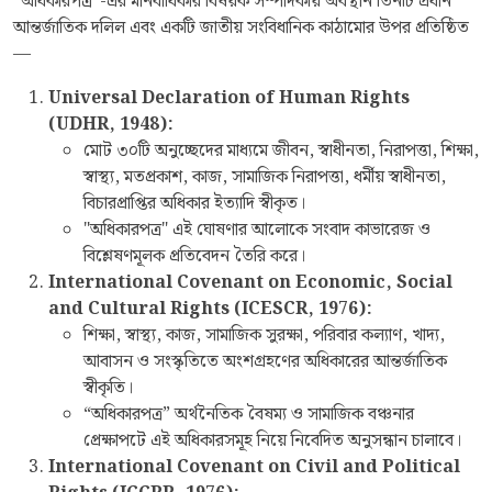
“অধিকারপত্র”-এর মানবাধিকার বিষয়ক সম্পাদকীয় অবস্থান তিনটি প্রধান
আন্তর্জাতিক দলিল এবং একটি জাতীয় সংবিধানিক কাঠামোর উপর প্রতিষ্ঠিত
—
Universal Declaration of Human Rights
(UDHR, 1948):
মোট ৩০টি অনুচ্ছেদের মাধ্যমে জীবন, স্বাধীনতা, নিরাপত্তা, শিক্ষা,
স্বাস্থ্য, মতপ্রকাশ, কাজ, সামাজিক নিরাপত্তা, ধর্মীয় স্বাধীনতা,
বিচারপ্রাপ্তির অধিকার ইত্যাদি স্বীকৃত।
"অধিকারপত্র" এই ঘোষণার আলোকে সংবাদ কাভারেজ ও
বিশ্লেষণমূলক প্রতিবেদন তৈরি করে।
International Covenant on Economic, Social
and Cultural Rights (ICESCR, 1976):
শিক্ষা, স্বাস্থ্য, কাজ, সামাজিক সুরক্ষা, পরিবার কল্যাণ, খাদ্য,
আবাসন ও সংস্কৃতিতে অংশগ্রহণের অধিকারের আন্তর্জাতিক
স্বীকৃতি।
“অধিকারপত্র” অর্থনৈতিক বৈষম্য ও সামাজিক বঞ্চনার
প্রেক্ষাপটে এই অধিকারসমূহ নিয়ে নিবেদিত অনুসন্ধান চালাবে।
International Covenant on Civil and Political