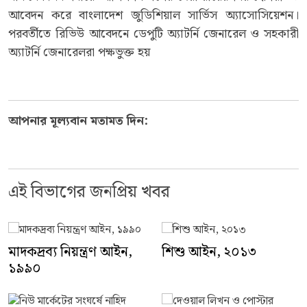
আবেদন করে বাংলাদেশ জুডিশিয়াল সার্ভিস অ্যাসোসিয়েশন।
পরবর্তীতে রিভিউ আবেদনে ডেপুটি অ্যাটর্নি জেনারেল ও সহকারী
অ্যাটর্নি জেনারেলরা পক্ষভুক্ত হয়
আপনার মূল্যবান মতামত দিন:
এই বিভাগের জনপ্রিয় খবর
মাদকদ্রব্য নিয়ন্ত্রণ আইন,
শিশু আইন, ২০১৩
১৯৯০