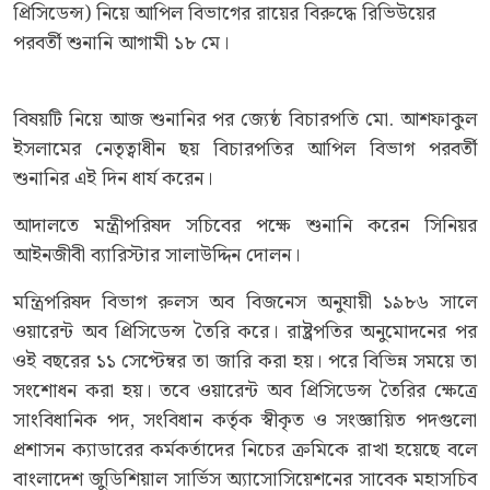
প্রিসিডেন্স) নিয়ে আপিল বিভাগের রায়ের বিরুদ্ধে রিভিউয়ের
পরবর্তী শুনানি আগামী ১৮ মে।
বিষয়টি নিয়ে আজ শুনানির পর জ্যেষ্ঠ বিচারপতি মো. আশফাকুল
ইসলামের নেতৃত্বাধীন ছয় বিচারপতির আপিল বিভাগ পরবর্তী
শুনানির এই দিন ধার্য করেন।
আদালতে মন্ত্রীপরিষদ সচিবের পক্ষে শুনানি করেন সিনিয়র
আইনজীবী ব্যারিস্টার সালাউদ্দিন দোলন।
মন্ত্রিপরিষদ বিভাগ রুলস অব বিজনেস অনুযায়ী ১৯৮৬ সালে
ওয়ারেন্ট অব প্রিসিডেন্স তৈরি করে। রাষ্ট্রপতির অনুমোদনের পর
ওই বছরের ১১ সেপ্টেম্বর তা জারি করা হয়। পরে বিভিন্ন সময়ে তা
সংশোধন করা হয়। তবে ওয়ারেন্ট অব প্রিসিডেন্স তৈরির ক্ষেত্রে
সাংবিধানিক পদ, সংবিধান কর্তৃক স্বীকৃত ও সংজ্ঞায়িত পদগুলো
প্রশাসন ক্যাডারের কর্মকর্তাদের নিচের ক্রমিকে রাখা হয়েছে বলে
বাংলাদেশ জুডিশিয়াল সার্ভিস অ্যাসোসিয়েশনের সাবেক মহাসচিব