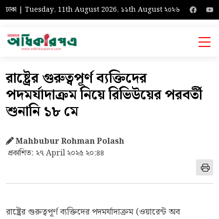
ঢাকা | Tuesday, 11th August 2026, ১১th August ২০২৬
রাষ্ট্রের গুরুত্বপূর্ণ ব্যক্তিদের
পদমর্যাদাক্রম নিয়ে রিভিউয়ের পরবর্তী
শুনানি ১৮ মে
Mahbubur Rohman Polash
প্রকাশিত: ২৭ April ২০২৫ ২০:৪৪
রাষ্ট্রের গুরুত্বপূর্ণ ব্যক্তিদের পদমর্যাদাক্রম (ওয়ারেন্ট অব