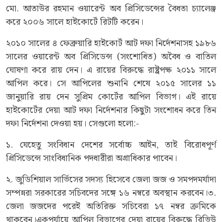
মো. আতাউর রহমান ওয়ারেন্ট অব প্রিসিডেন্সের বৈধতা চ্যালেঞ্জ
করে ২০০৬ সালে হাইকোর্টে রিটটি করেন।
২০১০ সালের ৪ ফেব্রুয়ারি হাইকোর্ট আট দফা নির্দেশনাসহ ১৯৮৬
সালের ওয়ারেন্ট অব প্রিসিডেন্স (সংশোধিত) অবৈধ ও বাতিল
ঘোষণা করে রায় দেন। এ রায়ের বিরুদ্ধে রাষ্ট্রপক্ষ ২০১১ সালে
আপিল করে। সে আপিলের শুনানি শেষে ২০১৫ সালের ১১
জানুয়ারি রায় দেন সুপ্রিম কোর্টের আপিল বিভাগ। এই রায়ে
হাইকোর্টের দেয়া আট দফা নির্দেশনার কিছুটা সংশোধন করে তিন
দফা নির্দেশনা দেওয়া হয়। সেগুলো হলো:-
১. যেহেতু সংবিধান দেশের সর্বোচ্চ আইন, তাই বিরোধপূর্ণ
প্রিসিডেন্সে সাংবিধানিক পদধারীরা অগ্রাধিকার পাবেন।
২. জুডিশিয়াল সার্ভিসের সদস্য হিসেবে জেলা জজ ও সমপদমর্যাদা
সম্পন্নরা সরকারের সচিবদের সঙ্গে ১৬ নম্বরে অবস্থান করবেন।৩.
জেলা জজদের পরেই অতিরিক্ত সচিবেরা ১৭ নম্বর ক্রমিকে
থাকবেন।একপর্যায়ে আপিল বিভাগের দেয়া রায়ের বিরুদ্ধে রিভিউ