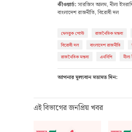
কীওয়ার্ড:
সারজিস আলম, নীলা ইসরাফিল
বাংলাদেশ রাজনীতি, বিরোধী দল
ফেসবুক পোস্ট
রাজনৈতিক মন্তব্য
বিরোধী দল
বাংলাদেশ রাজনীতি
রাজনৈতিক মন্তব্য
এনসিপি
নীলা
আপনার মূল্যবান মতামত দিন:
এই বিভাগের জনপ্রিয় খবর