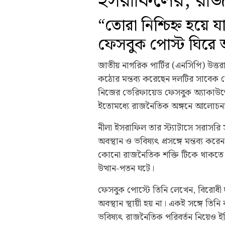
ইসরাফিলের, রাজ
“তোরা নিশ্চিহ্ন হয়
ফেসবুক পোস্ট ঘিরে
জাতীয় নাগরিক পার্টির (এনসিপি) উত্
কঠোর মন্তব্য করেছেন দলটির সাবেক নে
নিজের ভেরিফায়েড ফেসবুক অ্যাকাউন্টে
ইতোমধ্যে রাজনৈতিক অঙ্গনে আলোচনার
নীলা ইসরাফিল তার স্ট্যাটাসে সরাস
অবস্থান ও ভবিষ্যৎ প্রসঙ্গে মন্তব্য ক
কোনো রাজনৈতিক শক্তি টিকে থাকতে প
উত্থান-পতন ঘটে।
ফেসবুক পোস্টে তিনি লেখেন, বিরোধ
অবস্থান স্থায়ী হয় না। একই সঙ্গে তিনি
ভবিষ্যৎ রাজনৈতিক পরিবর্তন নিয়েও ইঙ্গ