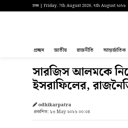
ঢাকা | Friday, 7th August 2026, ৭th August ২০২৬
প্রচ্ছদ
জাতীয়
রাজনীতি
আন্তর্জাতিক
সারজিস আলমকে নিয়ে ত
ইসরাফিলের, রাজনৈতি
odhikarpatra
প্রকাশিত: ১৩ May ২০২৬ ০০:০৪