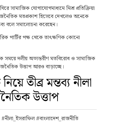
 ঘিরে সামাজিক যোগাযোগমাধ্যমে মিশ্র প্রতিক্রিয়া
রাজনৈতিক মতপ্রকাশ হিসেবে দেখলেও অনেকে
তব্য বলে সমালোচনা করেছেন।
িক পার্টির পক্ষ থেকে তাৎক্ষণিক কোনো
তিক সময়ে দলীয় অভ্যন্তরীণ মতবিরোধ ও সামাজিক
 রাজনৈতিক উত্তাপ আরও বাড়াচ্ছে।
ে তীব্র মন্তব্য নীলা
নৈতিক উত্তাপ
#নীলা_ইসরাফিল #বাংলাদেশ_রাজনীতি