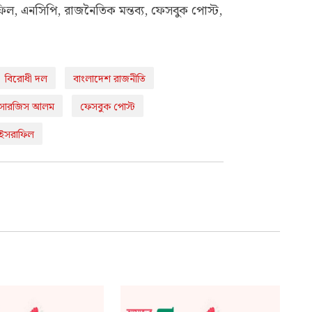
, এনসিপি, রাজনৈতিক মন্তব্য, ফেসবুক পোস্ট,
বিরোধী দল
বাংলাদেশ রাজনীতি
সারজিস আলম
ফেসবুক পোস্ট
 ইসরাফিল