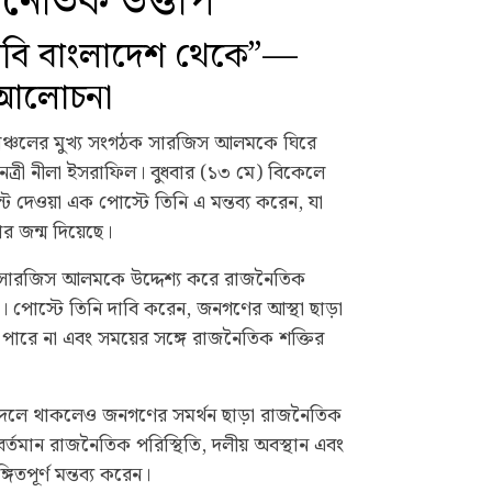
নৈতিক উত্তাপ
ে যাবি বাংলাদেশ থেকে”—
 আলোচনা
তরাঞ্চলের মুখ্য সংগঠক সারজিস আলমকে ঘিরে
ত্রী নীলা ইসরাফিল। বুধবার (১৩ মে) বিকেলে
 দেওয়া এক পোস্টে তিনি এ মন্তব্য করেন, যা
 জন্ম দিয়েছে।
রি সারজিস আলমকে উদ্দেশ্য করে রাজনৈতিক
রেন। পোস্টে তিনি দাবি করেন, জনগণের আস্থা ছাড়া
ারে না এবং সময়ের সঙ্গে রাজনৈতিক শক্তির
ী দলে থাকলেও জনগণের সমর্থন ছাড়া রাজনৈতিক
 বর্তমান রাজনৈতিক পরিস্থিতি, দলীয় অবস্থান এবং
িতপূর্ণ মন্তব্য করেন।