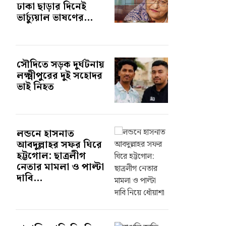
ঢাকা ছাড়ার দিনেই
ভার্চ্যুয়াল ভাষণের...
সৌদিতে সড়ক দুর্ঘটনায়
লক্ষ্মীপুরের দুই সহোদর
ভাই নিহত
লন্ডনে হাসনাত
আবদুল্লাহর সফর ঘিরে
হট্টগোল: ছাত্রলীগ
নেতার মামলা ও পাল্টা
দাবি...