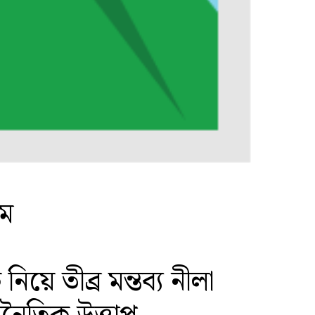
কম
ে তীব্র মন্তব্য নীলা