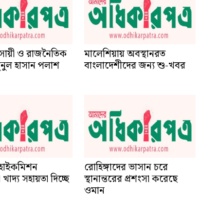
্যবসায়ী ও রাজনৈতিক
মালেশিয়ায় অবস্থানরত
ামুনুল হাসান পলাশ
বাংলাদেশীদের জন্য শু-খবর
 হাইকমিশন
রোহিঙ্গাদের ভাসান চরে
 খাদ্য সহায়তা দিচ্ছে
স্থানান্তরের প্রশংসা করেছে
ওমান