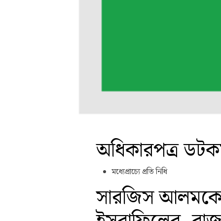
অধিকারপত্র ডট
মধ্যেপ্রাচ্যে প্রতি নিধি
সারজিস আলমকে নিয়