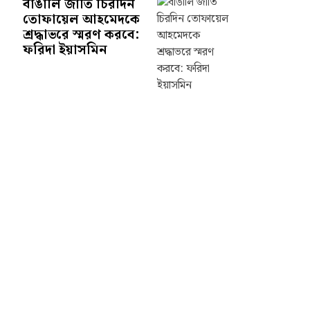
বাঙালি জাতি চিরদিন
তোফায়েল আহমেদকে
শ্রদ্ধাভরে স্মরণ করবে:
ফরিদা ইয়াসমিন