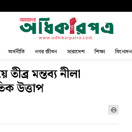
অর্থনীতি
নগর জীবন
সারাদেশ
শিক্ষা
বিনোদন
ীব্র মন্তব্য নীলা
ক উত্তাপ