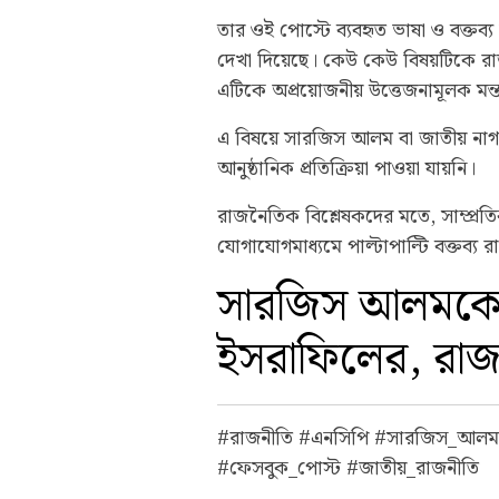
তার ওই পোস্টে ব্যবহৃত ভাষা ও বক্তব্য
দেখা দিয়েছে। কেউ কেউ বিষয়টিকে 
এটিকে অপ্রয়োজনীয় উত্তেজনামূলক মন্
এ বিষয়ে সারজিস আলম বা জাতীয় নাগর
আনুষ্ঠানিক প্রতিক্রিয়া পাওয়া যায়নি।
রাজনৈতিক বিশ্লেষকদের মতে, সাম্প্র
যোগাযোগমাধ্যমে পাল্টাপাল্টি বক্তব্য
সারজিস আলমকে নিয়
ইসরাফিলের, রাজ
#রাজনীতি #এনসিপি #সারজিস_আলম 
#ফেসবুক_পোস্ট #জাতীয়_রাজনীতি