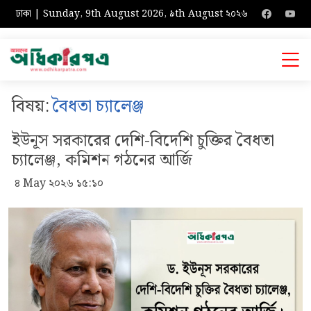
ঢাকা | Sunday, 9th August 2026, ৯th August ২০২৬
বিষয়:
বৈধতা চ্যালেঞ্জ
ইউনূস সরকারের দেশি-বিদেশি চুক্তির বৈধতা
চ্যালেঞ্জ, কমিশন গঠনের আর্জি
৪ May ২০২৬ ১৫:১০