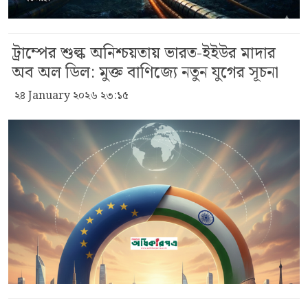
ট্রাম্পের শুল্ক অনিশ্চয়তায় ভারত-ইইউর মাদার
অব অল ডিল: মুক্ত বাণিজ্যে নতুন যুগের সূচনা
২৪ January ২০২৬ ২৩:১৫