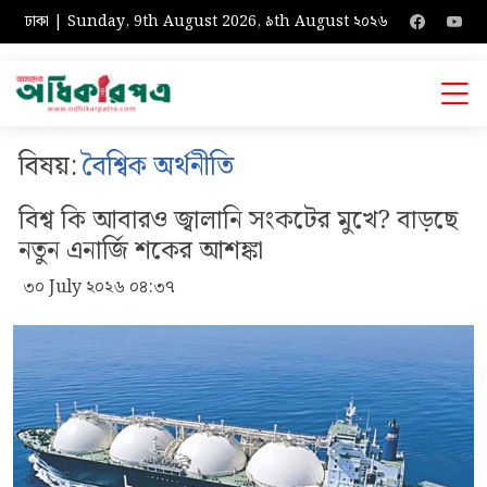
ঢাকা | Sunday, 9th August 2026, ৯th August ২০২৬
বিষয়:
বৈশ্বিক অর্থনীতি
বিশ্ব কি আবারও জ্বালানি সংকটের মুখে? বাড়ছে
নতুন এনার্জি শকের আশঙ্কা
৩০ July ২০২৬ ০৪:৩৭