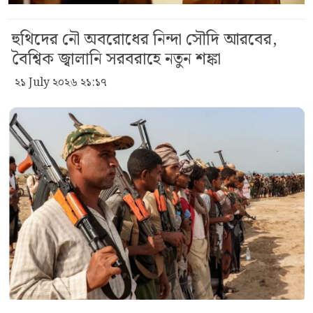
হুথিদের নৌ অবরোধের নিন্দা সৌদি আরবের,
বৈশ্বিক জ্বালানি সরবরাহে নতুন শঙ্কা
২১ July ২০২৬ ২১:১৭