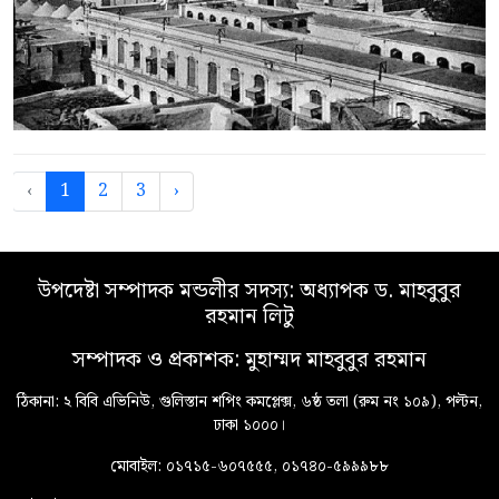
‹
1
2
3
›
উপদেষ্টা সম্পাদক মন্ডলীর সদস্য: অধ্যাপক ড. মাহবুবুর
রহমান লিটু
সম্পাদক ও প্রকাশক: মুহাম্মদ মাহবুবুর রহমান
ঠিকানা: ২ বিবি এভিনিউ, গুলিস্তান শপিং কমপ্লেক্স, ৬ষ্ঠ তলা (রুম নং ১০৯), পল্টন,
ঢাকা ১০০০।
মোবাইল: ০১৭১৫-৬০৭৫৫৫, ০১৭৪০-৫৯৯৯৮৮