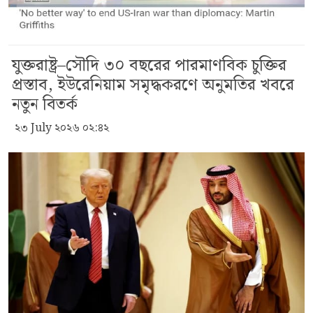
যুক্তরাষ্ট্র–সৌদি ৩০ বছরের পারমাণবিক চুক্তির
প্রস্তাব, ইউরেনিয়াম সমৃদ্ধকরণে অনুমতির খবরে
নতুন বিতর্ক
২৩ July ২০২৬ ০২:৪২