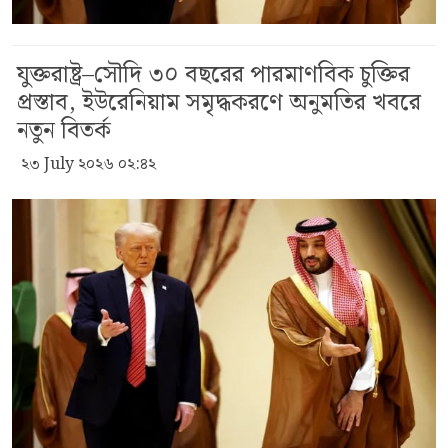
যুক্তরাষ্ট্র–সৌদি ৩০ বছরের পারমাণবিক চুক্তির
প্রস্তাব, ইউরেনিয়াম সমৃদ্ধকরণে অনুমতির খবরে
নতুন বিতর্ক
২৩ July ২০২৬ ০২:৪২