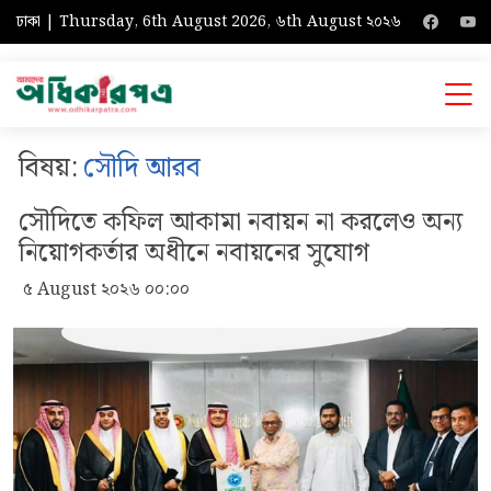
ঢাকা | Thursday, 6th August 2026, ৬th August ২০২৬
বিষয়:
সৌদি আরব
সৌদিতে কফিল আকামা নবায়ন না করলেও অন্য
নিয়োগকর্তার অধীনে নবায়নের সুযোগ
৫ August ২০২৬ ০০:০০