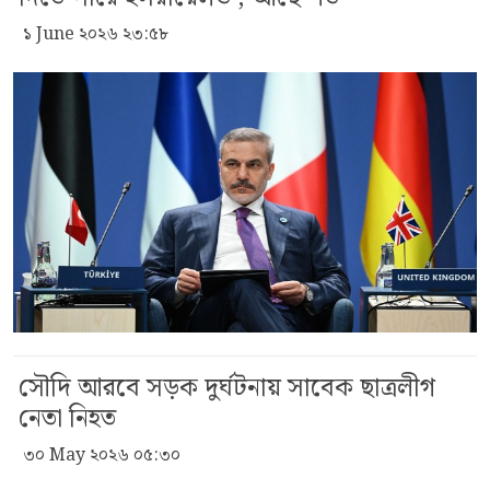
১ June ২০২৬ ২৩:৫৮
সৌদি আরবে সড়ক দুর্ঘটনায় সাবেক ছাত্রলীগ
নেতা নিহত
৩০ May ২০২৬ ০৫:৩০