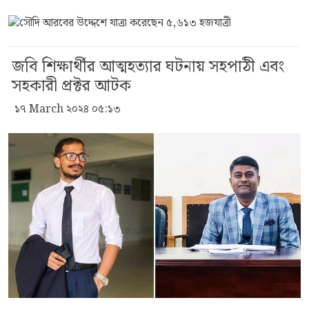
জবি শিক্ষার্থীর আত্মহত্যার ঘটনায় সহপাঠী এবং
সহকারী প্রক্টর আটক
১৭ March ২০২৪ ০৫:১৩