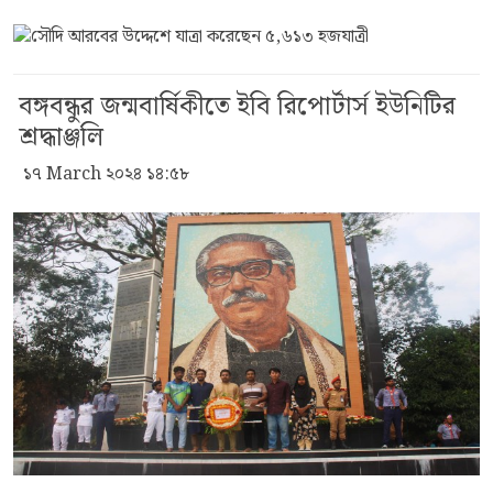
বঙ্গবন্ধুর জন্মবার্ষিকীতে ইবি রিপোর্টার্স ইউনিটির
শ্রদ্ধাঞ্জলি
১৭ March ২০২৪ ১৪:৫৮