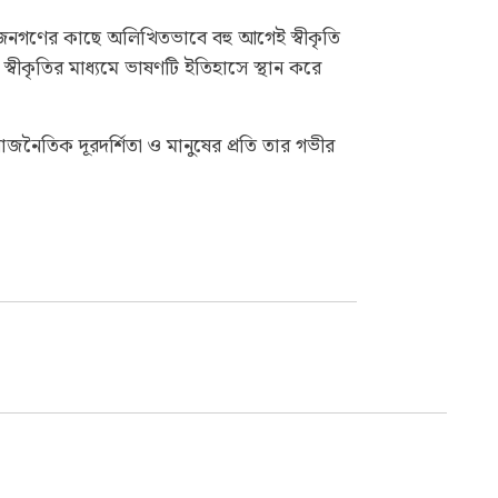
ের জনগণের কাছে অলিখিতভাবে বহু আগেই স্বীকৃতি
বীকৃতির মাধ্যমে ভাষণটি ইতিহাসে স্থান করে
ম, রাজনৈতিক দূরদর্শিতা ও মানুষের প্রতি তার গভীর