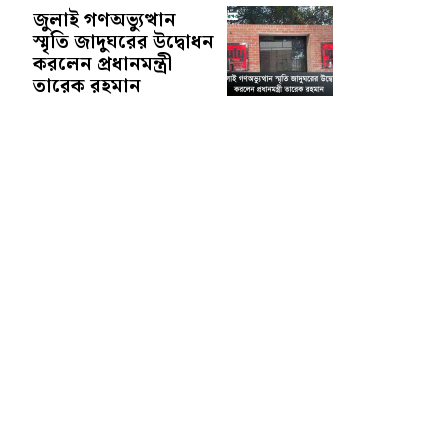
জুলাই গণঅভ্যুত্থান
স্মৃতি জাদুঘরের উদ্বোধন
করলেন প্রধানমন্ত্রী
তারেক রহমান