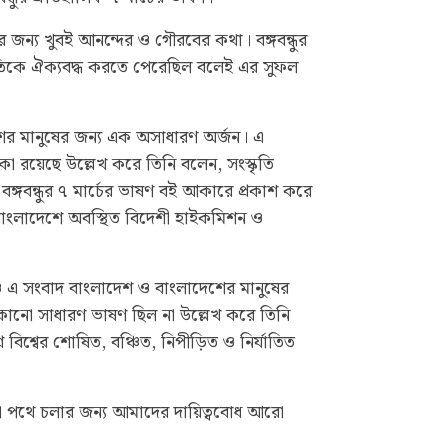
ন্য খুবই আনন্দের ও গৌরবের কথা। বঙ্গবন্ধুর
তিকে ঐক্যবদ্ধ করতে পেরেছিল বলেই এর সুফল
শের মানুষের জন্য এক অসাধারণ অর্জন। এ
া রয়েছে উল্লেখ করে তিনি বলেন, সংস্কৃতি
বঙ্গবন্ধুর ৭ মার্চের ভাষণ বই আকারে প্রকাশ করে
ং বাংলাদেশে অবস্থিত বিদেশী হাইকমিশন ও
রও এ সংবাদ বাংলাদেশ ও বাংলাদেশের মানুষের
োনো সাধারণ ভাষণ ছিল না উল্লেখ করে তিনি
 বিশ্বের শোষিত, বঞ্চিত, নিপীড়িত ও নির্যাতিত
েখানো পথে চলার জন্য আমাদের দায়িত্ববোধ আরো