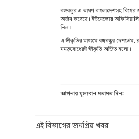
বঙ্গবন্ধুর এ ভাষণ বাংলাদেশসহ বিশ্ব
অর্জন করেছে। ইউনেস্কোর অফিসিয়ালি স্
নিল।
এ স্বীকৃতির মাধ্যমে বঙ্গবন্ধুর দেশপ্রে
মমত্ববোধেরই স্বীকৃতি অর্জিত হলো।
আপনার মূল্যবান মতামত দিন:
এই বিভাগের জনপ্রিয় খবর