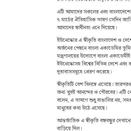
এটি আমাদের সকলের এবং বাংলাদেশের জ
৭ মার্চের ঐতিহাসিক ভাষণ সেদিন জা
আমাদের স্বাধীনতা এনে দিয়েছে।
ইউনেস্কোর এ স্বীকৃতি বাংলাদেশ ও দে
অর্জনের পেছনে বাংলা একাডেমির ভূমিক
মন্ত্রণালয়ের উদ্যোগে বাংলা একাডেমীই 
ইউনেস্কোসহ বিশ্বের বিভিন্ন দেশে এব
দূতাবাসসমূহে প্রেরণ করেছে।
স্বীকৃতিটি বেশ বিলম্বে এসেছে। তারপ
জন্য খুবই আনন্দের ও গৌরবের। এটি ক
বলেন, এ ভাষণে শুধু বাঙালির নয়, সমগ্র
মানুষের কথা উঠে এসেছে।
আন্তর্জাতিক এ স্বীকৃতি বঙ্গবন্ধুর দ
বাড়িয়ে দিল।