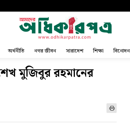
অর্থনীতি
নগর জীবন
সারাদেশ
শিক্ষা
বিনোদন
 শেখ মুজিবুর রহমানের