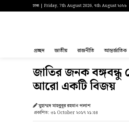
ঢাকা | Friday, 7th August 2026, ৭th August ২০২৬
প্রচ্ছদ
জাতীয়
রাজনীতি
আন্তর্জাতিক
জাতির জনক বঙ্গবন্ধু
আরো একটি বিজয়
মুহাম্মদ মাহবুবূর রহমান পলাশ
প্রকাশিত: ৩১ October ২০১৭ ২১:৫৪