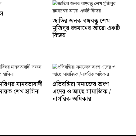
াস
জাতির জনক বঙ্গবন্ধু শেখ
মুজিবুর রহমানের আরো একটি
বিজয়
কারিগর মানবতাবাদী
প্রতিবন্ধিরা সমাজের অংশ
র নায়ক শেখ হাসিনা
এদের ও আছে সামাজিক /
নাগরিক অধিকার