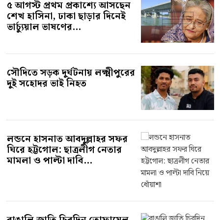
৫ আগস্ট প্রথম প্রকাশ্যে আসছেন
শেখ হাসিনা, ঢাকা ছাড়ার দিনেই
ভার্চ্যুয়াল ভাষণের...
সৌদিতে সড়ক দুর্ঘটনায় লক্ষ্মীপুরের
দুই সহোদর ভাই নিহত
লন্ডনে হাসনাত আবদুল্লাহর সফর
ঘিরে হট্টগোল: ছাত্রলীগ নেতার
মামলা ও পাল্টা দাবি...