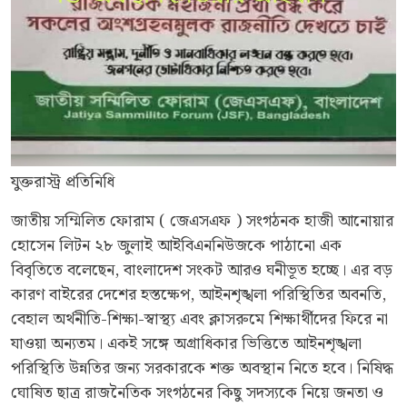
যুক্তরাস্ট্র প্রতিনিধি
জাতীয় সম্মিলিত ফোরাম ( জেএসএফ ) সংগঠনক হাজী আনোয়ার
হোসেন লিটন ২৮ জুলাই আইবিএননিউজকে পাঠানো এক
বিবৃতিতে বলেছেন, বাংলাদেশ সংকট আরও ঘনীভূত হচ্ছে। এর বড়
কারণ বাইরের দেশের হস্তক্ষেপ, আইনশৃঙ্খলা পরিস্থিতির অবনতি,
বেহাল অর্থনীতি-শিক্ষা-স্বাস্থ্য এবং ক্লাসরুমে শিক্ষার্থীদের ফিরে না
যাওয়া অন্যতম। একই সঙ্গে অগ্রাধিকার ভিত্তিতে আইনশৃঙ্খলা
পরিস্থিতি উন্নতির জন্য সরকারকে শক্ত অবস্থান নিতে হবে। নিষিদ্ধ
ঘোষিত ছাত্র রাজনৈতিক সংগঠনের কিছু সদস্যকে নিয়ে জনতা ও