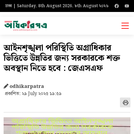
ঢাকা | Saturday, 8th August 2026, ৮th August ২০২৬
আইনশৃঙ্খলা পরিস্থিতি অগ্রাধিকার
ভিত্তিতে উন্নতির জন্য সরকারকে শক্ত
অবস্থান নিতে হবে : জেএসএফ
odhikarpatra
প্রকাশিত: ২৯ July ২০২৫ ১৯:৫৯