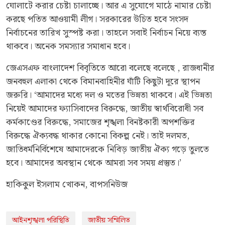
ঘোলাটে করার চেষ্টা চালাচ্ছে। আর এ সুযোগে মাঠে নামার চেষ্টা
করছে পতিত আওয়ামী লীগ। সরকারের উচিত হবে সংসদ
নির্বাচনের তারিখ সুস্পষ্ট করা। তাহলে সবাই নির্বাচন নিয়ে ব্যস্ত
থাকবে। অনেক সমস্যার সমাধান হবে।
জেএসএফ বাংলাদেশ বিবৃতিতে আরো বলেছে বলেছে , রাজধানীর
জনবহুল এলাকা থেকে বিমানবাহিনীর ঘাঁটি কিছুটা দূরে স্থাপন
জরুরি। ‘আমাদের মধ্যে দল ও মতের ভিন্নতা থাকবে। এই ভিন্নতা
নিয়েই আমাদের ফ্যাসিবাদের বিরুদ্ধে, জাতীয় স্বার্থবিরোধী সব
কর্মকাণ্ডের বিরুদ্ধে, সমাজের শৃঙ্খলা বিনষ্টকারী অপশক্তির
বিরুদ্ধে ঐক্যবদ্ধ থাকার কোনো বিকল্প নেই। তাই দলমত,
জাতিধর্মনির্বিশেষে আমাদেরকে নিবিড় জাতীয় ঐক্য গড়ে তুলতে
হবে। আমাদের অবস্থান থেকে আমরা সব সময় প্রস্তুত।’
হাকিকুল ইসলাম খোকন, বাপসনিউজ
আইনশৃঙ্খলা পরিস্থিতি
জাতীয় সম্মিলিত