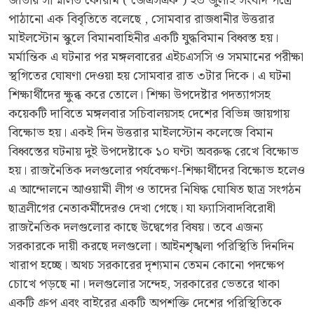
জাতীয় সম্মিলিত ফোরাম ( জেএসএফ ) ২৩ জুলাই সংবাদ পত্রে
পাঠানো এক বিবৃতিতে বলেছে , সোমবার রাজধানীর উত্তরার
মাইলস্টোন স্কুলে বিমানবাহিনীর একটি যুদ্ধবিমান বিধ্বস্ত হয়।
মর্মান্তিক এ ঘটনার পর মঙ্গলবারের এইচএসসি ও সমমানের পরীক্ষা
স্থগিতের ঘোষণা দেওয়া হয় সোমবার রাত ৩টার দিকে। এ ঘটনা
শিক্ষার্থীদের ক্ষুব্ধ করে তোলে। শিক্ষা উপদেষ্টার পদত্যাগসহ
কয়েকটি দাবিতে মঙ্গলবার সচিবালয়সহ দেশের বিভিন্ন জায়গায়
বিক্ষোভ হয়। একই দিন উত্তরার মাইলস্টোন কলেজে বিমান
বিধ্বস্তের ঘটনায় দুই উপদেষ্টাকে ১০ ঘণ্টা অবরুদ্ধ রেখে বিক্ষোভ
হয়। রাজনৈতিক দলগুলোর পর্যবেক্ষণ-শিক্ষার্থীদের বিক্ষোভ হলেও
এ আন্দোলনে আওয়ামী লীগ ও তাদের নিষিদ্ধ ঘোষিত ছাত্র সংগঠন
ছাত্রলীগের নেতাকর্মীদেরও দেখা গেছে। যা ফ্যাসিবাদবিরোধী
রাজনৈতিক দলগুলোর কাছে উদ্বেগের বিষয়। তবে এজন্য
সরকারকে দায়ী করছে দলগুলো। আইনশৃঙ্খলা পরিস্থিতি দিনদিন
খারাপ হচ্ছে। অথচ সরকারের দৃশ্যমান তেমন কোনো পদক্ষেপ
চোখে পড়ছে না। দলগুলোর সন্দেহ, সরকারের ভেতরে থাকা
একটি গ্রুপ এবং বাইরের একটি অপশক্তি দেশের পরিস্থিতিকে