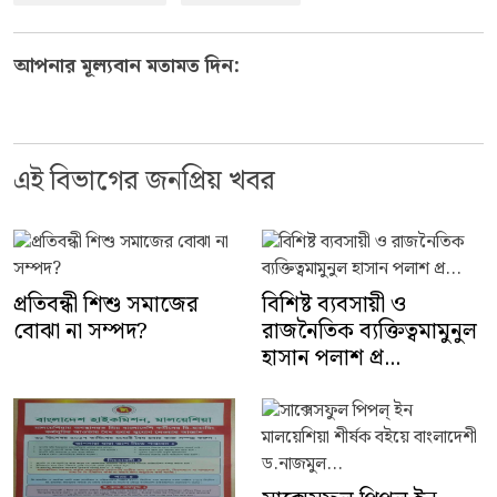
আপনার মূল্যবান মতামত দিন:
এই বিভাগের জনপ্রিয় খবর
প্রতিবন্ধী শিশু সমাজের
বিশিষ্ট ব্যবসায়ী ও
বোঝা না সম্পদ?
রাজনৈতিক ব্যক্তিত্বমামুনুল
হাসান পলাশ প্র...