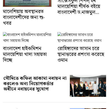
সাক্সেসফুল পিপল্ ইন
মালয়েশিয়া শীর্ষক বইয়ে
মালেশিয়ায় অবস্থানরত
বাংলাদেশী ড.নাজমুল...
বাংলাদেশীদের জন্য শু-
খবর
বাংলাদেশ হাইকমিশন
রোহিঙ্গাদের ভাসান চরে
মালয়েশিয়া খাদ্য সহায়তা
স্থানান্তরের প্রশংসা করেছে
দিচ্ছে
ওমান
সৌদিতে কফিল আকামা নবায়ন না
করলেও অন্য নিয়োগকর্তার
অধীনে নবায়নের সুযোগ