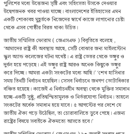
পুলিশের মধ্যে উত্তেজনা সৃষ্টি এবং সহিংসতা উসকে দেওয়ার
উদ্বেগজনক খবর পাওয়া যাচ্ছে। বাংলাদেশের ইতিহাসের এমন
একটি শোকাবহ মুহূর্তকে নিজেদের স্বার্থে কাজে লাগানোর চেষ্টা
থেকে এসব গোষ্ঠীর বিরত থাকা উচিত।
জাতীয় সম্মিলিত ফোরাম ( জেএসএফ ) বিবৃতিতে বলেছে ,
‘আমাদের রাষ্ট্র কী অবস্থায় আছে, সেটি বোঝার জন্য মাইলস্টোন
স্কুল অ্যান্ড কলেজের ঘটনা যথেষ্ট। এ রাষ্ট্র ভেতর থেকে ভঙ্গুর ও
দুর্বল হয়ে পড়েছে। এই ভঙ্গুর রাষ্ট্র আরও অনেক কিছুকে ভঙ্গুর
করে দিচ্ছে। আমরা একটা সংকটের মধ্যে আছি।’ ‘শেখ হাসিনার
সময় তিনটি নির্বাচন হয়েছিল। সেসব নির্বাচনে জনগণ ভোটাধিকার
বঞ্চিত হয়েছে। কাজেই এ নির্বাচনহীন অবস্থা থেকে মুক্তির সমাধান
হচ্ছে-একটি সুষ্ঠু, প্রতিদ্বন্দ্বিতামূলক ও নির্ভরযোগ্য নির্বাচন। তাহলে
সংকটের অর্ধেক সমাধান হয়ে যাবে। ৫ আগস্টের পর দেশে যে
জাতীয় ঐক্য গড়ে উঠেছিল, তা চোরাবালিতে ডুবে গেছে। এজন্য
রাষ্ট্রের বিষয়ে সবাইকে ঐকমত্যে আসতে হবে।’