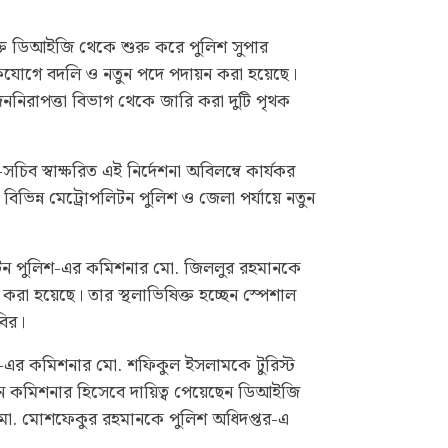
ত ডিআইজি থেকে শুরু করে পুলিশ সুপার
একযোগে বদলি ও নতুন পদে পদায়ন করা হয়েছে।
এর জননিরাপত্তা বিভাগ থেকে জারি করা দুটি পৃথক
সচিব স্বাক্ষরিত এই নির্দেশনা অবিলম্বে কার্যকর
ভিন্ন মেট্রোপলিটন পুলিশ ও জেলা পর্যায়ে নতুন
পলিটন পুলিশ-এর কমিশনার মো. জিললুর রহমানকে
রা হয়েছে। তার স্থলাভিষিক্ত হচ্ছেন স্পেশাল
বির।
শ-এর কমিশনার মো. শফিকুল ইসলামকে টুরিস্ট
ুন কমিশনার হিসেবে দায়িত্ব পেয়েছেন ডিআইজি
. মোশফেকুর রহমানকে পুলিশ অধিদপ্তর-এ