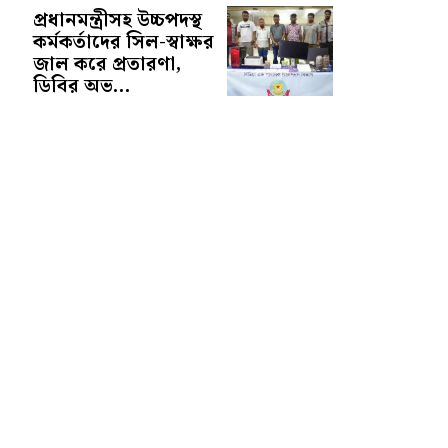
প্রধানমন্ত্রীসহ উচ্চপদস্থ
কর্মকর্তাদের সিল-স্বাক্ষর
জাল করে প্রতারণা,
ডিবির অভ...