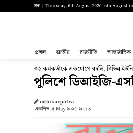
ঢাকা | Thursday, 6th August 2026, ৬th August ২
প্রচ্ছদ
জাতীয়
রাজনীতি
আন্তর্জাতিক
৩৯ কর্মকর্তাকে একযোগে বদলি, বিভিন্ন ইউনিট
পুলিশে ডিআইজি-এস
odhikarpatra
প্রকাশিত: ৫ May ২০২৬ ২০:১৩