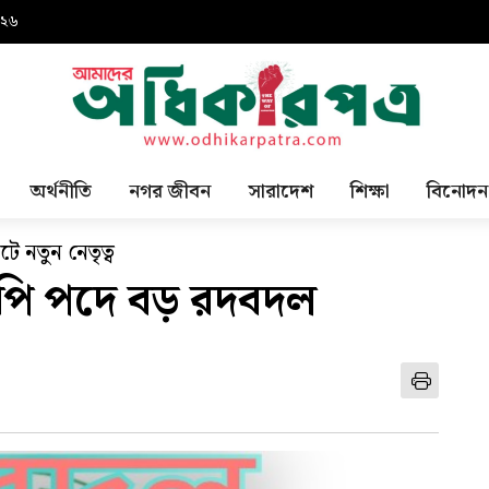
০২৬
অর্থনীতি
নগর জীবন
সারাদেশ
শিক্ষা
বিনোদন
ে নতুন নেতৃত্ব
পি পদে বড় রদবদল