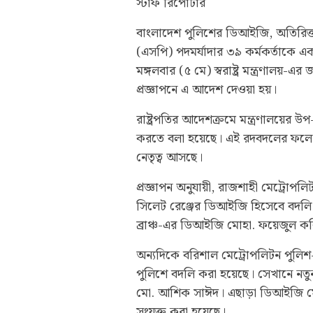
স্টাফ রিপোর্টার
বাংলাদেশ পুলিশের ডিআইজি, অতিরিক্
(এসপি) পদমর্যাদার ৩৯ কর্মকর্তাকে 
মঙ্গলবার (৫ মে) স্বরাষ্ট্র মন্ত্রণালয়-
প্রজ্ঞাপনে এ আদেশ দেওয়া হয়।
রাষ্ট্রপতির আদেশক্রমে মন্ত্রণালয়ের উপ-
করতে বলা হয়েছে। এই রদবদলের ফলে বি
নেতৃত্ব আসছে।
প্রজ্ঞাপন অনুযায়ী, রাজশাহী মেট্রো
সিলেট রেঞ্জের ডিআইজি হিসেবে বদলি ক
ব্রাঞ্চ-এর ডিআইজি মোহা. ফয়েজুল ক
অন্যদিকে বরিশাল মেট্রোপলিটন পুলি
পুলিশে বদলি করা হয়েছে। সেখানে নত
মো. আশিক সাঈদ। এছাড়া ডিআইজি মো
সংযুক্ত করা হয়েছে।