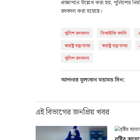
প্রজ্ঞাপনে উল্লেখ করা হয়, পুলিশের ন
রদবদল করা হয়েছে।
পুলিশ রদবদল
ডিআইজি বদলি
স্বরাষ্ট্র মন্ত্রণালয়
স্বরাষ্ট্র মন্ত্রণালয়
পুলিশ রদবদল
আপনার মূল্যবান মতামত দিন:
এই বিভাগের জনপ্রিয় খবর
বৃষ্টির আভ