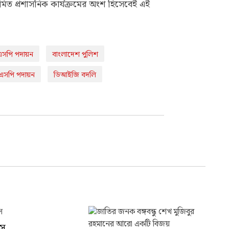
িয়মিত প্রশাসনিক কার্যক্রমের অংশ হিসেবেই এই
এসপি পদায়ন
বাংলাদেশ পুলিশ
এসপি পদায়ন
ডিআইজি বদলি
াস