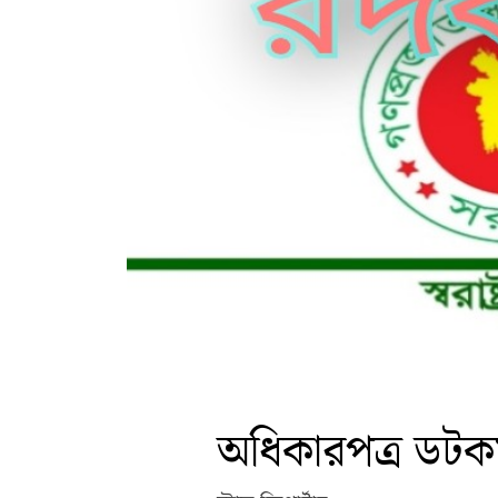
অধিকারপত্র ডট