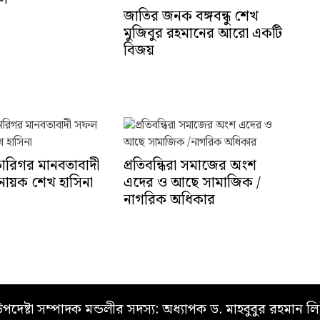
জাতির জনক বঙ্গবন্ধু শেখ
মুজিবুর রহমানের আরো একটি
বিজয়
কারিগর মানবতাবাদী
প্রতিবন্ধিরা সমাজের অংশ
র নায়ক শেখ হাসিনা
এদের ও আছে সামাজিক /
নাগরিক অধিকার
পদেষ্টা সম্পাদক মন্ডলীর সদস্য: অধ্যাপক ড. মাহবুবুর রহমান লি