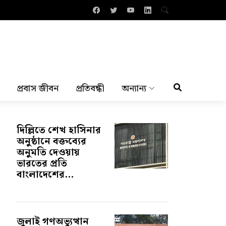
প্রবাস জীবন
প্রতিবন্ধী
অন্যান্য
দিল্লিতে শেখ হাসিনার
অনুষ্ঠানে বক্তব্যের
অনুমতি দেওয়ায়
ভারতের প্রতি
বাংলাদেশের...
জুলাই গণঅভ্যুত্থান