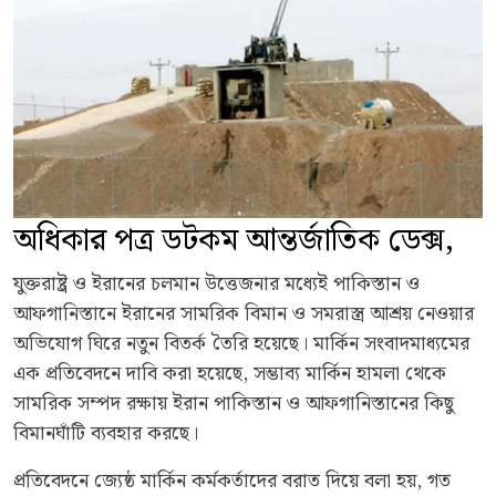
অধিকার পত্র ডটকম আন্তর্জাতিক ডেক্স,
যুক্তরাষ্ট্র ও ইরানের চলমান উত্তেজনার মধ্যেই পাকিস্তান ও
আফগানিস্তানে ইরানের সামরিক বিমান ও সমরাস্ত্র আশ্রয় নেওয়ার
অভিযোগ ঘিরে নতুন বিতর্ক তৈরি হয়েছে। মার্কিন সংবাদমাধ্যমের
এক প্রতিবেদনে দাবি করা হয়েছে, সম্ভাব্য মার্কিন হামলা থেকে
সামরিক সম্পদ রক্ষায় ইরান পাকিস্তান ও আফগানিস্তানের কিছু
বিমানঘাঁটি ব্যবহার করছে।
প্রতিবেদনে জ্যেষ্ঠ মার্কিন কর্মকর্তাদের বরাত দিয়ে বলা হয়, গত