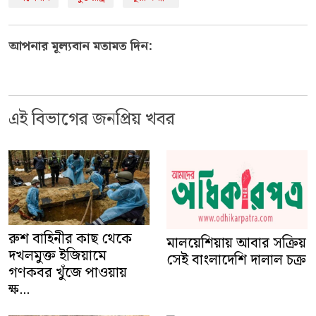
আপনার মূল্যবান মতামত দিন:
এই বিভাগের জনপ্রিয় খবর
রুশ বাহিনীর কাছ থেকে
মালয়েশিয়ায় আবার সক্রিয়
দখলমুক্ত ইজিয়ামে
সেই বাংলাদেশি দালাল চক্র
গণকবর খুঁজে পাওয়ায়
ক্ষ...