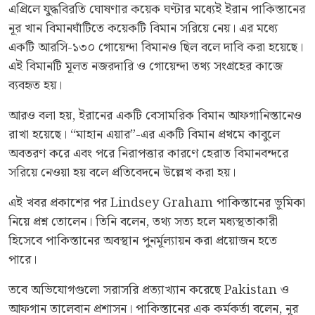
এপ্রিলে যুদ্ধবিরতি ঘোষণার কয়েক ঘণ্টার মধ্যেই ইরান পাকিস্তানের
নূর খান বিমানঘাঁটিতে কয়েকটি বিমান সরিয়ে নেয়। এর মধ্যে
একটি আরসি-১৩০ গোয়েন্দা বিমানও ছিল বলে দাবি করা হয়েছে।
এই বিমানটি মূলত নজরদারি ও গোয়েন্দা তথ্য সংগ্রহের কাজে
ব্যবহৃত হয়।
আরও বলা হয়, ইরানের একটি বেসামরিক বিমান আফগানিস্তানেও
রাখা হয়েছে। “মাহান এয়ার”-এর একটি বিমান প্রথমে কাবুলে
অবতরণ করে এবং পরে নিরাপত্তার কারণে হেরাত বিমানবন্দরে
সরিয়ে নেওয়া হয় বলে প্রতিবেদনে উল্লেখ করা হয়।
এই খবর প্রকাশের পর Lindsey Graham পাকিস্তানের ভূমিকা
নিয়ে প্রশ্ন তোলেন। তিনি বলেন, তথ্য সত্য হলে মধ্যস্থতাকারী
হিসেবে পাকিস্তানের অবস্থান পুনর্মূল্যায়ন করা প্রয়োজন হতে
পারে।
তবে অভিযোগগুলো সরাসরি প্রত্যাখ্যান করেছে Pakistan ও
আফগান তালেবান প্রশাসন। পাকিস্তানের এক কর্মকর্তা বলেন, নূর