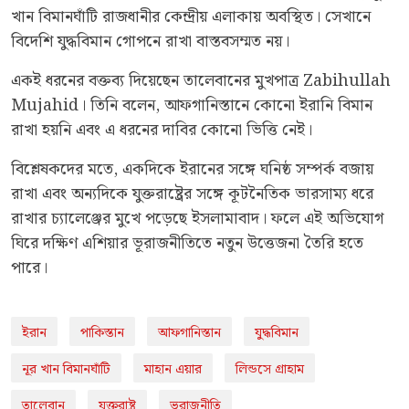
খান বিমানঘাঁটি রাজধানীর কেন্দ্রীয় এলাকায় অবস্থিত। সেখানে
বিদেশি যুদ্ধবিমান গোপনে রাখা বাস্তবসম্মত নয়।
একই ধরনের বক্তব্য দিয়েছেন তালেবানের মুখপাত্র Zabihullah
Mujahid। তিনি বলেন, আফগানিস্তানে কোনো ইরানি বিমান
রাখা হয়নি এবং এ ধরনের দাবির কোনো ভিত্তি নেই।
বিশ্লেষকদের মতে, একদিকে ইরানের সঙ্গে ঘনিষ্ঠ সম্পর্ক বজায়
রাখা এবং অন্যদিকে যুক্তরাষ্ট্রের সঙ্গে কূটনৈতিক ভারসাম্য ধরে
রাখার চ্যালেঞ্জের মুখে পড়েছে ইসলামাবাদ। ফলে এই অভিযোগ
ঘিরে দক্ষিণ এশিয়ার ভূরাজনীতিতে নতুন উত্তেজনা তৈরি হতে
পারে।
ইরান
পাকিস্তান
আফগানিস্তান
যুদ্ধবিমান
নূর খান বিমানঘাঁটি
মাহান এয়ার
লিন্ডসে গ্রাহাম
তালেবান
যুক্তরাষ্ট্র
ভূরাজনীতি