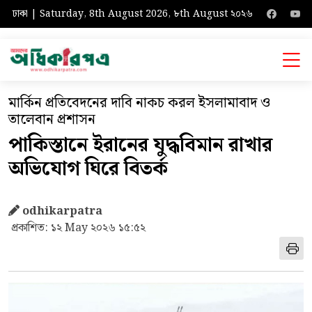
ঢাকা | Saturday, 8th August 2026, ৮th August ২০২৬
মার্কিন প্রতিবেদনের দাবি নাকচ করল ইসলামাবাদ ও
তালেবান প্রশাসন
পাকিস্তানে ইরানের যুদ্ধবিমান রাখার
অভিযোগ ঘিরে বিতর্ক
odhikarpatra
প্রকাশিত: ১২ May ২০২৬ ১৫:৫২