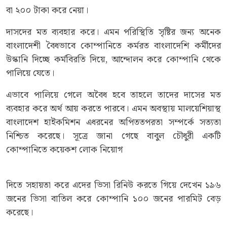
বা ২০০ টাকা করে নেয়া।
দাসদের মত ব্যবহার করে। এমন পরিস্থিতি সৃষ্টির জন্য অনেক
বাংলাদেশী বৈধভাবে কোম্পানিতে কর্মরত বাংলাদেশি কর্মীদের
উস্কানি দিচ্ছে কর্মবিরতি দিয়ে, আন্দোলন করে কোম্পানি থেকে
পালিয়ে যেতে।
এভাবে পালিয়ে গেলে অবৈধ হবে তাহলে তাদের দাসের মত
ব্যবহার করে অর্থ আয় করতে পারবে। এমন অবস্থায় মালয়েশিয়াস্থ
বাংলাদেশ হাইকমিশন এধরনের অপিততপরতা সম্পর্কে সত্যতা
নিশ্চিত করেছে। সূত্রে জানা গেছে বাবুল চৌধুরী একটি
কোম্পানিতে কয়েকশ লোক নিয়োগ
দিতে সহায়তা করে এদের ভিসা রিনিউ করতে গিয়ে দেখেন ১৯৬
জনের ভিসা বাতিল করে কোম্পানি ১০০ জনের পারমিট বেড়
করেছে।