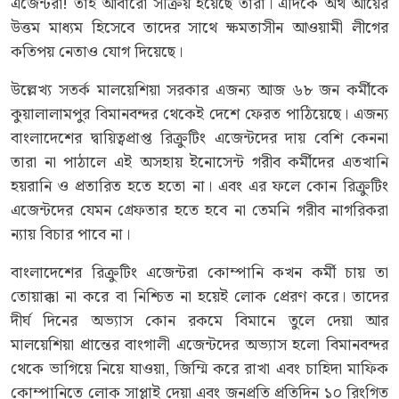
এজেন্টরা! তাই আবারো সক্রিয় হয়েছে তারা। এদিকে অর্থ আয়ের
উত্তম মাধ্যম হিসেবে তাদের সাথে ক্ষমতাসীন আওয়ামী লীগের
কতিপয় নেতাও যোগ দিয়েছে।
উল্লেখ্য সতর্ক মালয়েশিয়া সরকার এজন্য আজ ৬৮ জন কর্মীকে
কুয়ালালামপুর বিমানবন্দর থেকেই দেশে ফেরত পাঠিয়েছে। এজন্য
বাংলাদেশের দ্বায়িত্বপ্রাপ্ত রিক্রুটিং এজেন্টদের দায় বেশি কেননা
তারা না পাঠালে এই অসহায় ইনোসেন্ট গরীব কর্মীদের এতখানি
হয়রানি ও প্রতারিত হতে হতো না। এবং এর ফলে কোন রিক্রুটিং
এজেন্টদের যেমন গ্রেফতার হতে হবে না তেমনি গরীব নাগরিকরা
ন্যায় বিচার পাবে না।
বাংলাদেশের রিক্রুটিং এজেন্টরা কোম্পানি কখন কর্মী চায় তা
তোয়াক্কা না করে বা নিশ্চিত না হয়েই লোক প্রেরণ করে। তাদের
দীর্ঘ দিনের অভ্যাস কোন রকমে বিমানে তুলে দেয়া আর
মালয়েশিয়া প্রান্তের বাংগালী এজেন্টদের অভ্যাস হলো বিমানবন্দর
থেকে ভাগিয়ে নিয়ে যাওয়া, জিম্মি করে রাখা এবং চাহিদা মাফিক
কোম্পানিতে লোক সাপ্লাই দেয়া এবং জনপ্রতি প্রতিদিন ১০ রিংগিত