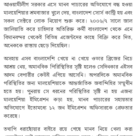
আওয়ামীলীগ সরকার এসে মানব পাচারের অভিযোগে বন্ধ হওয়া
মালয়েশিয়ার শ্রমবাজার খুলে দেয়, বাংলাদেশ সোর্স কান্ট্রি হয় এবং
সকল সেক্টরে লোক নিয়োগ শুরু করে। ২০০৬/৭ সালে জাল
জালিয়াতি করে চাহিদার অতিরিক্ত কর্মী বাংলাদেশ থেকে এনে
বিমানবন্দর থেকেই বিভিন্ন এজেন্টদের কাছে বিক্রি করে দিত,
অনেককে রাস্তায় ছেড়ে দিয়েছিল।
অসহায় এসব বাংলাদেশি খেয়ে না খেয়ে ওভার ব্রিজের নিচে
আশ্রয় নেয়, অমানবিক পিরিস্থিতির সৃষ্টি হলেও সেদিনকার এইসব
আদম বেপারীর কেউই এগিয়ে আসেনি। অপরদিকে অমানবিক
পরিস্থিতির জন্য মালয়েশিয়াকে আন্তর্জাতিক জবাব্দিহির সম্মূখীন
হতে হয়। পুনরায় সে ধরনের পরিস্থিতির সৃষ্টি না হয় এজন্য
মালয়েশিয়া ইমিগ্রেশন কড়া হয়, মানব পাচারের সহায়তার
অভিযোগে ইতোমধ্যে ১২ জন ইমিগ্রেশন অফিসারকে গ্রেফতার
করেছে।
তথাপি ধরাছোঁয়ার বাইরে রয়ে গেছে মানব নিয়ে খেলা করা