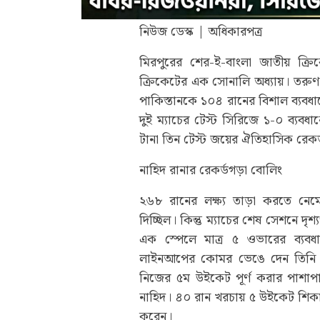
নিউজ ডেস্ক | অধিকারপত্র
মিরপুরের শের-ই-বাংলা জাতীয় ক্
ক্রিকেটের এক সোনালি অধ্যায়। তরু
পাকিস্তানকে ১০৪ রানের বিশাল ব্যবধ
দুই ম্যাচের টেস্ট সিরিজে ১-০ ব্যবধ
টানা তিন টেস্ট জয়ের ঐতিহাসিক রেকর
নাহিদ রানার রেকর্ডগড়া বোলিং
২৬৮ রানের লক্ষ্য তাড়া করতে নেমে
দিচ্ছিল। কিন্তু ম্যাচের শেষ সেশনে দৃ
এক স্পেলে মাত্র ৫ ওভারের ব্যবধা
লাইনআপের কোমর ভেঙে দেন তিনি। 
নিজের ৫ম উইকেট পূর্ণ করার পাশাপা
নাহিদ। ৪০ রান খরচায় ৫ উইকেট শিকার
করেন।