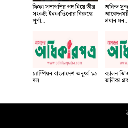
ফিফা সভাপতির পদ নিয়ে তীব্র
অনিন্দ সুন্
সংকট: ইনফান্তিনোর বিরুদ্ধে
আবেদনময়ী 
পূর্ণা...
প্রধান মন..
চ্যাম্পিয়ন বাংলাদেশ অনূর্ধ্ব-১৯
ব্যালন ডি’
দল
তালিকা প্
উ