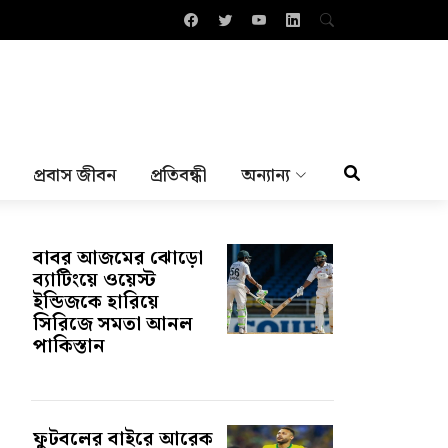
প্রবাস জীবন
প্রতিবন্ধী
অন্যান্য
বাবর আজমের ঝোড়ো
ব্যাটিংয়ে ওয়েস্ট
ইন্ডিজকে হারিয়ে
সিরিজে সমতা আনল
পাকিস্তান
ফুটবলের বাইরে আরেক