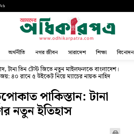
০২৬
অর্থনীতি
নগর জীবন
সারাদেশ
শিক্ষা
বিনোদন
্বাদ, টানা তিন টেস্ট জিতে নতুন মাইলফলকে বাংলাদেশ।
য়: ৪০ রানে ৫ উইকেট নিয়ে ম্যাচের নায়ক নাহিদ
ুপোকাত পাকিস্তান: টানা
ের নতুন ইতিহাস