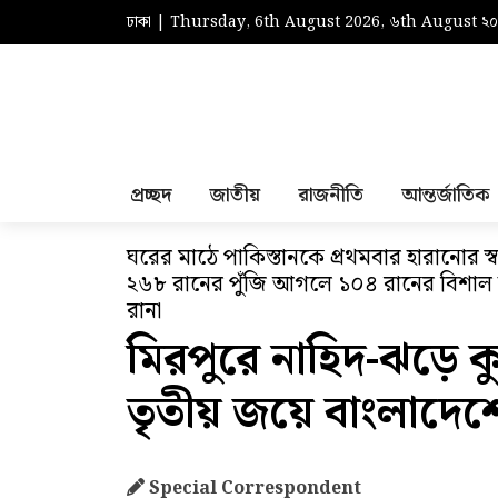
ঢাকা | Thursday, 6th August 2026, ৬th August ২
প্রচ্ছদ
জাতীয়
রাজনীতি
আন্তর্জাতিক
ঘরের মাঠে পাকিস্তানকে প্রথমবার হারানোর স
২৬৮ রানের পুঁজি আগলে ১০৪ রানের বিশাল জ
রানা
মিরপুরে নাহিদ-ঝড়ে ক
তৃতীয় জয়ে বাংলাদেশ
Special Correspondent