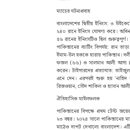
ম্যাচের ঘটনাপ্রবাহ
বাংলাদেশের দ্বিতীয় ইনিংস: ৩ উইকেট
২৪০ রানে ইনিংস ঘোষণা করে। অধিনায়
৫৬ রানের ইনিংসটিও ছিল গুরুত্বপূর্ণ।
পাকিস্তানের ব্যাটিং বিপর্যয়: রান
ইমাম-উল হককে হারায় পাকিস্তান। দলী
ফজল (৬৬) ও সালমান আলী আগা (২৬)
করেন। টাইগারদের প্রত্যাঘাত: তাইজ
এনে দেন। এরপরই শুরু হয় 'নাহিদ 
রিজওয়ান, সৌদ শাকিল ও হাসান আলীদ
ঐতিহাসিক মাইলফলক
পাকিস্তানের বিপক্ষে প্রথম টেস্ট জয়
২৩ বছর। ২০২৪ সালে পাকিস্তানের মা
মাঠেও দাপট দেখালো বাংলাদেশ। এটি 