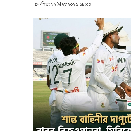
প্রকাশিত: ১২ May ২০২৬ ১৮:০০