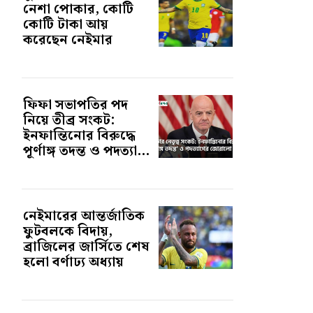
নেশা পোকার, কোটি
কোটি টাকা আয়
করেছেন নেইমার
ফিফা সভাপতির পদ
নিয়ে তীব্র সংকট:
ইনফান্তিনোর বিরুদ্ধে
পূর্ণাঙ্গ তদন্ত ও পদত্যা...
নেইমারের আন্তর্জাতিক
ফুটবলকে বিদায়,
ব্রাজিলের জার্সিতে শেষ
হলো বর্ণাঢ্য অধ্যায়