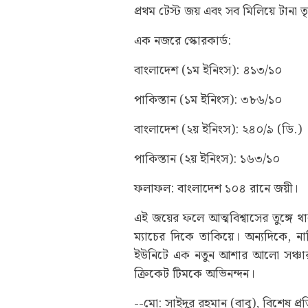
প্রথম টেস্ট জয় এবং সব মিলিয়ে টানা 
এক নজরে স্কোরকার্ড:
বাংলাদেশ (১ম ইনিংস): ৪১৩/১০
পাকিস্তান (১ম ইনিংস): ৩৮৬/১০
বাংলাদেশ (২য় ইনিংস): ২৪০/৯ (ডি.)
পাকিস্তান (২য় ইনিংস): ১৬৩/১০
ফলাফল: বাংলাদেশ ১০৪ রানে জয়ী।
এই জয়ের ফলে আত্মবিশ্বাসের তুঙ্গে থা
ম্যাচের দিকে তাকিয়ে। অন্যদিকে, ন
ইউনিটে এক নতুন আশার আলো সঞ্চার
ক্রিকেট টিমকে অভিনন্দন।
--মো: সাইদুর রহমান (বাবু), বিশেষ প্র