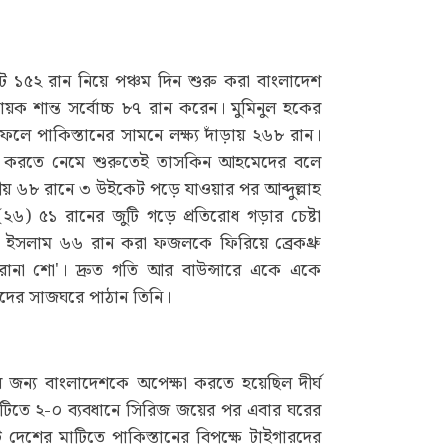
ে ১৫২ রান নিয়ে পঞ্চম দিন শুরু করা বাংলাদেশ
ক শান্ত সর্বোচ্চ ৮৭ রান করেন। মুমিনুল হকের
 ফলে পাকিস্তানের সামনে লক্ষ্য দাঁড়ায় ২৬৮ রান।
 তাড়া করতে নেমে শুরুতেই তাসকিন আহমেদের বলে
য় ৬৮ রানে ৩ উইকেট পড়ে যাওয়ার পর আব্দুল্লাহ
 ৫১ রানের জুটি গড়ে প্রতিরোধ গড়ার চেষ্টা
ুল ইসলাম ৬৬ রান করা ফজলকে ফিরিয়ে ব্রেকথ্রু
রানা শো'। দ্রুত গতি আর বাউন্সারে একে একে
ের সাজঘরে পাঠান তিনি।
ের জন্য বাংলাদেশকে অপেক্ষা করতে হয়েছিল দীর্ঘ
টিতে ২-০ ব্যবধানে সিরিজ জয়ের পর এবার ঘরের
দেশের মাটিতে পাকিস্তানের বিপক্ষে টাইগারদের