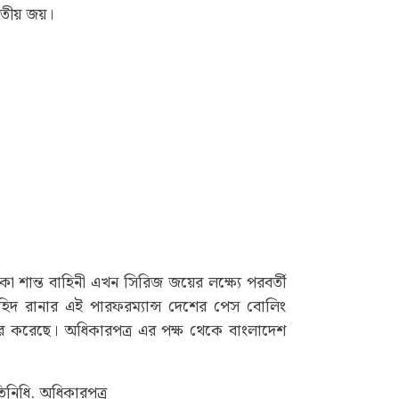
তৃতীয় জয়।
কা শান্ত বাহিনী এখন সিরিজ জয়ের লক্ষ্যে পরবর্তী
াহিদ রানার এই পারফরম্যান্স দেশের পেস বোলিং
 করেছে। অধিকারপত্র এর পক্ষ থেকে বাংলাদেশ
তিনিধি. অধিকারপত্র