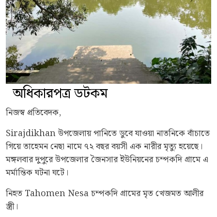
অধিকারপত্র ডটকম
নিজস্ব প্রতিবেদক,
Sirajdikhan উপজেলায় পানিতে ডুবে যাওয়া নাতনিকে বাঁচাতে
গিয়ে তাহেমন নেছা নামে ৭২ বছর বয়সী এক নারীর মৃত্যু হয়েছে।
মঙ্গলবার দুপুরে উপজেলার জৈনসার ইউনিয়নের চম্পকদি গ্রামে এ
মর্মান্তিক ঘটনা ঘটে।
নিহত Tahomen Nesa চম্পকদি গ্রামের মৃত খেজমত আলীর
স্ত্রী।