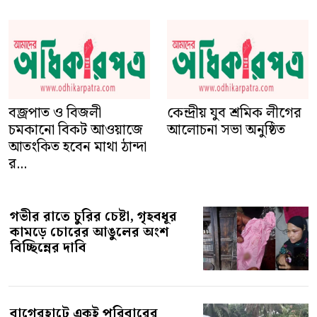
বজ্রপাত ও বিজলী
কেন্দ্রীয় যুব শ্রমিক লীগের
চমকানো বিকট আওয়াজে
আলোচনা সভা অনুষ্ঠিত
আতংকিত হবেন মাথা ঠান্দা
র...
গভীর রাতে চুরির চেষ্টা, গৃহবধূর
কামড়ে চোরের আঙুলের অংশ
বিচ্ছিন্নের দাবি
বাগেরহাটে একই পরিবারের