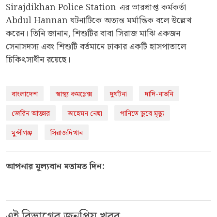
Sirajdikhan Police Station-এর ভারপ্রাপ্ত কর্মকর্তা
Abdul Hannan ঘটনাটিকে অত্যন্ত মর্মান্তিক বলে উল্লেখ
করেন। তিনি জানান, শিশুটির বাবা সিরাজ মাঝি একজন
সেনাসদস্য এবং শিশুটি বর্তমানে ঢাকার একটি হাসপাতালে
চিকিৎসাধীন রয়েছে।
বাংলাদেশ
স্বাস্থ্য কমপ্লেক্স
দুর্ঘটনা
দাদি-নাতনি
জেরিন আক্তার
তাহেমন নেছা
পানিতে ডুবে মৃত্যু
মুন্সীগঞ্জ
সিরাজদিখান
আপনার মূল্যবান মতামত দিন:
এই বিভাগের জনপ্রিয় খবর