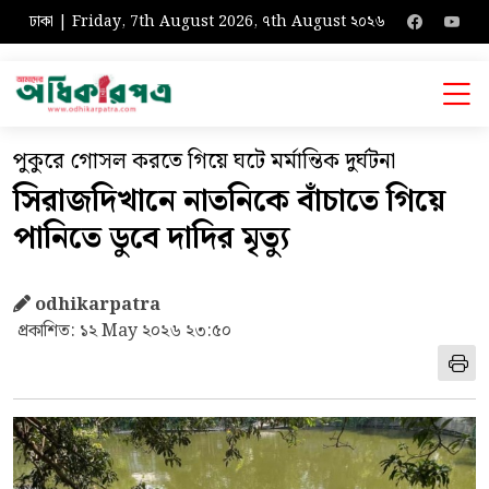
ঢাকা | Friday, 7th August 2026, ৭th August ২০২৬
পুকুরে গোসল করতে গিয়ে ঘটে মর্মান্তিক দুর্ঘটনা
সিরাজদিখানে নাতনিকে বাঁচাতে গিয়ে
পানিতে ডুবে দাদির মৃত্যু
odhikarpatra
প্রকাশিত: ১২ May ২০২৬ ২৩:৫০