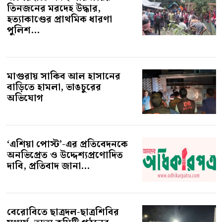
তিনজনের মরদেহ উদ্ধার,
হত্যাকাণ্ডের প্রাথমিক ধারণা
পুলিশ...
মাগুরায় সাকিব আল হাসানের
বাড়িতে হামলা, ভাঙচুরের
অভিযোগ
‘এশিয়া পোস্ট’-এর প্রতিবেদনকে
অনভিপ্রেত ও উদ্দেশ্যপ্রণোদিত
দাবি, প্রতিবাদ জানা...
বেরোবিতে ছাত্রদল-ছাত্রশিবির