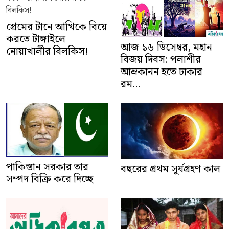
প্রেমের টানে আখিকে বিয়ে
করতে টাঙ্গাইলে
আজ ১৬ ডিসেম্বর, মহান
নোয়াখালীর বিলকিস!
বিজয় দিবস: পলাশীর
আম্রকানন হতে ঢাকার
রম...
পাকিস্তান সরকার তার
বছরের প্রথম সূর্যগ্রহণ কাল
সম্পদ বিক্রি করে দিচ্ছে