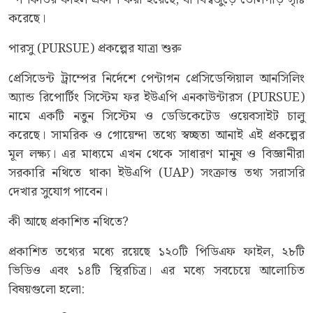
করেছে।
পারসু (PURSUE) প্রকল্পের যাত্রা শুরু
প্রেসিডেন্ট ট্রাম্পের নির্দেশে পেন্টাগন প্রেসিডেন্সিয়াল আনসিলিং
অ্যান্ড রিপোর্টিং সিস্টেম ফর ইউএপি এনকাউন্টারস (PURSUE)
নামে একটি নতুন সিস্টেম ও ডেডিকেটেড ওয়েবসাইট চালু
করেছে। সামরিক ও গোয়েন্দা তথ্যে স্বচ্ছতা আনাই এই প্রকল্পের
মূল লক্ষ্য। এর মাধ্যমে এখন থেকে সাধারণ মানুষ ও বিজ্ঞানীরা
সরকারি নথিতে থাকা ইউএপি (UAP) সংক্রান্ত তথ্য সরাসরি
দেখার সুযোগ পাবেন।
কী আছে প্রকাশিত নথিতে?
প্রকাশিত তথ্যের মধ্যে রয়েছে ১২০টি পিডিএফ ফাইল, ২৮টি
ভিডিও এবং ১৪টি স্থিরচিত্র। এর মধ্যে সবচেয়ে আলোচিত
বিষয়গুলো হলো: