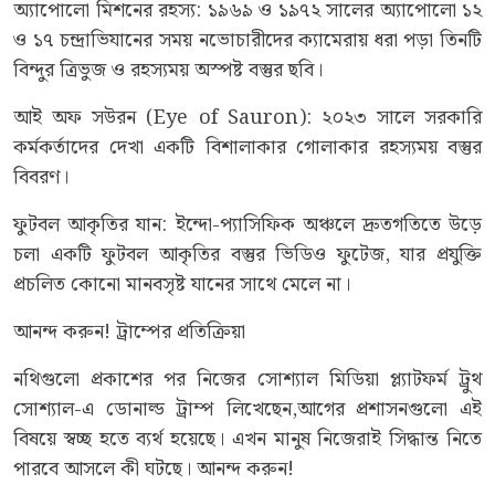
অ্যাপোলো মিশনের রহস্য: ১৯৬৯ ও ১৯৭২ সালের অ্যাপোলো ১২
ও ১৭ চন্দ্রাভিযানের সময় নভোচারীদের ক্যামেরায় ধরা পড়া তিনটি
বিন্দুর ত্রিভুজ ও রহস্যময় অস্পষ্ট বস্তুর ছবি।
আই অফ সউরন (Eye of Sauron): ২০২৩ সালে সরকারি
কর্মকর্তাদের দেখা একটি বিশালাকার গোলাকার রহস্যময় বস্তুর
বিবরণ।
ফুটবল আকৃতির যান: ইন্দো-প্যাসিফিক অঞ্চলে দ্রুতগতিতে উড়ে
চলা একটি ফুটবল আকৃতির বস্তুর ভিডিও ফুটেজ, যার প্রযুক্তি
প্রচলিত কোনো মানবসৃষ্ট যানের সাথে মেলে না।
আনন্দ করুন! ট্রাম্পের প্রতিক্রিয়া
নথিগুলো প্রকাশের পর নিজের সোশ্যাল মিডিয়া প্ল্যাটফর্ম ট্রুথ
সোশ্যাল-এ ডোনাল্ড ট্রাম্প লিখেছেন,আগের প্রশাসনগুলো এই
বিষয়ে স্বচ্ছ হতে ব্যর্থ হয়েছে। এখন মানুষ নিজেরাই সিদ্ধান্ত নিতে
পারবে আসলে কী ঘটছে। আনন্দ করুন!