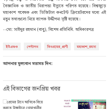
বৈজ্ঞানিক ও জাতীয় নিরাপত্তা ইস্যুতে পরিণত হয়েছে। বিশ্বজুড়ে
মহাকাশ গবেষক এবং ডিজিটাল কনটেন্ট ক্রিয়েটরদের মধ্যে এই
নতুন তথ্যগুলো নিয়ে ব্যাপক উদ্দীপনা সৃষ্টি হয়েছে।
--মো: সাইদুর রহমান (বাবু), বিশেষ প্রতিনিধি. অধিকারপত্র
ইউএফও
পেন্টাগন
ভিনগ্রহের_প্রাণী
মহাকাশ_রহস্য
আপনার মূল্যবান মতামত দিন:
এই বিভাগের জনপ্রিয় খবর