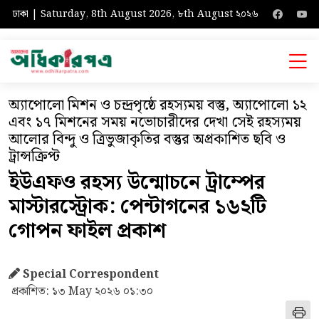
ঢাকা | Saturday, 8th August 2026, ৮th August ২০২৬
অ্যাপোলো মিশন ও চন্দ্রপৃষ্ঠে রহস্যময় বস্তু, অ্যাপোলো ১২
এবং ১৭ মিশনের সময় নভোচারীদের দেখা সেই রহস্যময়
আলোর বিন্দু ও ত্রিভুজাকৃতির বস্তুর অপ্রকাশিত ছবি ও
ট্রান্সক্রিপ্ট
ইউএফও রহস্য উন্মোচনে ট্রাম্পের
মাস্টারস্ট্রোক: পেন্টাগনের ১৬২টি
গোপন ফাইল প্রকাশ
Special Correspondent
প্রকাশিত: ১৩ May ২০২৬ ০১:৩০