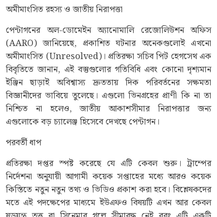
অমীমাংসিত রহস্য ও জাতীয় নিরাপত্তা
পেন্টাগনের অল-ডোমেইন অ্যানোমালি রেজোলিউশন অফিস
(AARO) জানিয়েছে, প্রকাশিত ঘটনার অনেকগুলোই এখনো
অমীমাংসিত (Unresolved)। প্রতিরক্ষা সচিব পিট হেগসেথ এক
বিবৃতিতে জানান, এই বস্তুগুলোর গতিবিধি এবং কোনো দৃশ্যমান
ইঞ্জিন ছাড়াই অবিশ্বাস্য দ্রুততায় দিক পরিবর্তনের সক্ষমতা
বিজ্ঞানীদের ভাবিয়ে তুলেছে। এগুলো ভিনগ্রহের প্রাণী কি না তা
নিশ্চিত না হলেও, জাতীয় আকাশসীমার নিরাপত্তার জন্য
এগুলোকে বড় চ্যালেঞ্জ হিসেবে দেখছে পেন্টাগন।
পরবর্তী ধাপ
প্রতিরক্ষা দপ্তর স্পষ্ট করেছে যে এটি কেবল শুরু। ট্রাম্পের
নির্দেশনা অনুযায়ী আগামী কয়েক সপ্তাহের মধ্যে আরও কয়েক
কিস্তিতে নতুন নতুন তথ্য ও ভিডিও প্রকাশ করা হবে। বিশ্লেষকদের
মতে এই পদক্ষেপের মাধ্যমে ইউএফও বিষয়টি এখন আর কেবল
ষড়যন্ত্র তত্ত্ব বা সিনেমার গল্পে সীমাবদ্ধ নেই বরং এটি একটি