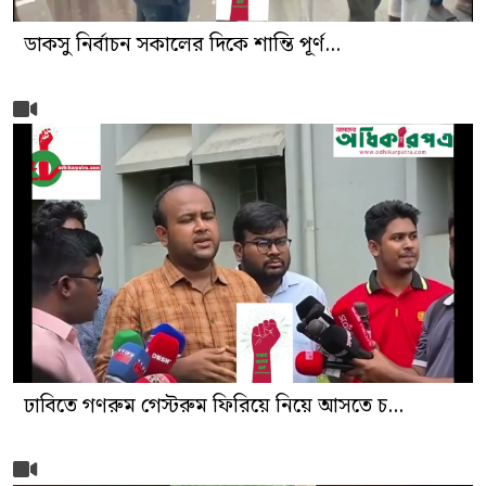
ডাকসু নির্বাচন সকালের দিকে শান্তি পূর্ণ...
ঢাবিতে গণরুম গেস্টরুম ফিরিয়ে নিয়ে আসতে চ...