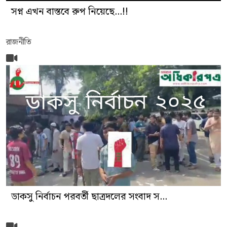
সপ্ন এখন বাস্তবে রুপ নিয়েছে...!!
রাজনীতি
ডাকসু নির্বাচন পরবর্তী ছাত্রদলের সংবাদ স...