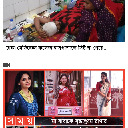
ঢাকা মেডিকেল কলেজ হাসপাতালে সিট না পেয়ে...