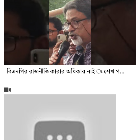
বিএনপির রাজনীতি কারার অধিকার নাই ঃ শেখ প...