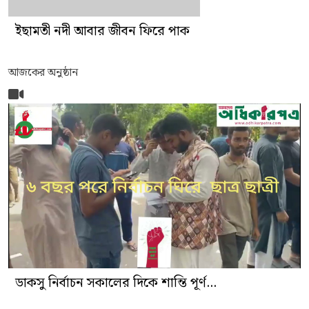
ইছামতী নদী আবার জীবন ফিরে পাক
আজকের অনুষ্ঠান
ডাকসু নির্বাচন সকালের দিকে শান্তি পূর্ণ...