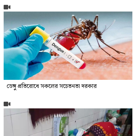
ডেঙ্গু প্রতিরোধে সকলের সচেতনতা দরকার