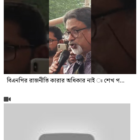
বিএনপির রাজনীতি কারার অধিকার নাই ঃ শেখ প...