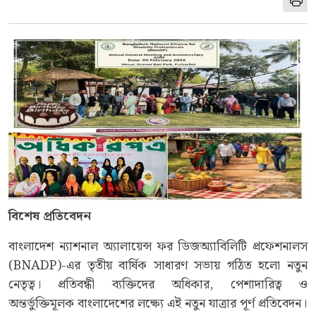
বিশেষ প্রতিবেদন
বাংলাদেশ ন্যাশনাল অ্যালায়েন্স ফর ডিজঅ্যাবিলিটি প্রফেশনালস
(BNADP)-এর তৃতীয় বার্ষিক সাধারণ সভায় গঠিত হলো নতুন
নেতৃত্ব। প্রতিবন্ধী ব্যক্তিদের অধিকার, পেশাদারিত্ব ও
অন্তর্ভুক্তিমূলক বাংলাদেশের লক্ষ্যে এই নতুন যাত্রার পূর্ণ প্রতিবেদন।