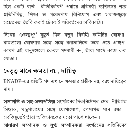
ছিল একটি বার্তা—নীতিনির্ধারণী পর্যায়ে প্রতিবন্ধী ব্যক্তিদের শক্ত
প্রতিনিধিত্ব, শিক্ষা ও গবেষণায় বিনিয়োগ এবং সমাজজুড়ে
সচেতনতা তৈরি করাই টেকসই পরিবর্তনের চাবিকাঠি।
দিনের গুরুত্বপূর্ণ মুহূর্ত ছিল নতুন নির্বাহী কমিটির ঘোষণা।
নামগুলো ঘোষণার সঙ্গে সঙ্গে করতালিতে ভরে ওঠে প্রাঙ্গণ।
কারণ এই মানুষগুলো কেবল পদধারী নন, তাঁরা মাঠে কাজ করা
যোদ্ধা।
নেতৃত্ব মানে ক্ষমতা নয়, দায়িত্ব
BNADP-এর প্রতিটি পদ এখানে ক্ষমতার প্রতীক নয়, বরং দায়িত্বের
নাম।
সভাপতি
ও
সহ
-
সভাপতিরা
সংগঠনের দিকনির্দেশনা দেন। নীতিগত
সিদ্ধান্ত, মন্ত্রণালয়ের সঙ্গে যোগাযোগ, পেশাগত মান রক্ষা—
সবকিছুতেই তাঁরা অভিভাবকের মতো পাশে থাকেন।
সাধারণ
সম্পাদক
ও
যুগ্ম
সম্পাদকরা
সংগঠনের প্রতিদিনের