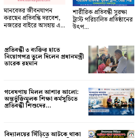
করছেন প্রতিবন্ধি দরবেশ,
ট্রাস্ট পরিচালিত প্রতিষ্ঠানের
নজরের বাইরে অসহায় এ...
উৎপ...
প্রতিবন্ধী ৩ ব্যক্তির হাতে
নিয়োগপত্র তুলে দিলেন প্রধানমন্ত্রী
তারেক রহমান
গবেষণায় মিলল আশার আলো:
অন্তর্ভুক্তিমূলক শিক্ষা কর্মসূচিতে
প্রতিবন্ধী শিশুদের...
বিদ্যালয়ের সিঁড়িতে আটকে থাকা
বাংলাদেশ: অন্তর্ভুক্তিমূলক শিক্ষা,
প্রতিবন্ধী অধি...