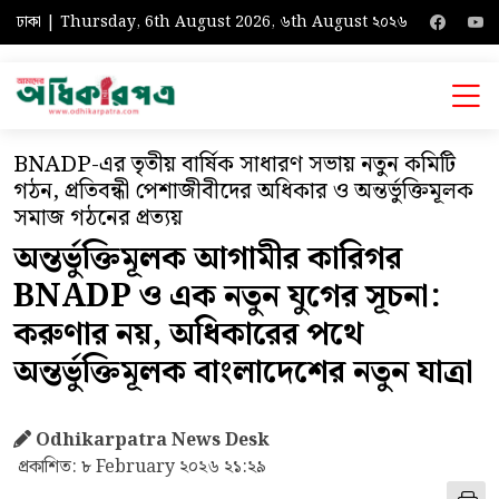
ঢাকা | Thursday, 6th August 2026, ৬th August ২০২৬
BNADP-এর তৃতীয় বার্ষিক সাধারণ সভায় নতুন কমিটি
গঠন, প্রতিবন্ধী পেশাজীবীদের অধিকার ও অন্তর্ভুক্তিমূলক
সমাজ গঠনের প্রত্যয়
অন্তর্ভুক্তিমূলক আগামীর কারিগর
BNADP ও এক নতুন যুগের সূচনা:
করুণার নয়, অধিকারের পথে
অন্তর্ভুক্তিমূলক বাংলাদেশের নতুন যাত্রা
Odhikarpatra News Desk
প্রকাশিত: ৮ February ২০২৬ ২১:২৯