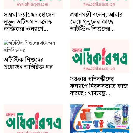
সায়মা ওয়াজেদ হোসেন
মেয়ে পুতুলের কাছে
পুতুল অটিজম আক্রান্ত
অটিস্টিক শিশুদের...
ব্যক্তিদের কল্যাণে...
অটিস্টিক শিশুদের
প্রয়োজন অতিরিক্ত যত্ন
সরকার প্রতিবন্ধীদের
কল্যাণে নিরলসভাবে কাজ
করছে : খাদ্যমন্ত্র...
মানবেতর জীবনযাপন
শারীরিক প্রতিবন্ধী সুরক্ষা