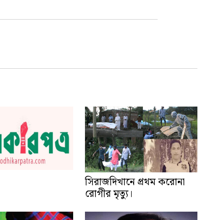
সিরাজদিখানে প্রথম করোনা
রোগীর মৃত্যু।