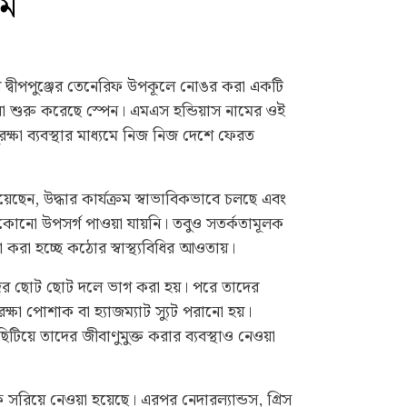
কম
ারি দ্বীপপুঞ্জের তেনেরিফ উপকূলে নোঙর করা একটি
য়া শুরু করেছে স্পেন। এমএস হন্ডিয়াস নামের ওই
সুরক্ষা ব্যবস্থার মাধ্যমে নিজ নিজ দেশে ফেরত
জানিয়েছেন, উদ্ধার কার্যক্রম স্বাভাবিকভাবে চলছে এবং
ের কোনো উপসর্গ পাওয়া যায়নি। তবুও সতর্কতামূলক
 করা হচ্ছে কঠোর স্বাস্থ্যবিধির আওতায়।
দের ছোট ছোট দলে ভাগ করা হয়। পরে তাদের
ক্ষা পোশাক বা হ্যাজম্যাট স্যুট পরানো হয়।
িয়ে তাদের জীবাণুমুক্ত করার ব্যবস্থাও নেওয়া
সরিয়ে নেওয়া হয়েছে। এরপর নেদারল্যান্ডস, গ্রিস