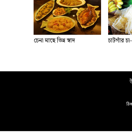
চেনা মাছে ভিন্ন স্বাদ
চাটগাঁর চা
উ
ঠিক