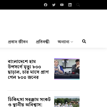
প্রবাস জীবন
প্রতিবন্ধী
অন্যান্য
বাংলাদেশে হাম
উপসর্গে মৃত্যু ৮০০
ছাড়াল, চার মাসে প্রাণ
গেল ৮০৩ জনের
চিকিৎসা সরঞ্জাম সংকট
ও স্থানীয় অবিশ্বাস: