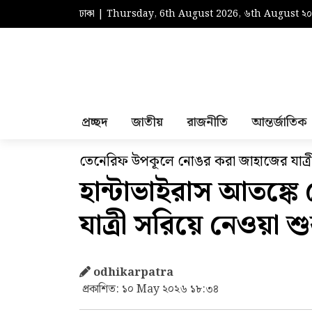
ঢাকা | Thursday, 6th August 2026, ৬th August ২
প্রচ্ছদ
জাতীয়
রাজনীতি
আন্তর্জাতিক
তেনেরিফ উপকূলে নোঙর করা জাহাজের যাত্রী
হান্টাভাইরাস আতঙ্কে
যাত্রী সরিয়ে নেওয়া শু
odhikarpatra
প্রকাশিত: ১০ May ২০২৬ ১৮:৩৪