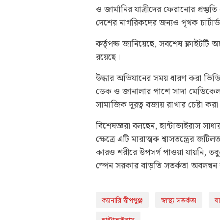
ও জার্মানির যাত্রীদের ফেরানোর প্রস্তুতি 
দেশের নাগরিকদের জন্যও পৃথক চার্টার্ড ফ
কর্তৃপক্ষ জানিয়েছে, সবশেষ ফ্লাইটটি অ
রয়েছে।
উদ্ধার অভিযানের সময় ধারণ করা ভিডি
ডেক ও জানালার পাশে সাদা মেডিকেল 
সামাজিক দূরত্ব বজায় রাখার চেষ্টা করা
বিশেষজ্ঞরা বলছেন, হান্টাভাইরাস সাধার
ক্ষেত্রে এটি মারাত্মক শ্বাসতন্ত্রের জ
কারও শরীরে উপসর্গ পাওয়া যায়নি, তবুও 
স্পেন সরকার বাড়তি সতর্কতা অবলম্বন
ক্যানারি দ্বীপপুঞ্জ
স্বাস্থ্য সতর্কতা
যা