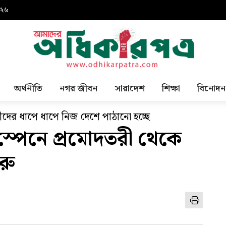
০২৬
অর্থনীতি
নগর জীবন
সারাদেশ
শিক্ষা
বিনোদন
দের ধাপে ধাপে নিজ দেশে পাঠানো হচ্ছে
 স্পেনে প্রমোদতরী থেকে
রু