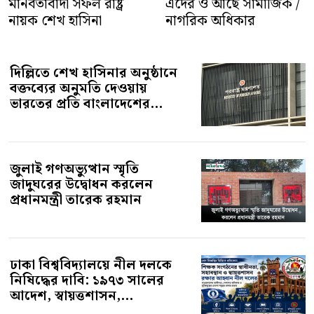
মানবতাবাদী সফল রাষ্ট্র
নায়ক শেখ হাসিনা
দিল্লিতে শেখ হাসিনার অনুষ্ঠানে
বক্তব্যের অনুমতি দেওয়ায়
ভারতের প্রতি বাংলাদেশের...
জুলাই গণঅভ্যুত্থান স্মৃতি
জাদুঘরের উদ্বোধন করলেন
প্রধানমন্ত্রী তারেক রহমান
ঢাকা বিশ্ববিদ্যালয়ে নীল দলকে
নিষিদ্ধের দাবি: ১৯৭৩ সালের
আদেশ, স্বায়ত্তশাসন,...