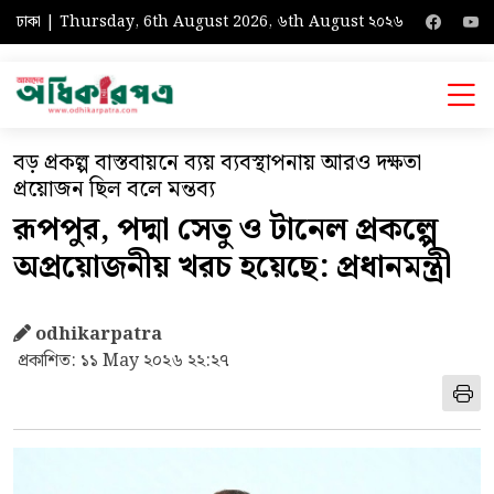
ঢাকা | Thursday, 6th August 2026, ৬th August ২০২৬
বড় প্রকল্প বাস্তবায়নে ব্যয় ব্যবস্থাপনায় আরও দক্ষতা
প্রয়োজন ছিল বলে মন্তব্য
রূপপুর, পদ্মা সেতু ও টানেল প্রকল্পে
অপ্রয়োজনীয় খরচ হয়েছে: প্রধানমন্ত্রী
odhikarpatra
প্রকাশিত: ১১ May ২০২৬ ২২:২৭