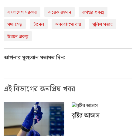
বাংলাদেশ সরকার
তারেক রহমান
রূপপুর প্রকল্প
পদ্মা সেতু
টানেল
অবকাঠামো ব্যয়
পুলিশ সপ্তাহ
উন্নয়ন প্রকল্প
আপনার মূল্যবান মতামত দিন:
এই বিভাগের জনপ্রিয় খবর
বৃষ্টির আভাস