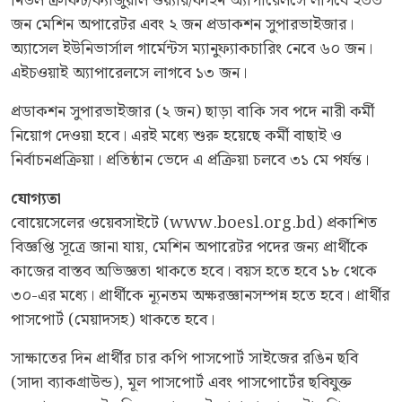
নিডল ক্রাফট/ক্যাজুয়াল ওয়্যার/ফাইন অ্যাপারেলসে লাগবে ২৩৩
জন মেশিন অপারেটর এবং ২ জন প্রডাকশন সুপারভাইজার।
অ্যাসেল ইউনিভার্সাল গার্মেন্টস ম্যানুফ্যাকচারিং নেবে ৬০ জন।
এইচওয়াই অ্যাপারেলসে লাগবে ১৩ জন।
প্রডাকশন সুপারভাইজার (২ জন) ছাড়া বাকি সব পদে নারী কর্মী
নিয়োগ দেওয়া হবে। এরই মধ্যে শুরু হয়েছে কর্মী বাছাই ও
নির্বাচনপ্রক্রিয়া। প্রতিষ্ঠান ভেদে এ প্রক্রিয়া চলবে ৩১ মে পর্যন্ত।
যোগ্যতা
বোয়েসেলের ওয়েবসাইটে (www.boesl.org.bd) প্রকাশিত
বিজ্ঞপ্তি সূত্রে জানা যায়, মেশিন অপারেটর পদের জন্য প্রার্থীকে
কাজের বাস্তব অভিজ্ঞতা থাকতে হবে। বয়স হতে হবে ১৮ থেকে
৩০-এর মধ্যে। প্রার্থীকে ন্যূনতম অক্ষরজ্ঞানসম্পন্ন হতে হবে। প্রার্থীর
পাসপোর্ট (মেয়াদসহ) থাকতে হবে।
সাক্ষাতের দিন প্রার্থীর চার কপি পাসপোর্ট সাইজের রঙিন ছবি
(সাদা ব্যাকগ্রাউন্ড), মূল পাসপোর্ট এবং পাসপোর্টের ছবিযুক্ত