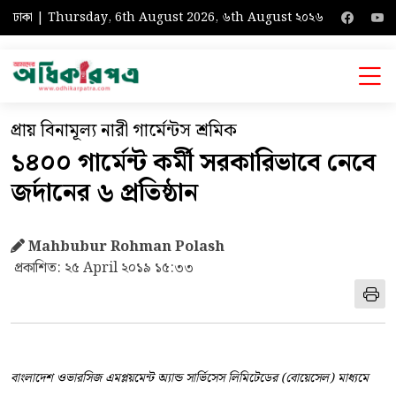
ঢাকা | Thursday, 6th August 2026, ৬th August ২০২৬
প্রায় বিনামূল্য নারী গার্মেন্টস শ্রমিক
১৪০০ গার্মেন্ট কর্মী সরকারিভাবে নেবে
জর্দানের ৬ প্রতিষ্ঠান
Mahbubur Rohman Polash
প্রকাশিত: ২৫ April ২০১৯ ১৫:৩৩
বাংলাদেশ ওভারসিজ এমপ্লয়মেন্ট অ্যান্ড সার্ভিসেস লিমিটেডের (বোয়েসেল) মাধ্যমে