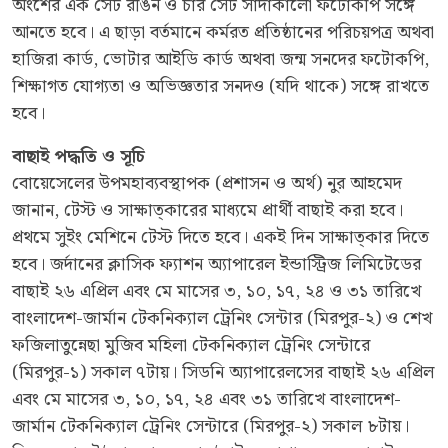
অংশের এক সেট রঙিন ও চার সেট সাদাকালো ফটোকপি সঙ্গে
আনতে হবে। এ ছাড়া বর্তমানে কর্মরত প্রতিষ্ঠানের পরিচয়পত্র অথবা
হাজিরা কার্ড, ভোটার আইডি কার্ড অথবা জন্ম সনদের ফটোকপি,
শিক্ষাগত যোগ্যতা ও অভিজ্ঞতার সনদও (যদি থাকে) সঙ্গে রাখতে
হবে।
বাছাই পদ্ধতি ও সূচি
বোয়েসেলের উপমহাব্যবস্থাপক (প্রশাসন ও অর্থ) নুর আহমেদ
জানান, টেস্ট ও সাক্ষাত্কারের মাধ্যমে প্রার্থী বাছাই করা হবে।
প্রথমে সুইং মেশিনে টেস্ট দিতে হবে। একই দিন সাক্ষাত্কার দিতে
হবে। জর্দানের ক্লাসিক ফ্যাশন অ্যাপারেল ইন্ডাস্ট্রিজ লিমিটেডের
বাছাই ২৬ এপ্রিল এবং মে মাসের ৩, ১০, ১৭, ২৪ ও ৩১ তারিখে
বাংলাদেশ-জার্মান টেকনিক্যাল ট্রেনিং সেন্টার (মিরপুর-২) ও শেখ
ফজিলাতুন্নেছা মুজিব মহিলা টেকনিক্যাল ট্রেনিং সেন্টারে
(মিরপুর-১) সকাল ৭টায়। সিডনি অ্যাপারেলসের বাছাই ২৬ এপ্রিল
এবং মে মাসের ৩, ১০, ১৭, ২৪ এবং ৩১ তারিখে বাংলাদেশ-
জার্মান টেকনিক্যাল ট্রেনিং সেন্টারে (মিরপুর-২) সকাল ৮টায়।