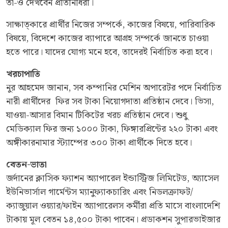
তা-ও দেখবেন প্রতিনিধিরা।
সাক্ষাত্কারে প্রার্থীর নিজের সম্পর্কে, কাজের বিষয়ে, পারিবারিক
বিষয়ে, বিদেশে কাজের ব্যাপারে আগ্রহ সম্পর্কে জানতে চাওয়া
হতে পারে। যাদের যোগ্য মনে হবে, তাদেরই নির্বাচিত করা হবে।
খরচাপাতি
নুর আহমেদ জানান, সব কম্পানির মেশিন অপারেটর পদে নির্বাচিত
নারী প্রার্থীদের ফির সব টাকা নিয়োগদাতা প্রতিষ্ঠান দেবে। ভিসা,
যাওয়া-আসার বিমান টিকিটের খরচ প্রতিষ্ঠান দেবে। শুধু
মেডিক্যাল ফির জন্য ১০০০ টাকা, ফিঙ্গারপ্রিন্টের ২২০ টাকা এবং
অঙ্গীকারনামার স্ট্যাম্পের ৩০০ টাকা প্রার্থীকে দিতে হবে।
বেতন-ভাতা
জর্দানের ক্লাসিক ফ্যাশন অ্যাপারেল ইন্ডাস্ট্রিজ লিমিটেড, অ্যাসেল
ইউনিভার্সাল গার্মেন্টস ম্যানুফ্যাকচারিং এবং নিডলক্রাফট/
ক্যাজুয়াল ওয়্যার/ফাইন অ্যাপারেলস কর্মীরা প্রতি মাসে বাংলাদেশি
টাকায় মূল বেতন ১৪,৫০০ টাকা পাবেন। প্রডাকশন সুপারভাইজার