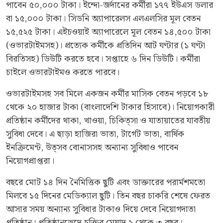
পাবেন ৫০,০০০ টাকা। ইন্দো-জর্দানের কর্মীরা ১৭৭ ইউএস ডলার
বা ১৫,০০০ টাকা। সিডনি অ্যাপারেলস এলএলসির মূল বেতন
১৫,৫২৫ টাকা। এইচওয়াই অ্যাপারেলে মূল বেতন ১৪,৫০০ টাকা
(ওভারটাইমসহ)। প্রত্যেক কর্মীকে প্রতিদিন আট ঘণ্টার (১ ঘণ্টা
বিরতিসহ) ডিউটি করতে হবে। সপ্তাহে ৬ দিন ডিউটি। কর্মীরা
চাইলে ওভারটাইমও করতে পারবে।
ওভারটাইমসহ সব মিলে একজন কর্মীর মাসিক বেতন পড়বে ১৮
থেকে ২০ হাজার টাকা (বাংলাদেশি টাকার হিসাবে)। নিয়োগকারী
প্রতিষ্ঠান কর্মীদের থাকা, খাওয়া, চিকিত্সা ও যাতায়াতের যাবতীয়
সুবিধা দেবে। এ ছাড়া হাজিরা ভাতা, টার্গেট ভাতা, বার্ষিক
ইনক্রিমেন্ট, উত্সব বোনাসসহ অন্যান্য সুবিধাও পাবেন
নিয়োগপ্রাপ্তরা।
বছরে মোট ১৪ দিন নৈমিত্তিক ছুটি এবং ডাক্তারের পরার্মশমতো
মিলবে ১৫ দিনের মেডিক্যাল ছুটি। তিন বছর চাকরি শেষে ফেরত
আসার সময় অন্যান্য সুবিধার টাকাও দিয়ে দেবে নিয়োগদাতা
প্রতিষ্ঠান। প্রতিষ্ঠানভেদে চুক্তির মেয়াদ ২ থেকে ৩ বছর।