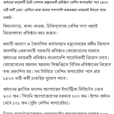
জর্দানের কয়েকটি তৈরি পোশাক প্রস্তুতকারী প্রতিষ্ঠান ‘মেশিন অপারেটর’ পদে ১৪০০
নারী কর্মী নেবে। মেশিনে কাজ জানার পাশাপাশি অক্ষরজ্ঞান থাকলেই মিলতে পারে
চাকরি।
বিমানভাড়া, থাকা-খাওয়া, চিকিত্সাসহ বেশির ভাগ খরচই
নিয়োগদাতা প্রতিষ্ঠান বহন করবে।
প্রবাসী কল্যাণ ও বৈদেশিক কর্মসংস্থান মন্ত্রণালয়ের অধীন বিদেশে
জনশক্তি প্রেরণকারী সরকারি প্রতিষ্ঠান বোয়েসেলের মাধ্যমে
জর্দানের কয়েকটি প্রতিষ্ঠান বাংলাদেশি গার্মেন্টকর্মী নিয়োগ দেবে।
বোয়েসেলের আলাদা আলাদা বিজ্ঞপ্তিতে বিভিন্ন প্রতিষ্ঠানের নিয়োগ
তথ্য প্রকাশিত হয়। সব মিলিয়ে ‘মেশিন অপারেটর’ পদে প্রায়
১৪০০ নারী কর্মী চাকরির সুযোগ পাবে।
জর্দানের ক্লাসিক ফ্যাশন অ্যাপারেল ইন্ডাস্ট্রিজ লিমিটেড নেবে
৮০০ জন। সিডনি অ্যাপারেলসের দরকার ২০০ জন। ইন্দো-জর্দান
নেবে ১০১ জন (সুইং মেশিন অপারেটর)।