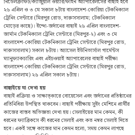
নিডেলক্রাফট/ক্যাজুয়াল ওয়্যার/ফাইন অ্যাপারেলসের বাছাই হবে
২৬ এপ্রিল ও ৩ মে সকাল ৮টায় বাংলাদেশ-কোরিয়া টেকনিক্যাল
ট্রেনিং সেন্টারে (মিরপুর রোড, দারুসসালাম; টেকনিক্যাল
মোড়ের কাছে)। ইন্দো-জর্দানের বাছাই ২৬ এপ্রিল বাংলাদেশ-
জার্মান টেকনিক্যাল ট্রেনিং সেন্টারে (মিরপুর-২) এবং ৩ মে
বাংলাদেশ-কোরিয়া টেকনিক্যাল ট্রেনিং সেন্টারে (মিরপুর রোড,
দারুসসালাম) সকাল ৮টায়। অ্যাসেল ইউনিভার্সাল গার্মেন্টস
ম্যানুফ্যাকচারিং এবং এইচওয়াই অ্যাপারেলের বাছাই পরীক্ষা
বাংলাদেশ-কোরিয়া টেকনিক্যাল ট্রেনিং সেন্টারে (মিরপুর রোড,
দারুসসালাম) ২৬ এপ্রিল সকাল ৮টায়।
বাছাইয়ে যা দেখা হয়
বাছাই প্রক্রিয়া ও সাক্ষাত্কারে বোয়েসেল এবং জর্দানের প্রতিষ্ঠানের
প্রতিনিধিরা উপস্থিত থাকবেন। বাছাই পরীক্ষায় সুইং মেশিনে প্রার্থীর
কাজের বাস্তব অভিজ্ঞতা দেখা হয়। সেলাইয়ের মান কেমন, কী
ধরনের ফ্যাব্রিকসে কী ধরনের সেলাই এবং কত নম্বর সেলাই দিতে
হবে। একই সঙ্গে কাজের মান কেমন হলো, সময় কেমন লাগছে