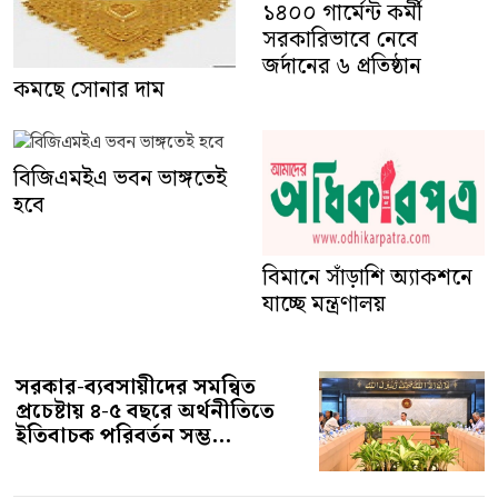
১৪০০ গার্মেন্ট কর্মী
সরকারিভাবে নেবে
জর্দানের ৬ প্রতিষ্ঠান
কমছে সোনার দাম
বিজিএমইএ ভবন ভাঙ্গতেই
বিমানে সাঁড়াশি অ্যাকশনে
হবে
যাচ্ছে মন্ত্রণালয়
সরকার-ব্যবসায়ীদের সমন্বিত
প্রচেষ্টায় ৪-৫ বছরে অর্থনীতিতে
ইতিবাচক পরিবর্তন সম্ভ...
তীব্র তাপপ্রবাহে ঝুঁকিতে দক্ষিণ
এশিয়ার কর্মসংস্থান ও অর্থনৈতিক