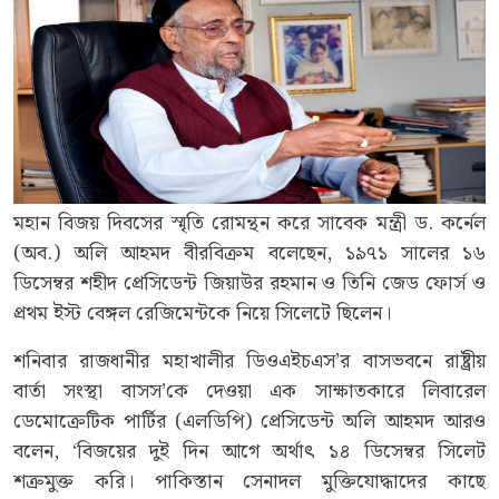
মহান বিজয় দিবসের স্মৃতি রোমন্থন করে সাবেক মন্ত্রী ড. কর্নেল
(অব.) অলি আহমদ বীরবিক্রম বলেছেন, ১৯৭১ সালের ১৬
ডিসেম্বর শহীদ প্রেসিডেন্ট জিয়াউর রহমান ও তিনি জেড ফোর্স ও
প্রথম ইস্ট বেঙ্গল রেজিমেন্টকে নিয়ে সিলেটে ছিলেন।
শনিবার রাজধানীর মহাখালীর ডিওএইচএস’র বাসভবনে রাষ্ট্রীয়
বার্তা সংস্থা বাসস’কে দেওয়া এক সাক্ষাতকারে লিবারেল
ডেমোক্রেটিক পার্টির (এলডিপি) প্রেসিডেন্ট অলি আহমদ আরও
বলেন, ‘বিজয়ের দুই দিন আগে অর্থাৎ ১৪ ডিসেম্বর সিলেট
শত্রুমুক্ত করি। পাকিস্তান সেনাদল মুক্তিযোদ্ধাদের কাছে