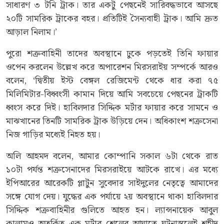
সাধারণ ৩ টনি ট্রাক। তার একটু পেছনেই সারিবদ্ধভাবে আসছে
২০টি সামরিক ট্রাকের বহর। প্রতিটিই সৈন্যবাহী ট্রাক। আমি দ্রুত
আড়াল নিলাম।’
পুরো শত্রুবাহিনী তাদের অবস্থানে ঢুকে পড়তেই তিনি ফায়ার
ওপেন করলেন উল্লেখ করে অপারেশন মিরসরাইয় সম্পর্কে আরও
বলেন, ‘দ্বিতীয় ইস্ট বেঙ্গল রেজিমেন্ট থেকে ধার করা ৭৫
মিলিমিটার-বিধ্বংসী কামান দিয়ে আমি সবচেয়ে পেছনের ট্রাকটি
ধ্বংস করে দিই। হাবিলদার সিদ্দিক মর্টার ফায়ার করে সামনে ও
মাঝখানের তিনটি সামরিক ট্রাক উড়িয়ে দেন। অধিকাংশ শত্রুসেনা
নিজ গাড়ির মধ্যেই নিহত হয়।
অলি আহমদ বলেন, আমার কোম্পানি সকাল ৬টা থেকে রাত
১০টা পর্যন্ত শত্রুসেনাদের মিরসরাইয়ে আটকে রাখে। এর মধ্যে
ইপিআরের আরেকটি প্লাটুন সুবেদার সাইদুলের নেতৃত্বে আমাদের
সঙ্গে যোগ দেয়। যুদ্ধের এক পর্যায়ে ২য় অবস্থানে থাকা হাবিলদার
সিদ্দিক শত্রুবাহিনীর গুলিতে আহত হন। ল্যান্সনায়েক আবুল
কালামও অতর্কিত এক মর্টার শেলের আঘাতে ঘটনাস্থলেই শহীদ