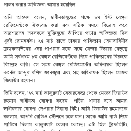
পালন করার অভিজ্ঞতা আমার হয়েছিল।
অলি আহমদ বলেন, স্বাধীনতাযুদ্ধের পক্ষে ৮ম ইস্ট বেঙ্গল
রেজিমেন্টকে ঐক্যবদ্ধ করা এবং সঠিক সময়ে বিদ্রোহ করে
অস্ত্রশস্ত্রসহ সদলবলে মুক্তিযুদ্ধে ঝাঁপিয়ে পড়ার অভিজ্ঞতা ছিল
খুবই রোমহর্ষক। ২৫ মার্চ রাতে ঢাকায় পাকিস্তান সেনাবাহিনীর
ক্র্যাকডাউনের খবর পাওয়ার সঙ্গে সঙ্গে মেজর জিয়ার নেতৃত্বে
আমি সর্বপ্রথম ৮ম বেঙ্গল রেজিমেন্টকে নিয়ে পাকিস্তানের বিরুদ্ধে
বিদ্রোহ করি। সে সময় বেঙ্গল রেজিমেন্টের অধিনায়ক ছিলেন
কর্নেল আব্দুর রশিদ জানজুয়া এবং সহ-অধিনায়ক ছিলেন মেজর
জিয়াউর রহমান।
তিনি বলেন, ‘২৭ মার্চ কালুরঘাট বেতারকেন্দ্র থেকে মেজর জিয়াউর
রহমান স্বাধীনতা ঘোষণা করেন। পটিয়া থানায় বসে আমরা
স্বাধীনতার ঘোষণা দেওয়ার সিদ্ধান্ত নিই। আমি জিয়াউর রহমানকে
বললাম, আপনি রেডিও স্টেশনে চলে যান। তাকে আমি গার্ড দিয়ে
পাঠিয়ে দিলাম কালুরঘাট বেতার কেন্দ্রে। এটা ছিল ট্রান্সমিটিং