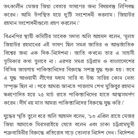
তৎকালীন মেজর জিয়া বেতার ভাষণের জন্য বিষয়বস্তু লিপিবদ্ধ
করেন। আমি উপস্থিত হয়ে দু’টি সংশোধনী করলাম। জিয়াউর
রহমান সংশোধনীগুলো গ্রহণ করলেন।’
বিএনপির স্থায়ী কমিটির সাবেক সদস্য অলি আহমদ বলেন, ‘মূলত
জিয়াউর রহমানের এই ভাষণ ছিল সমগ্র জাতির ও আন্তর্জাতিক
বিশ্বের জন্য এক দিক-নির্দেশনা। জাতি কখনো তার এ সাহসী
ভূমিকার কথা ভুলবে না। এরপর সমগ্র চট্টগ্রাম ও বাংলাদেশের
বিভিন্ন জায়গায় পাকিস্তানিদের বিরুদ্ধে সশস্ত্র যুদ্ধ শুরু হয়। তবে
এ যুদ্ধ আওয়ামী লীগের মধ্যম সারি বা উচ্চ সারির কোন নেতা
সম্পৃক্ত ছিল না। পরে আমরা জানতে পারলাম শেখ মুজিবুর রহমান
স্বপ্রণোদিত হয়ে ২৫ মার্চ রাতে পাকিস্তানিদের হাতে আত্মসমর্পণ
করেন। দীর্ঘ নয় মাস আমরা পাকিস্তানিদের বিরুদ্ধে যুদ্ধ করি।’
যুদ্ধের স্মৃতি তুলে ধরে অলি আহমদ বলেন, ‘১৩ এপ্রিল রাতে মেজর
জিয়া আমাকে মিরসরাইয়ে যেতে বলেন এবং ঢাকা চট্টগ্রামমুখী
শত্রুবাহিনীর বিরুদ্ধে প্রতিরোধ গড়ে তোলার নির্দেশ দেন। নির্দেশনা