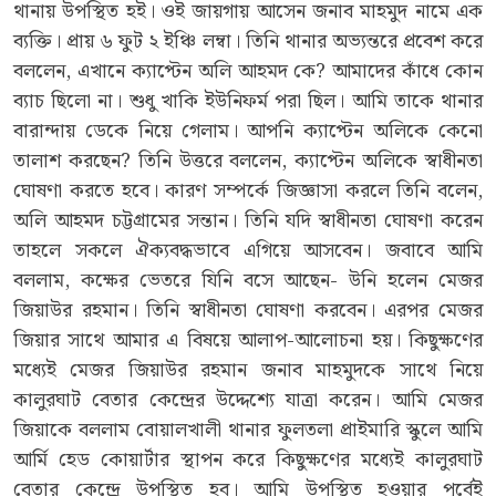
থানায় উপস্থিত হই। ওই জায়গায় আসেন জনাব মাহমুদ নামে এক
ব্যক্তি। প্রায় ৬ ফুট ২ ইঞ্চি লম্বা। তিনি থানার অভ্যন্তরে প্রবেশ করে
বললেন, এখানে ক্যাপ্টেন অলি আহমদ কে? আমাদের কাঁধে কোন
ব্যাচ ছিলো না। শুধু খাকি ইউনিফর্ম পরা ছিল। আমি তাকে থানার
বারান্দায় ডেকে নিয়ে গেলাম। আপনি ক্যাপ্টেন অলিকে কেনো
তালাশ করছেন? তিনি উত্তরে বললেন, ক্যাপ্টেন অলিকে স্বাধীনতা
ঘোষণা করতে হবে। কারণ সম্পর্কে জিজ্ঞাসা করলে তিনি বলেন,
অলি আহমদ চট্টগ্রামের সন্তান। তিনি যদি স্বাধীনতা ঘোষণা করেন
তাহলে সকলে ঐক্যবদ্ধভাবে এগিয়ে আসবেন। জবাবে আমি
বললাম, কক্ষের ভেতরে যিনি বসে আছেন- উনি হলেন মেজর
জিয়াউর রহমান। তিনি স্বাধীনতা ঘোষণা করবেন। এরপর মেজর
জিয়ার সাথে আমার এ বিষয়ে আলাপ-আলোচনা হয়। কিছুক্ষণের
মধ্যেই মেজর জিয়াউর রহমান জনাব মাহমুদকে সাথে নিয়ে
কালুরঘাট বেতার কেন্দ্রের উদ্দেশ্যে যাত্রা করেন। আমি মেজর
জিয়াকে বললাম বোয়ালখালী থানার ফুলতলা প্রাইমারি স্কুলে আমি
আর্মি হেড কোয়ার্টার স্থাপন করে কিছুক্ষণের মধ্যেই কালুরঘাট
বেতার কেন্দ্রে উপস্থিত হব। আমি উপস্থিত হওয়ার পূর্বেই