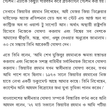
স্টেশন। এটাকে কিছুটা পরিবর্তন করে ব্রডকাস্টিং স্টেশন করা হয়।
সেখানে জিয়াউর রহমান লিখেছেন, আই মেজর জিয়া ডিক্লেয়ার
মাইসেল্ফ অ্যাজ প্রভিশনাল হেড অব দ্য স্টেট এন্ড আর্জ অল দ্য
কান্ট্রিজ অব দ্য ওয়ার্ল্ড টু সাপোর্ট আস। অর্থাৎ অস্থায়ী রাষ্ট্রপতি
হিসেবে নিজেকে ঘোষণা করলাম এবং বিশ্বের সব দেশকে
আমাদের স্বীকৃতি, অস্ত্র, খাদ্য, ওষুধ দেওয়ার অনুরোধ জানালাম।
৩০ মে সন্ধ্যায় তিনি আরেকটি ঘোষণা দেন।
এতে তিনি বলেন, ‘আমি শেখ মুজিবুর রহমানকে ক্ষমতা হস্তান্তর
করলাম এবং নিজেকে সশস্ত্র বাহিনীর সর্বাধিনায়ক হিসেবে ঘোষণা
করলাম। জিয়াউর রহমান যখন স্বাধীনতার ঘোষণা করেন, তখন
আমি পাশে বসে ছিলাম। ১৯৭৩ সালে জিয়াউর রহমানের নিজ
হাতে লেখা একটি ডক্যুমেন্ট আছে আমার কাছে। তিনি লিখেছেন,
ক্যাপ্টেন অলি আহমদ বিদ্রোহের জন্য মুখ্য ভূমিকা পালন করেন।’
বাংলাদেশের স্বাধীনতার ঘোষণা সম্পর্কে বিস্তারিত বর্ণনা করে অলি
আহমদ বলেন, ‘২৭ মার্চ সকালে জিয়াউর রহমান ও আমি পটিয়া