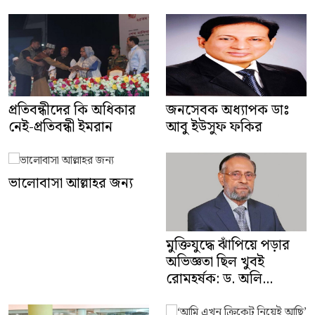
প্রতিবন্ধীদের কি অধিকার
জনসেবক অধ্যাপক ডাঃ
নেই-প্রতিবন্ধী ইমরান
আবু ইউসুফ ফকির
ভালোবাসা আল্লাহর জন্য
মুক্তিযুদ্ধে ঝাঁপিয়ে পড়ার
অভিজ্ঞতা ছিল খুবই
রোমহর্ষক: ড. অলি...