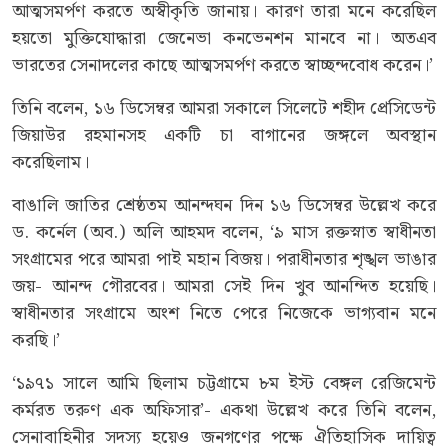
আত্মসমর্পণ করতে অস্বীকৃতি জানায়। কারণ তারা মনে করেছিল
হয়তো মুক্তিযোদ্ধারা জেনেভা কনভেনশন মানবে না। অতএব
ভারতের সেনাদলের কাছে আত্মসমর্পণ করতে স্বাচ্ছন্দবোধ করেন।’
তিনি বলেন, ১৬ ডিসেম্বর আমরা সকালে সিলেটে শহীদ প্রেসিডেন্ট
জিয়াউর রহমানসহ একটি চা বাগানের জঙ্গলে অবস্থান
করেছিলাম।
বাঙালি জাতির শ্রেষ্ঠতম আনন্দঘন দিন ১৬ ডিসেম্বর উল্লেখ করে
ড. কর্নেল (অব.) অলি আহমদ বলেন, ‘৯ মাস রক্তস্নাত স্বাধীনতা
সংগ্রামের পরে আমরা পাই মহান বিজয়। পরাধীনতার শৃঙ্খল ভাঙার
জয়- আনন্দ গৌরবের। আমরা সেই দিন খুব আনন্দিত হয়েছি।
স্বাধীনতার সংগ্রামে অংশ নিতে পেরে নিজেকে ভাগ্যবান মনে
করছি।’
‘১৯৭১ সালে আমি ছিলাম চট্টগ্রামে ৮ম ইস্ট বেঙ্গল রেজিমেন্ট
কর্মরত তরুণ এক অফিসার’- একথা উল্লেখ করে তিনি বলেন,
সেনাবাহিনীর সদস্য হয়েও জনগণের পক্ষে ঐতিহাসিক দায়িত্ব