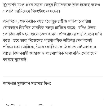
দু’দেশের মধ্যে প্রথম সড়ক সেতুর নির্মাণকাজ শুরু হয়েছে বলেও
সম্প্রতি জানিয়েছে পিয়ংইয়ং ও মস্কো।
অন্যদিকে, গত কয়েক বছর ধরে যুক্তরাষ্ট্র ও দক্ষিণ কোরিয়া
যৌথভাবে নিয়মিত সামরিক মহড়া চালিয়ে যাচ্ছে। যদিও উত্তর
কোরিয়া এই মহড়াগুলোকেও হামলা প্রতিরোধের প্রস্তুতি বলে দাবি
করে। তবে তারা নিজেদের পারমাণবিক শক্তিধর দেশ বলেই
পরিচয় দেয়। এদিকে, উত্তর কোরিয়াকে ঠেকাতে ওই এলাকায়
আরো বিমানবাহী জাহাজ ও পারমাণবিক সাবমেরিন মোতায়েন
করেছে যুক্তরাষ্ট্র।
আপনার মূল্যবান মতামত দিন: