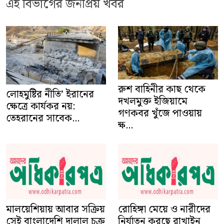
এই বিভাগের জনপ্রিয় খবর
রুশ বাহিনীর কাছ থেকে
লোহমুষ্টির নীতি’ ইরানের
দখলমুক্ত ইজিয়ামে
ক্ষেত্রে কার্যকর নয়:
গণকবর খুঁজে পাওয়ায়
তেহরানের সাবেক...
ক্ষ...
মালয়েশিয়ায় আবার সক্রিয়
রোহিঙ্গা মেয়ে ও নারীদের
সেই বাংলাদেশি দালাল চক্র
নির্যাতন করছে রাখাইন