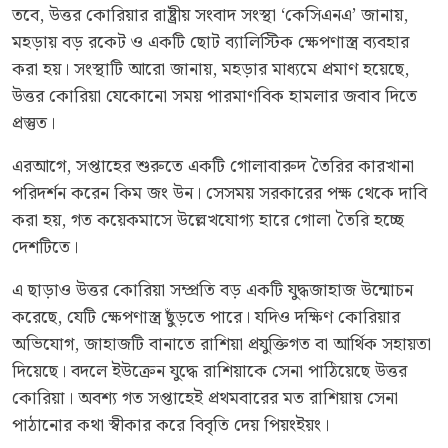
তবে, উত্তর কোরিয়ার রাষ্ট্রীয় সংবাদ সংস্থা ‘কেসিএনএ’ জানায়,
মহড়ায় বড় রকেট ও একটি ছোট ব্যালিস্টিক ক্ষেপণাস্ত্র ব্যবহার
করা হয়। সংস্থাটি আরো জানায়, মহড়ার মাধ্যমে প্রমাণ হয়েছে,
উত্তর কোরিয়া যেকোনো সময় পারমাণবিক হামলার জবাব দিতে
প্রস্তুত।
এরআগে, সপ্তাহের শুরুতে একটি গোলাবারুদ তৈরির কারখানা
পরিদর্শন করেন কিম জং উন। সেসময় সরকারের পক্ষ থেকে দাবি
করা হয়, গত কয়েকমাসে উল্লেখযোগ্য হারে গোলা তৈরি হচ্ছে
দেশটিতে।
এ ছাড়াও উত্তর কোরিয়া সম্প্রতি বড় একটি যুদ্ধজাহাজ উন্মোচন
করেছে, যেটি ক্ষেপণাস্ত্র ছুঁড়তে পারে। যদিও দক্ষিণ কোরিয়ার
অভিযোগ, জাহাজটি বানাতে রাশিয়া প্রযুক্তিগত বা আর্থিক সহায়তা
দিয়েছে। বদলে ইউক্রেন যুদ্ধে রাশিয়াকে সেনা পাঠিয়েছে উত্তর
কোরিয়া। অবশ্য গত সপ্তাহেই প্রথমবারের মত রাশিয়ায় সেনা
পাঠানোর কথা স্বীকার করে বিবৃতি দেয় পিয়ংইয়ং।