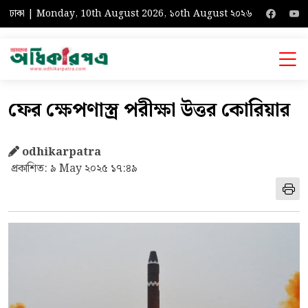
ঢাকা | Monday, 10th August 2026, ১০th August ২০২৬
ফের ক্ষেপণাস্ত্র পরীক্ষা উত্তর কোরিয়ার
odhikarpatra
প্রকাশিত: ৯ May ২০২৫ ১৭:৪৯