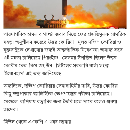
পারমাণবিক হামলার পাল্টা জবাব দিতে ফের প্রস্তুতিমূলক সামরিক
মহড়া অনুশীলন করেছে উত্তর কোরিয়া। মূলত দক্ষিণ কোরিয়া ও
যুক্তরাষ্ট্রকে দেখানোর জন্যই আন্তর্জাতিক নিষেধাজ্ঞা অমান্য করে
এই মহড়া চালিয়েছে পিয়ংইয়ং। সেসময় উপস্থিত ছিলেন উত্তর
কোরীয় নেতা কিম জং উন। সিউলের সরকারি বার্তা সংস্থা
‘ইয়োনহাপ’ এই তথ্য জানিয়েছে।
অন্যদিকে, দক্ষিণ কোরিয়ার সেনাবাহিনীর দাবি, উত্তর কোরিয়া
কিছু স্বল্পপাল্লার ব্যালিস্টিক ক্ষেপণাস্ত্রের পরীক্ষা চালিয়েছে।
যেগুলো রাশিয়ায় রপ্তানির জন্য তৈরি হতে পারে বলেও ধারণা
তাদের।
সিউল থেকে এএফপি এ খবর জানায়।