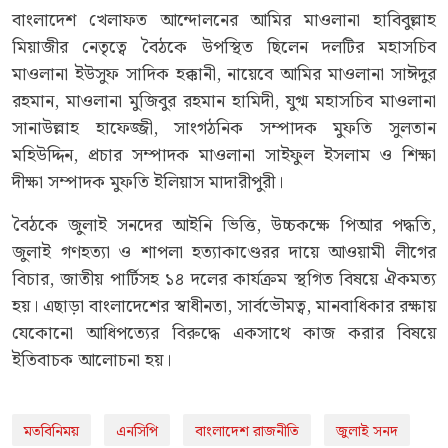
বাংলাদেশ খেলাফত আন্দোলনের আমির মাওলানা হাবিবুল্লাহ
মিয়াজীর নেতৃত্বে বৈঠকে উপস্থিত ছিলেন দলটির মহাসচিব
মাওলানা ইউসুফ সাদিক হক্কানী, নায়েবে আমির মাওলানা সাঈদুর
রহমান, মাওলানা মুজিবুর রহমান হামিদী, যুগ্ম মহাসচিব মাওলানা
সানাউল্লাহ হাফেজ্জী, সাংগঠনিক সম্পাদক মুফতি সুলতান
মহিউদ্দিন, প্রচার সম্পাদক মাওলানা সাইফুল ইসলাম ও শিক্ষা
দীক্ষা সম্পাদক মুফতি ইলিয়াস মাদারীপুরী।
বৈঠকে জুলাই সনদের আইনি ভিত্তি, উচ্চকক্ষে পিআর পদ্ধতি,
জুলাই গণহত্যা ও শাপলা হত্যাকাণ্ডেরর দায়ে আওয়ামী লীগের
বিচার, জাতীয় পার্টিসহ ১৪ দলের কার্যক্রম স্থগিত বিষয়ে ঐকমত্য
হয়। এছাড়া বাংলাদেশের স্বাধীনতা, সার্বভৌমত্ব, মানবাধিকার রক্ষায়
যেকোনো আধিপত্যের বিরুদ্ধে একসাথে কাজ করার বিষয়ে
ইতিবাচক আলোচনা হয়।
মতবিনিময়
এনসিপি
বাংলাদেশ রাজনীতি
জুলাই সনদ