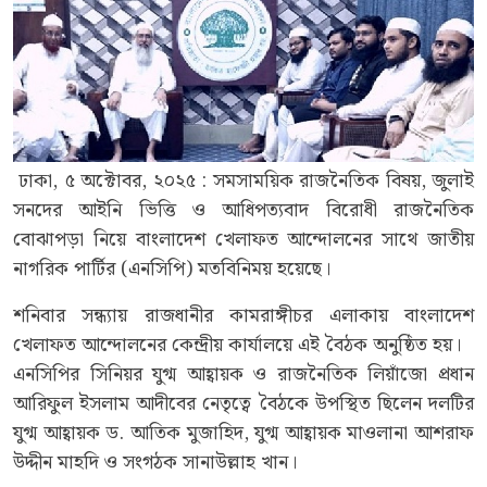
ঢাকা, ৫ অক্টোবর, ২০২৫ : সমসাময়িক রাজনৈতিক বিষয়, জুলাই
সনদের আইনি ভিত্তি ও আধিপত্যবাদ বিরোধী রাজনৈতিক
বোঝাপড়া নিয়ে বাংলাদেশ খেলাফত আন্দোলনের সাথে জাতীয়
নাগরিক পার্টির (এনসিপি) মতবিনিময় হয়েছে।
শনিবার সন্ধ্যায় রাজধানীর কামরাঙ্গীচর এলাকায় বাংলাদেশ
খেলাফত আন্দোলনের কেন্দ্রীয় কার্যালয়ে এই বৈঠক অনুষ্ঠিত হয়।
এনসিপির সিনিয়র যুগ্ম আহ্বায়ক ও রাজনৈতিক লিয়াঁজো প্রধান
আরিফুল ইসলাম আদীবের নেতৃত্বে বৈঠকে উপস্থিত ছিলেন দলটির
যুগ্ম আহ্বায়ক ড. আতিক মুজাহিদ, যুগ্ম আহ্বায়ক মাওলানা আশরাফ
উদ্দীন মাহদি ও সংগঠক সানাউল্লাহ খান।