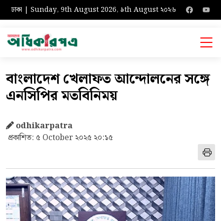
ঢাকা | Sunday, 9th August 2026, ৯th August ২০২৬
বাংলাদেশ খেলাফত আন্দোলনের সঙ্গে
এনসিপির মতবিনিময়
odhikarpatra
প্রকাশিত: ৫ October ২০২৫ ২০:১৫