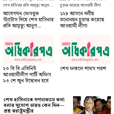
আবেগঘন ফেসবুক
১২৮ আসনে দলীয়
স্ট্যাটাস দিয়ে শেখ হাসিনার
মনোনয়ন চূড়ান্ত করেছে
প্রতি আমৃত্যু আনুগ...
আওয়ামী লীগ!
২৩ বি বি এভিনিউ
আওয়ামীলীগ পার্টি অফিস
শেখ ফজলে শামস পরশ
২৩ শে জুন উদ্বোধন হবে
শেখ হাসিনাকে গণমাধ্যমে কথা
বলার সুযোগ ভারত কেন দিল—
প্রশ্ন স্বরাষ্ট্রমন্ত্রীর