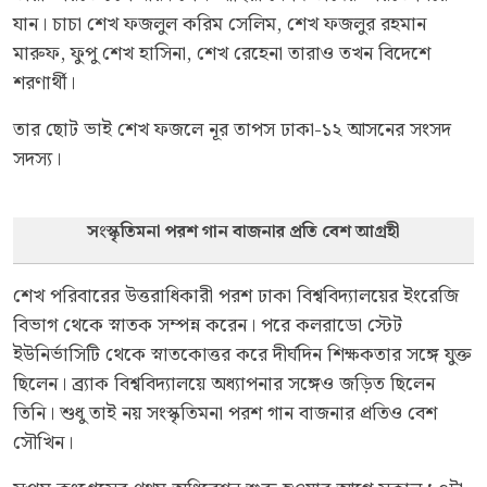
যান। চাচা শেখ ফজলুল করিম সেলিম, শেখ ফজলুর রহমান
মারুফ, ফুপু শেখ হাসিনা, শেখ রেহেনা তারাও তখন বিদেশে
শরণার্থী।
তার ছোট ভাই শেখ ফজলে নূর তাপস ঢাকা-১২ আসনের সংসদ
সদস্য।
সংস্কৃতিমনা পরশ গান বাজনার প্রতি বেশ আগ্রহী
শেখ পরিবারের উত্তরাধিকারী পরশ ঢাকা বিশ্ববিদ্যালয়ের ইংরেজি
বিভাগ থেকে স্নাতক সম্পন্ন করেন। পরে কলরাডো স্টেট
ইউনির্ভাসিটি থেকে স্নাতকোত্তর করে দীর্ঘদিন শিক্ষকতার সঙ্গে যুক্ত
ছিলেন। ব্র্যাক বিশ্ববিদ্যালয়ে অধ্যাপনার সঙ্গেও জড়িত ছিলেন
তিনি। শুধু তাই নয় সংস্কৃতিমনা পরশ গান বাজনার প্রতিও বেশ
সৌখিন।