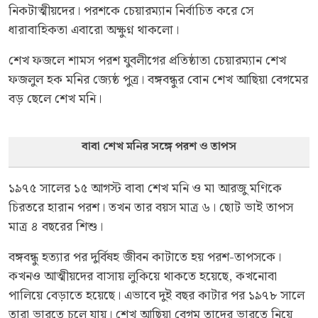
নিকটাত্মীয়দের। পরশকে চেয়ারম্যান নির্বাচিত করে সে
ধারাবাহিকতা এবারো অক্ষুণ্ন থাকলো।
শেখ ফজলে শামস পরশ যুবলীগের প্রতিষ্ঠাতা চেয়ারম্যান শেখ
ফজলুল হক মনির জ্যেষ্ঠ পুত্র। বঙ্গবন্ধুর বোন শেখ আছিয়া বেগমের
বড় ছেলে শেখ মনি।
বাবা শেখ মনির সঙ্গে পরশ ও তাপস
১৯৭৫ সালের ১৫ আগস্ট বাবা শেখ মনি ও মা আরজু মণিকে
চিরতরে হারান পরশ। তখন তার বয়স মাত্র ৬। ছোট ভাই তাপস
মাত্র ৪ বছরের শিশু।
বঙ্গবন্ধু হত্যার পর দুর্বিষহ জীবন কাটাতে হয় পরশ-তাপসকে।
কখনও আত্মীয়দের বাসায় লুকিয়ে থাকতে হয়েছে, কখনোবা
পালিয়ে বেড়াতে হয়েছে। এভাবে দুই বছর কাটার পর ১৯৭৮ সালে
তারা ভারতে চলে যায়। শেখ আছিয়া বেগম তাদের ভারতে নিয়ে