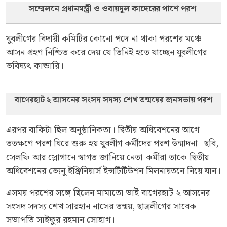
সম্মেলনে প্রধানমন্ত্রী ও ওবায়দুল কাদেরের পাশে পরশ
যুবলীগের বিদায়ী কমিটির কোনো পদে না থাকা পরশের মঞ্চে
আসন গ্রহণ নিশ্চিত করে দেয় যে তিনিই হতে যাচ্ছেন যুবলীগের
ভবিষ্যৎ কান্ডারি।
বাগেরহাট ২ আসনের সংসদ সদস্য শেখ তন্ময়ের জনসভায় পরশ
এরপর বাকিটা ছিল অনুষ্ঠানিকতা। দ্বিতীয় অধিবেশনের আগে
ততক্ষণে পরশ ঘিরে শুরু হয় যুবলীগ কর্মীদের পরশ উন্মাদনা। ছবি,
সেলফি আর স্লোগানে স্বাগত জানিয়ে নেতা-কর্মীরা তাকে দ্বিতীয়
অধিবেশনের ভ্যেনু ইঞ্জিনিয়ার্স ইন্সটিটিউশন মিলনায়তনে নিয়ে যান।
এসময় পরশের সঙ্গে ছিলেন মামাতো ভাই বাগেরহাট ২ আসনের
সংসদ সদস্য শেখ সারহান নাসের তন্ময়, ছাত্রলীগের সাবেক
সভাপতি সাইফুর রহমান সোহাগ।