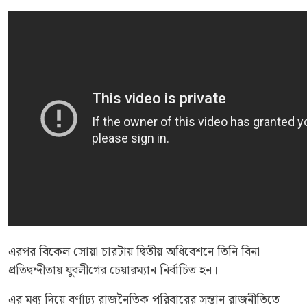
এরপর বিকেল সোয়া চারটায় দ্বিতীয় অধিবেশনে তিনি বিনা
প্রতিদ্বন্দীতায় যুবলীগের চেয়ারম্যান নির্বাচিত হন।
এর মধ্য দিয়ে বর্ণাঢ্য রাজনৈতিক পরিবারের সন্তান রাজনীতিতে