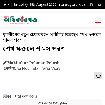
ঢাকা | Saturday, 8th August 2026, ৮th August ২০২৬
যুবলীগের নতুন চেয়ারম্যান নির্বাচিত হয়েছেন শেখ ফজলে
শামস পরশ।
শেখ ফজলে শামস পরশ
Mahbubur Rohman Polash
প্রকাশিত: ২৫ November ২০১৯ ১২:৫২
এক নজরে পরশ বৃত্তান্ত