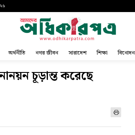
০২৬
অর্থনীতি
নগর জীবন
সারাদেশ
শিক্ষা
বিনোদন
নয়ন চূড়ান্ত করেছে