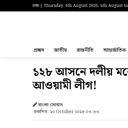
ঢাকা | Thursday, 6th August 2026, ৬th August ২
প্রচ্ছদ
জাতীয়
রাজনীতি
আন্তর্জাতিক
১২৮ আসনে দলীয় মনো
আওয়ামী লীগ!
বাংলা সোঅস
প্রকাশিত: ১০ October ২০১৮ ০৩:৩৩