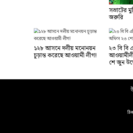
সম্রাটের ম
জরুরি
১২৮ আসনে দলীয় মনোনয়ন
২৩ বি বি 
চূড়ান্ত করেছে আওয়ামী লীগ!
আওয়ামীলী
শে জুন উদ
উ
ঠিক