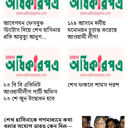
১২৮ আসনে দলীয়
মনোনয়ন চূড়ান্ত করেছে
আওয়ামী লীগ!
আবেগঘন ফেসবুক
স্ট্যাটাস দিয়ে শেখ হাসিনার
প্রতি আমৃত্যু আনুগ...
শেখ ফজলে শামস পরশ
২৩ বি বি এভিনিউ
আওয়ামীলীগ পার্টি অফিস
২৩ শে জুন উদ্বোধন হবে
শেখ হাসিনাকে গণমাধ্যমে কথা
বলার সুযোগ ভারত কেন দিল—