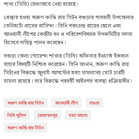
শাখা (ডিবি) হেফাজতে নেয়া হয়েছে।
গ্রেপ্তার হওয়া অরুণ কান্তি রায় সিটন বগুড়ার গাবতলী উপজেলার
তেলিহাটা গ্রামের বাসিন্দা। তিনি শরৎচন্দ্র রায়ের ছেলে এবং
আওয়ামী লীগের কেন্দ্রীয় বন ও পরিবেশবিষয়ক উপকমিটির সদস্য
হিসেবে দায়িত্ব পালন করেছেন।
বগুড়া জেলা গোয়েন্দা শাখার (ডিবি) অফিসার ইনচার্জ ইকবাল
বাহার বিষয়টি নিশ্চিত করেছেন। তিনি জানান, অরুণ কান্তি রায়
সিটনের বিরুদ্ধে জুলাই-আগস্টের হত্যা মামলাসহ মোট চারটি
মামলা রয়েছে। তার বিরুদ্ধে পরবর্তী আইনগত ব্যবস্থা প্রক্রিয়াধীন।
অরুণ কান্তি রায় সিটন
আওয়ামী লীগ
বগুড়া
ডিবি পুলিশ
মোহাম্মদপুর
হত্যা মামলা
অরুণ কান্তি রায় সিটন