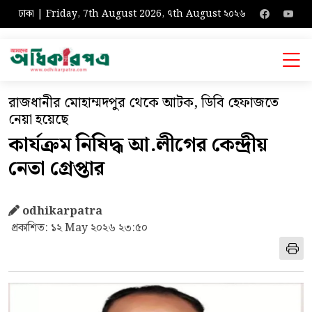
ঢাকা | Friday, 7th August 2026, ৭th August ২০২৬
রাজধানীর মোহাম্মদপুর থেকে আটক, ডিবি হেফাজতে
নেয়া হয়েছে
কার্যক্রম নিষিদ্ধ আ.লীগের কেন্দ্রীয়
নেতা গ্রেপ্তার
odhikarpatra
প্রকাশিত: ১২ May ২০২৬ ২৩:৫০