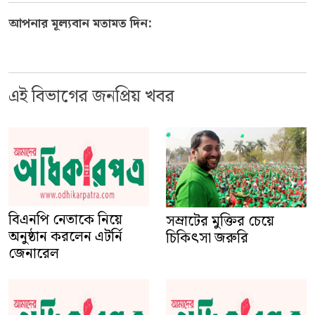
আপনার মূল্যবান মতামত দিন:
এই বিভাগের জনপ্রিয় খবর
বিএনপি নেতাকে নিয়ে
সম্রাটের মুক্তির চেয়ে
অনুষ্ঠান করলেন এটর্নি
চিকিৎসা জরুরি
জেনারেল