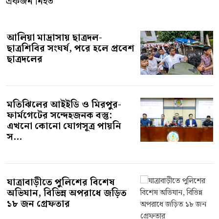
আলিয়া মাদ্রাসায় ছাত্রদল-
ছাত্রশিবির সংঘর্ষ, পরে হলে প্রবেশ
ছাত্রদলের
মতিঝিলের আইইডি ও মিরপুর-
ফার্মগেটের সন্দেহজনক বস্তু:
এখনো কোনো যোগসূত্র পায়নি
স...
যাত্রাবাড়ীতে পুলিশের বিশেষ
অভিযান, বিভিন্ন অপরাধে জড়িত
১৮ জন গ্রেফতার