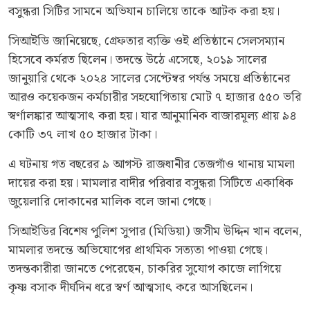
বসুন্ধরা সিটির সামনে অভিযান চালিয়ে তাকে আটক করা হয়।
সিআইডি জানিয়েছে, গ্রেফতার ব্যক্তি ওই প্রতিষ্ঠানে সেলসম্যান
হিসেবে কর্মরত ছিলেন। তদন্তে উঠে এসেছে, ২০১৯ সালের
জানুয়ারি থেকে ২০২৪ সালের সেপ্টেম্বর পর্যন্ত সময়ে প্রতিষ্ঠানের
আরও কয়েকজন কর্মচারীর সহযোগিতায় মোট ৭ হাজার ৫৫০ ভরি
স্বর্ণালঙ্কার আত্মসাৎ করা হয়। যার আনুমানিক বাজারমূল্য প্রায় ৯৪
কোটি ৩৭ লাখ ৫০ হাজার টাকা।
এ ঘটনায় গত বছরের ৯ আগস্ট রাজধানীর তেজগাঁও থানায় মামলা
দায়ের করা হয়। মামলার বাদীর পরিবার বসুন্ধরা সিটিতে একাধিক
জুয়েলারি দোকানের মালিক বলে জানা গেছে।
সিআইডির বিশেষ পুলিশ সুপার (মিডিয়া) জসীম উদ্দিন খান বলেন,
মামলার তদন্তে অভিযোগের প্রাথমিক সত্যতা পাওয়া গেছে।
তদন্তকারীরা জানতে পেরেছেন, চাকরির সুযোগ কাজে লাগিয়ে
কৃষ্ণ বসাক দীর্ঘদিন ধরে স্বর্ণ আত্মসাৎ করে আসছিলেন।