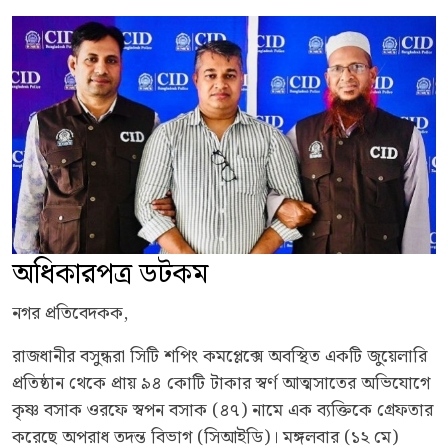
অধিকারপত্র ডটকম
নগর প্রতিবেদকক,
রাজধানীর বসুন্ধরা সিটি শপিং কমপ্লেক্সে অবস্থিত একটি জুয়েলারি
প্রতিষ্ঠান থেকে প্রায় ৯৪ কোটি টাকার স্বর্ণ আত্মসাতের অভিযোগে
কৃষ্ণ বসাক ওরফে স্বপন বসাক (৪৭) নামে এক ব্যক্তিকে গ্রেফতার
করেছে অপরাধ তদন্ত বিভাগ (সিআইডি)। মঙ্গলবার (১২ মে)