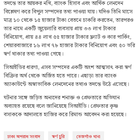
তদন্তে তার আয়কর নথি, ব্যাংক হিসাব এবং আর্থিক লেনদেন
বিশ্লেষণ করে বিপুল সম্পদের তথ্য পাওয়া যায়। যদিও তিনি মাসে
মাত্র ১০ থেকে ১৫ হাজার টাকা বেতনে চাকরি করতেন, তারপরও
তার নামে একটি জুয়েলারি ব্যবসায় প্রায় ৩৩ লাখ টাকার
বিনিয়োগ, প্রায় ৪৪ লাখ ৫৫ হাজার টাকার ফ্ল্যাট ও কার পার্কিং,
শেয়ারবাজারে ১৬ লাখ ৭৮ হাজার টাকার বিনিয়োগ এবং ৫০ ভরি
স্বর্ণ থাকার তথ্য পাওয়া গেছে।
সিআইডির ধারণা, এসব সম্পদের একটি অংশ আত্মসাৎ করা স্বর্ণ
বিক্রির অর্থ থেকে অর্জিত হতে পারে। এছাড়া তার ব্যাংক
অ্যাকাউন্টে অস্বাভাবিক লেনদেনের তথ্যও তদন্তে উঠে এসেছে।
ঘটনার সঙ্গে জড়িত অন্যদের শনাক্ত ও গ্রেফতারে অভিযান
অব্যাহত রয়েছে বলে জানিয়েছে সিআইডি। গ্রেফতার কৃষ্ণ
বসাককে আদালতে হাজির করে রিমান্ড আবেদন করা হয়েছে।
ঢাকা অপরাধ সংবাদ
স্বর্ণ চুরি
তেজগাঁও থানা