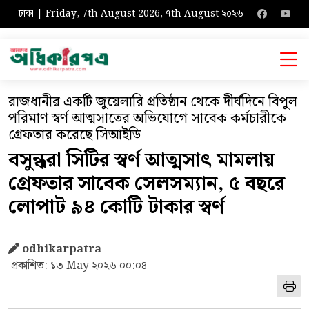
ঢাকা | Friday, 7th August 2026, ৭th August ২০২৬
রাজধানীর একটি জুয়েলারি প্রতিষ্ঠান থেকে দীর্ঘদিনে বিপুল
পরিমাণ স্বর্ণ আত্মসাতের অভিযোগে সাবেক কর্মচারীকে
গ্রেফতার করেছে সিআইডি
বসুন্ধরা সিটির স্বর্ণ আত্মসাৎ মামলায়
গ্রেফতার সাবেক সেলসম্যান, ৫ বছরে
লোপাট ৯৪ কোটি টাকার স্বর্ণ
odhikarpatra
প্রকাশিত: ১৩ May ২০২৬ ০০:০৪