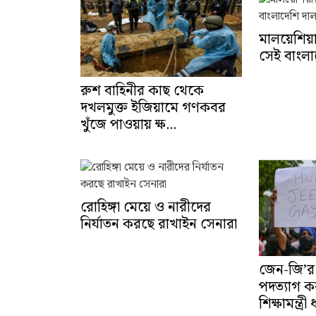
মালয়েশিয়
সেই বাংলা
রুশ বাহিনীর কাছ থেকে
দখলমুক্ত ইজিয়ামে গণকবর
খুঁজে পাওয়ায় ক্ষ...
রোহিঙ্গা মেয়ে ও নারীদের
নির্যাতন করছে রাখাইন সেনারা
জেন-জি’র
পদত্যাগ 
শিক্ষামন্ত্রী