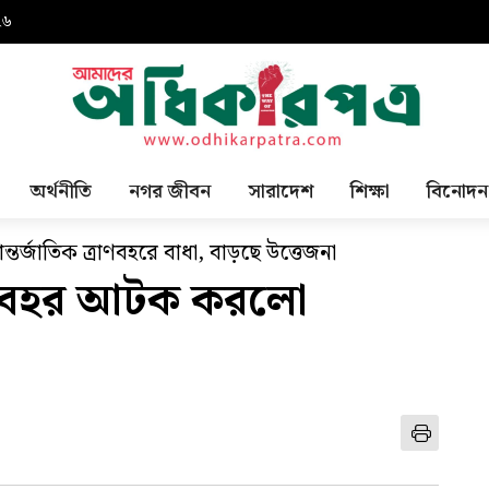
২৬
অর্থনীতি
নগর জীবন
সারাদেশ
শিক্ষা
বিনোদন
র্জাতিক ত্রাণবহরে বাধা, বাড়ছে উত্তেজনা
ী নৌবহর আটক করলো