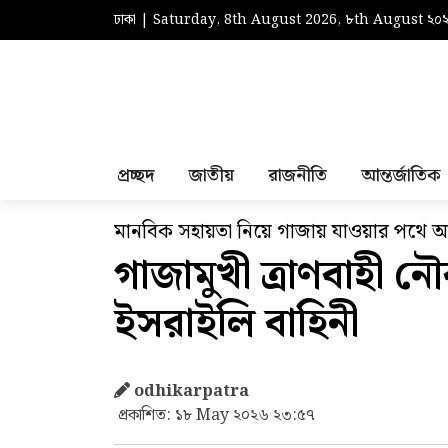
ঢাকা | Saturday, 8th August 2026, ৮th August ২০
প্রচ্ছদ
জাতীয়
রাজনীতি
আন্তর্জাতিক
মানবিক সহায়তা নিয়ে গাজায় যাওয়ার পথে আন্ত
গাজামুখী ত্রাণবাহ
ইসরাইলি বাহিনী
odhikarpatra
প্রকাশিত: ১৮ May ২০২৬ ২৩:৫৭