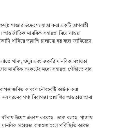
: গাজার উদ্দেশ্যে যাত্রা করা একটি ত্রাণবাহী
আন্তর্জাতিক মানবিক সহায়তা নিয়ে যাওয়া
ছি থামিয়ে তল্লাশি চালানো হয় বলে জানিয়েছে
োতে খাদ্য, ওষুধ এবং জরুরি মানবিক সহায়তা
জায় মানবিক সংকটের মধ্যে সহায়তা পৌঁছাতে বাধা
 নিরাপত্তাজনিত কারণে নৌবহরটি আটক করা
া সব ধরনের পণ্য নিরাপত্তা তল্লাশির আওতায় আনা
এ ঘটনায় উদ্বেগ প্রকাশ করেছে। তারা বলছে, গাজায়
 মানবিক সহায়তা বাধাগ্রস্ত হলে পরিস্থিতি আরও