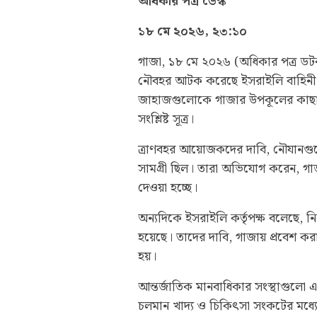
অধিকার পত্র ডেস্ক
১৮ মে ২০২৬, ২৩:১০
গাজা, ১৮ মে ২০২৬ (অধিকার পত্র ডটকম)
নৌবহর আটক করেছে ইসরাইলি বাহিনী। 
জাহাজগুলোকে গাজার উপকূলের কাছাকা
সংশ্লিষ্ট সূত্র।
ত্রাণবহর আয়োজকদের দাবি, নৌযানগুল
সামগ্রী ছিল। তারা অভিযোগ করেন, গা
দেওয়া হচ্ছে।
অন্যদিকে ইসরাইলি কর্তৃপক্ষ বলেছে,
হয়েছে। তাদের দাবি, গাজায় প্রবেশ কর
হয়।
আন্তর্জাতিক মানবাধিকার সংস্থাগুলো 
চলমান খাদ্য ও চিকিৎসা সংকটের মধ্যে