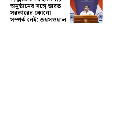
অনুষ্ঠানের সঙ্গে ভারত
সরকারের কোনো
সম্পর্ক নেই: জয়সওয়াল