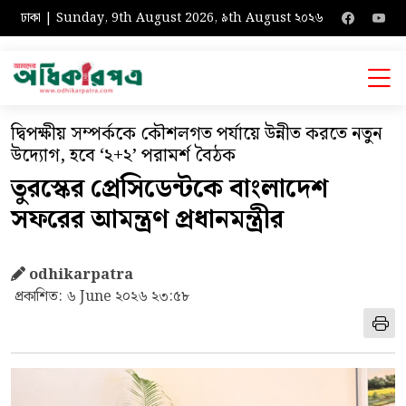
ঢাকা | Sunday, 9th August 2026, ৯th August ২০২৬
দ্বিপক্ষীয় সম্পর্ককে কৌশলগত পর্যায়ে উন্নীত করতে নতুন
উদ্যোগ, হবে ‘২+২’ পরামর্শ বৈঠক
তুরস্কের প্রেসিডেন্টকে বাংলাদেশ
সফরের আমন্ত্রণ প্রধানমন্ত্রীর
odhikarpatra
প্রকাশিত: ৬ June ২০২৬ ২৩:৫৮