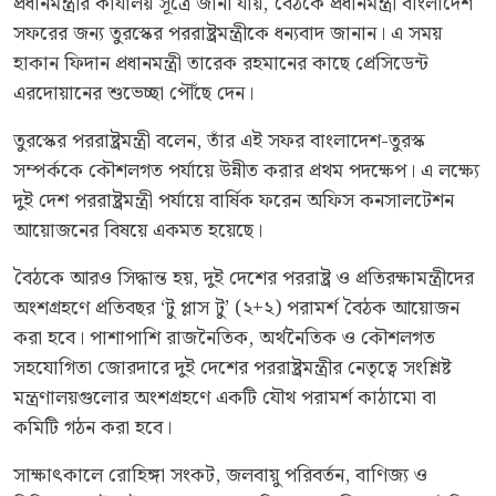
প্রধানমন্ত্রীর কার্যালয় সূত্রে জানা যায়, বৈঠকে প্রধানমন্ত্রী বাংলাদেশ
সফরের জন্য তুরস্কের পররাষ্ট্রমন্ত্রীকে ধন্যবাদ জানান। এ সময়
হাকান ফিদান প্রধানমন্ত্রী তারেক রহমানের কাছে প্রেসিডেন্ট
এরদোয়ানের শুভেচ্ছা পৌঁছে দেন।
তুরস্কের পররাষ্ট্রমন্ত্রী বলেন, তাঁর এই সফর বাংলাদেশ-তুরস্ক
সম্পর্ককে কৌশলগত পর্যায়ে উন্নীত করার প্রথম পদক্ষেপ। এ লক্ষ্যে
দুই দেশ পররাষ্ট্রমন্ত্রী পর্যায়ে বার্ষিক ফরেন অফিস কনসালটেশন
আয়োজনের বিষয়ে একমত হয়েছে।
বৈঠকে আরও সিদ্ধান্ত হয়, দুই দেশের পররাষ্ট্র ও প্রতিরক্ষামন্ত্রীদের
অংশগ্রহণে প্রতিবছর ‘টু প্লাস টু’ (২+২) পরামর্শ বৈঠক আয়োজন
করা হবে। পাশাপাশি রাজনৈতিক, অর্থনৈতিক ও কৌশলগত
সহযোগিতা জোরদারে দুই দেশের পররাষ্ট্রমন্ত্রীর নেতৃত্বে সংশ্লিষ্ট
মন্ত্রণালয়গুলোর অংশগ্রহণে একটি যৌথ পরামর্শ কাঠামো বা
কমিটি গঠন করা হবে।
সাক্ষাৎকালে রোহিঙ্গা সংকট, জলবায়ু পরিবর্তন, বাণিজ্য ও