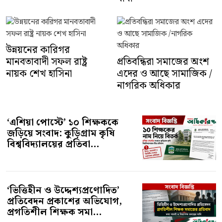
উন্নয়নের কারিগর
মানবতাবাদী সফল রাষ্ট্র
প্রতিবন্ধিরা সমাজের অংশ
নায়ক শেখ হাসিনা
এদের ও আছে সামাজিক /
নাগরিক অধিকার
‘এশিয়া পোস্টে’ ১০ শিক্ষককে
জড়িয়ে সংবাদ: কুড়িগ্রাম কৃষি
বিশ্ববিদ্যালয়ের প্রতিবা...
‘ভিত্তিহীন ও উদ্দেশ্যপ্রণোদিত’
প্রতিবেদন প্রকাশের অভিযোগ,
প্রগতিশীল শিক্ষক সমা...