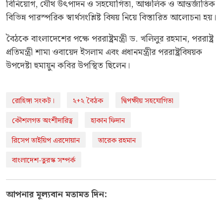
বিনিয়োগ, যৌথ উৎপাদন ও সহযোগিতা, আঞ্চলিক ও আন্তর্জাতিক
বিভিন্ন পারস্পরিক স্বার্থসংশ্লিষ্ট বিষয় নিয়ে বিস্তারিত আলোচনা হয়।
বৈঠকে বাংলাদেশের পক্ষে পররাষ্ট্রমন্ত্রী ড. খলিলুর রহমান, পররাষ্ট্র
প্রতিমন্ত্রী শামা ওবায়েদ ইসলাম এবং প্রধানমন্ত্রীর পররাষ্ট্রবিষয়ক
উপদেষ্টা হুমায়ুন কবির উপস্থিত ছিলেন।
রোহিঙ্গা সংকট।
২+২ বৈঠক
দ্বিপক্ষীয় সহযোগিতা
কৌশলগত অংশীদারিত্ব
হাকান ফিদান
রিসেপ তাইয়িপ এরদোয়ান
তারেক রহমান
বাংলাদেশ-তুরস্ক সম্পর্ক
আপনার মূল্যবান মতামত দিন: