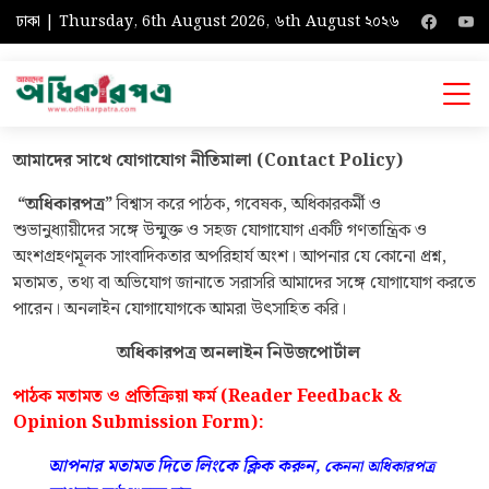
ঢাকা | Thursday, 6th August 2026, ৬th August ২০২৬
আমাদের সাথে যোগাযোগ নীতিমালা (
Contact Policy)
“
অধিকারপত্র”
বিশ্বাস করে পাঠক, গবেষক, অধিকারকর্মী ও
শুভানুধ্যায়ীদের সঙ্গে উন্মুক্ত ও সহজ যোগাযোগ একটি গণতান্ত্রিক ও
অংশগ্রহণমূলক সাংবাদিকতার অপরিহার্য অংশ। আপনার যে কোনো প্রশ্ন,
মতামত, তথ্য বা অভিযোগ জানাতে সরাসরি আমাদের সঙ্গে যোগাযোগ করতে
পারেন। অনলাইন যোগাযোগকে আমরা উৎসাহিত করি।
অধিকারপত্র অনলাইন নিউজপোর্টাল
পাঠক মতামত ও প্রতিক্রিয়া ফর্ম (
Reader Feedback &
Opinion Submission Form):
আপনার মতামত দিতে লিংকে ক্লিক করুন,
কেননা
অধিকারপত্র