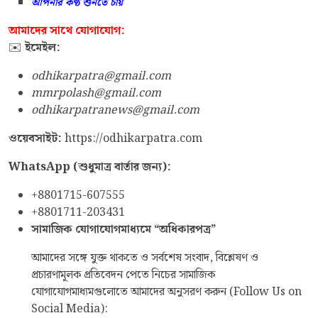
আপনার কণ্ঠ শুনতে চায়
আমাদের সাথে যোগাযোগ:
✉️
ইমেইল:
odhikarpatra@gmail.com
mmrpolash@gmail.com
odhikarpatranews@gmail.com
ওয়েবসাইট:
https://odhikarpatra.com
WhatsApp (
শুধুমাত্র বার্তার জন্য):
+8801715-607555
+8801711-203431
সামাজিক যোগাযোগমাধ্যমে “অধিকারপত্র”
আমাদের সঙ্গে যুক্ত থাকতে ও সর্বশেষ সংবাদ, বিশ্লেষণ ও
প্রচারণামূলক প্রতিবেদন পেতে নিচের সামাজিক
যোগাযোগমাধ্যমগুলোতে আমাদের অনুসরণ করুন (Follow Us on
Social Media):