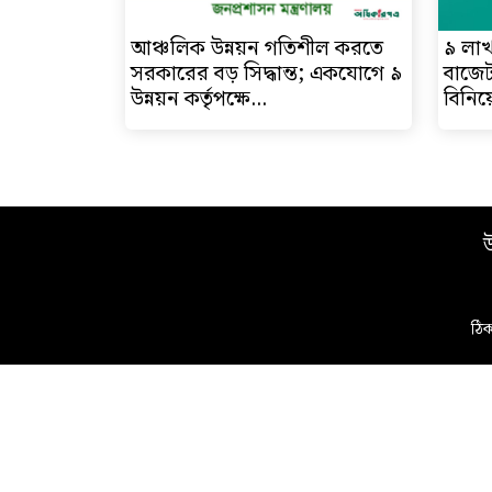
আঞ্চলিক উন্নয়ন গতিশীল করতে
৯ লা
সরকারের বড় সিদ্ধান্ত; একযোগে ৯
বাজেট:
উন্নয়ন কর্তৃপক্ষে...
বিনিয়
উ
ঠিক