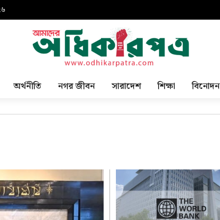
২৬
অর্থনীতি
নগর জীবন
সারাদেশ
শিক্ষা
বিনোদন