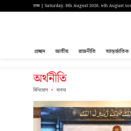
ঢাকা | Saturday, 8th August 2026, ৮th August ২০
প্রচ্ছদ
জাতীয়
রাজনীতি
আন্তর্জাতিক
অর্থনীতি
বিনিয়োগ
ব্যবসা