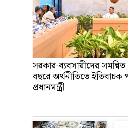
সরকার-ব্যবসায়ীদের সমন্বিত প
বছরে অর্থনীতিতে ইতিবাচক পর
প্রধানমন্ত্রী