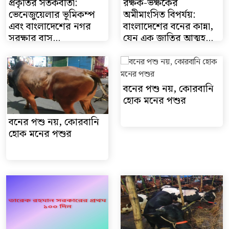
প্রকৃতির সতর্কবার্তা:
রক্ষক-ভক্ষকের
ভেনেজুয়েলার ভূমিকম্প
অমীমাংসিত বিপর্যয়:
এবং বাংলাদেশের নগর
বাংলাদেশের বনের কান্না,
সুরক্ষার বাস্...
যেন এক জাতির আত্মহ...
বনের পশু নয়, কোরবানি
হোক মনের পশুর
বনের পশু নয়, কোরবানি
হোক মনের পশুর