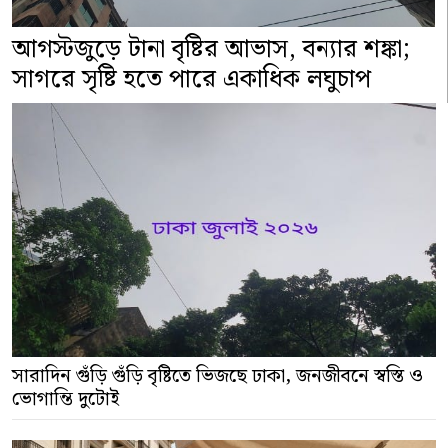
আগস্টজুড়ে টানা বৃষ্টির আভাস, বন্যার শঙ্কা;
সাগরে সৃষ্টি হতে পারে একাধিক লঘুচাপ
সারাদিন গুঁড়ি গুঁড়ি বৃষ্টিতে ভিজছে ঢাকা, জনজীবনে স্বস্তি ও
ভোগান্তি দুটোই