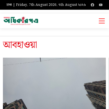
ঢাকা | Friday, 7th August 2026, ৭th August ২০২৬
আবহাওয়া