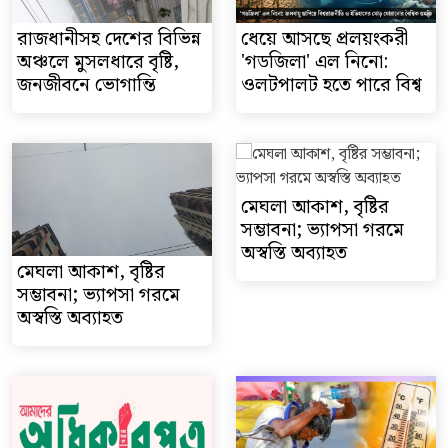
রাজধানীসহ দেশের বিভিন্ন
ধেয়ে আসছে প্রলয়ংকরী
অঞ্চলে মুসলধারে বৃষ্টি,
'গডজিলা' এল নিনো:
জনজীবনে ভোগান্তি
ওলটপালট হতে পারে বিশ্ব
মেঘলা আকাশ, বৃষ্টির
সম্ভাবনা; ভ্যাপসা গরমে
অস্বস্তি অব্যাহত
মেঘলা আকাশ, বৃষ্টির
সম্ভাবনা; ভ্যাপসা গরমে
অস্বস্তি অব্যাহত