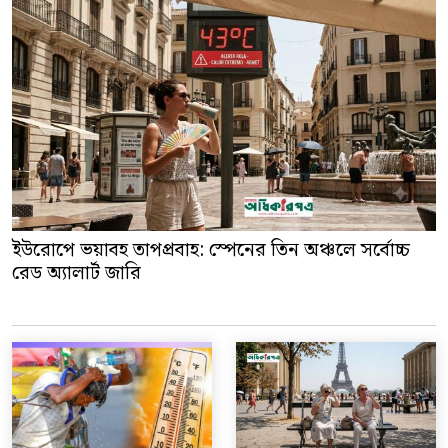
ইউরোপে ভয়াবহ তাপপ্রবাহ: স্পেনের তিন অঞ্চলে সর্বোচ্চ
রেড অ্যালার্ট জারি