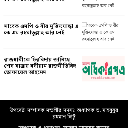
সাবেক এমপি ও বীর মুক্তিযোদ্ধা এ
কে এম রহমাতুল্লাহ আর নেই
রাজধানীকে চিরবিদায় জানিয়ে
শেষ যাত্রায় বর্ষীয়ান রাজনীতিবিদ
তোফায়েল আহমেদ
উপদেষ্টা সম্পাদক মন্ডলীর সদস্য: অধ্যাপক ড. মাহবুবুর
রহমান লিটু