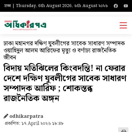
ঢাকা | Thursday, 6th August 2026, ৬th August ২০২৬
ঢাকা মহানগর দক্ষিণ যুবলীগের সাবেক সাধারণ সম্পাদক
ওয়াহিদুল আলম আরিফের মৃত্যু ও বর্ণাঢ্য রাজনৈতিক
জীবন
বিদায় মতিঝিলের কিংবদন্তি! না ফেরার
দেশে দক্ষিণ যুবলীগের সাবেক সাধারণ
সম্পাদক আরিফ ; শোকস্তব্ধ
রাজনৈতিক অঙ্গন
odhikarpatra
প্রকাশিত: ১৭ April ২০২৬ ১৮:৪৮