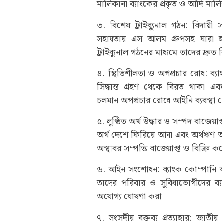
মালিকানা ব্যাংকের প্রকৃত ও আদি মালি
৩. বিশেষ ট্রাইব্যুনাল গঠন: বিদায়
সহায়তায় এস আলম গ্রুপসহ যারা
ট্রাইব্যুনাল গঠনের মাধ্যমে তাদের দ্রুত
৪. স্থিতিশীলতা ও অপপ্রচার রোধ: ব্
সিদ্ধান্ত গ্রহণ থেকে বিরত থাকা এব
চলমান অপপ্রচার রোধে আইনি ব্যবস্থা ন
৫. লুণ্ঠিত অর্থ উদ্ধার ও সম্পদ বাজেয়
অর্থ দেশে ফিরিয়ে আনা এবং অর্থঋণ 
অস্থাবর সম্পত্তি বাজেয়াপ্ত ও বিক্রি
৬. আইন সংশোধন: ব্যাংক কোম্পানি আ
তাদের পরিবার ও সুবিধাভোগীদের ব্
অযোগ্য ঘোষণা করা।
৭. সংসদীয় বক্তব্য প্রত্যাহার: জাতীয় 