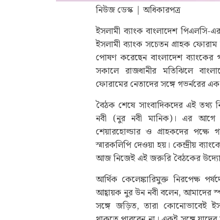
নিউজ ডেস্ক | অধিকারপত্র
ইসলামী ব্যাংক বাংলাদেশ পিএলসি-এ
ইসলামী ব্যাংক সচেতন গ্রাহক ফোরাম 
পোষণ করেছেন বাংলাদেশ ব্যাংকের গ
সকালে রাজধানীর মতিঝিলে বাংলাদে
ফোরামের নেতাদের সঙ্গে গভর্নরের এক উ
বৈঠক শেষে সাংবাদিকদের এই তথ্য নি
নবী (নুর নবী মানিক)। এর আগে গ
শেয়ারহোল্ডার ও গ্রাহকদের পক্ষে
স্মারকলিপি দেওয়া হয়। কেন্দ্রীয় ব্যা
আজ নিজেই এই জরুরি বৈঠকের উদ্যো
আর্থিক কেলেঙ্কারিমুক্ত নিরপেক্ষ প
আহ্বায়ক নুর উন নবী বলেন, আমাদের স্প
সঙ্গে জড়িত, তারা কোনোভাবেই ইসলা
থাকতে পারবেন না। একই সঙ্গে যাদের স