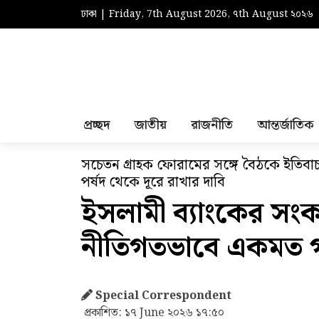
ঢাকা | Friday, 7th August 2026, ৭th August ২০২৬
প্রচ্ছদ
জাতীয়
রাজনীতি
আন্তর্জাতিক
সচেতন গ্রাহক ফোরামের সঙ্গে বৈঠকে ইতিবাচক ক
পর্ষদ থেকে দূরে রাখার দাবি
ইসলামী ব্যাংকের সংক
নীতিগতভাবে একমত গ
Special Correspondent
প্রকাশিত: ১৭ June ২০২৬ ১৭:৫০