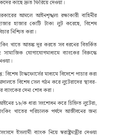
কদের কাছে দ্রুত ফিরিয়ে দেওয়া।
ী সরকারের আমলে আইনশৃঙ্খলা রক্ষাকারী বাহিনীর
 হাজার হাজার কোটি টাকা লুট করেছে, বিশেষ
 বিচার নিশ্চিত করা।
যাংকিং খাতে আতঙ্ক দূর করতে সব ধরনের বিতর্কিত
ং সামাজিক যোগাযোগমাধ্যমে ব্যাংকের বিরুদ্ধে
েওয়া।
াপ্ত: বিশেষ টাস্কফোর্সের মাধ্যমে বিদেশে পাচার করা
আদালতে বিশেষ সেল গঠন করে লুটেরাদের স্থাবর-
 করে ব্যাংকের দেনা শোধ করা।
ইনের ১৮/ক ধারা সংশোধন করে চিহ্নিত লুটেরা,
যাংকিং খাতের পরিচালক পর্ষদে আজীবনের জন্য
সংসদে ইসলামী ব্যাংক নিয়ে স্বরাষ্ট্রমন্ত্রীর দেওয়া