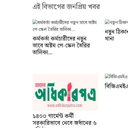
এই বিভাগের জনপ্রিয় খবর
নতুন ঠিকা
কর্মকর্তা কর্মচারীদের নতুন
থানা
ভাবে অষ্টম পে-স্কেল তৈরির
তালিকা...
বিজিএমইএ
১৪০০ গার্মেন্ট কর্মী
সরকারিভাবে নেবে জর্দানের ৬