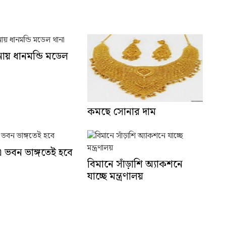
নায় ধানমন্ডি মডেল
কমছে সোনার দাম
 ভবন ভাঙ্গতেই হবে
বিমানে সাঁড়াশি অ্যাকশনে
যাচ্ছে মন্ত্রণালয়