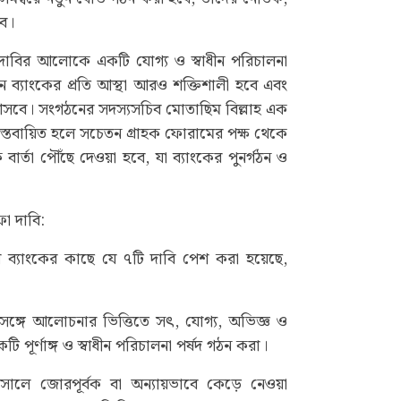
বে।
দাবির আলোকে একটি যোগ্য ও স্বাধীন পরিচালনা
ে ব্যাংকের প্রতি আস্থা আরও শক্তিশালী হবে এবং
ে আসবে। সংগঠনের সদস্যসচিব মোতাছিম বিল্লাহ এক
বাস্তবায়িত হলে সচেতন গ্রাহক ফোরামের পক্ষ থেকে
ার্তা পৌঁছে দেওয়া হবে, যা ব্যাংকের পুনর্গঠন ও
া দাবি:
্দ্রীয় ব্যাংকের কাছে যে ৭টি দাবি পেশ করা হয়েছে,
সঙ্গে আলোচনার ভিত্তিতে সৎ, যোগ্য, অভিজ্ঞ ও
কটি পূর্ণাঙ্গ ও স্বাধীন পরিচালনা পর্ষদ গঠন করা।
৭ সালে জোরপূর্বক বা অন্যায়ভাবে কেড়ে নেওয়া