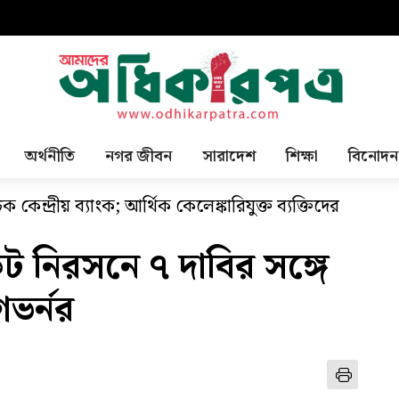
অর্থনীতি
নগর জীবন
সারাদেশ
শিক্ষা
বিনোদন
েন্দ্রীয় ব্যাংক; আর্থিক কেলেঙ্কারিযুক্ত ব্যক্তিদের
ট নিরসনে ৭ দাবির সঙ্গে
ভর্নর