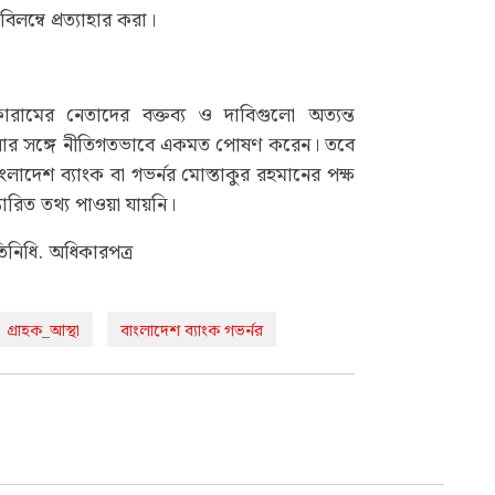
িলম্বে প্রত্যাহার করা।
রামের নেতাদের বক্তব্য ও দাবিগুলো অত্যন্ত
র সঙ্গে নীতিগতভাবে একমত পোষণ করেন। তবে
াদেশ ব্যাংক বা গভর্নর মোস্তাকুর রহমানের পক্ষ
তারিত তথ্য পাওয়া যায়নি।
তিনিধি. অধিকারপত্র
গ্রাহক_আস্থা
বাংলাদেশ ব্যাংক গভর্নর