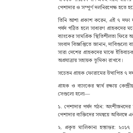
পেশাদার ও সম্পূর্ণ দলনিরপেক্ষ হতে হ
তিনি আশা প্রকাশ করেন, এই ৭ দফা 
পর্ষদ গঠিত হলে সাধারণ গ্রাহকদের মন
ব্যাংকের সামগ্রিক স্থিতিশীলতা ফির
সংবাদ বিজ্ঞপ্তিতে জানান, দাবিগুলো 
সারা দেশের গ্রাহকদের মাঝে ইতিবাচক ব
অগ্রযাত্রায় সহায়ক ভূমিকা রাখবে।
সচেতন গ্রাহক ফোরামের উত্থাপিত ৭ দফ
গ্রাহক ও ব্যাংকের স্বার্থ রক্ষায় কেন
সেগুলো হলো—
১. পেশাদার পর্ষদ গঠন: অংশীজনদের 
পেশাদার ব্যক্তিদের সমন্বয়ে অবিলম্বে এ
২. প্রকৃত মালিকানা হস্তান্তর: ২০১