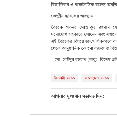
বিভ্রান্তিকর ও রাজনৈতিক বক্তব্য অনতিব
কেন্দ্রীয় ব্যাংকের অবস্থান
বৈঠকে গভর্নর মোস্তাকুর রহমান ফো
মনোযোগ সহকারে শোনেন এবং এগুলো
এই বৈঠকের বিষয়ে তাৎক্ষণিকভাবে বাংল
থেকে আনুষ্ঠানিক কোনো বক্তব্য বা বিস্
--মো: সাইদুর রহমান (বাবু), বিশেষ প্র
ইসলামী_ব্যাংক
বাংলাদেশ_ব্যাংক
আপনার মূল্যবান মতামত দিন: