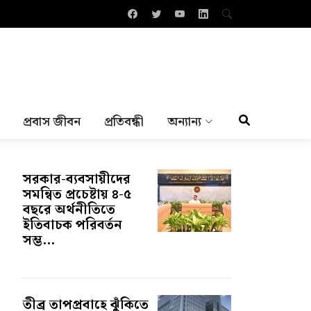
প্রবাস জীবন
প্রতিবন্ধী
অন্যান্য
সরকার-ব্যবসায়ীদের
সমন্বিত প্রচেষ্টায় ৪-৫
বছরে অর্থনীতিতে
ইতিবাচক পরিবর্তন
সম্ভ...
তীব্র তাপপ্রবাহে ঝুঁকিতে