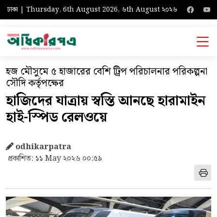
ঢাকা | Thursday, 6th August 2026, ৬th August ২০২৬
হজ মৌসুমে ৫ হাজারের বেশি ট্রিপ পরিচালনার পরিকল্পনা
সৌদি কর্তৃপক্ষের
হাজিদের যাত্রায় স্বস্তি আনছে হারামাইন
হাই-স্পিড রেলওয়ে
odhikarpatra
প্রকাশিত: ১১ May ২০২৬ ০০:৫৯