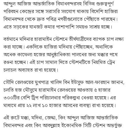
আব্দুল আজিজ আন্তর্জাতিক বিমানবন্দরসহ বিভিন্ন গুরুত্বপূর্ণ
পরিবহন কেন্দ্রের সঙ্গে সরাসরি সংযোগ থাকায় বিদেশি হাজিরা
বিমানবন্দর থেকে দ্রুত পবিত্র নগরীগুলোতে পৌঁছাতে পারছেন।
এতে সড়কের যানজট কমার পাশাপাশি সময়ও সাশ্রয় হচ্ছে।
বর্তমানে মদিনার হারামাইন স্টেশনে তীর্থযাত্রীদের ব্যাপক চাপ লক্ষ্য
করা যাচ্ছে। একদিকে হাজিরা মদিনায় পৌঁছাচ্ছেন, অন্যদিকে
অনেক কাফেলা হজের আনুষ্ঠানিকতা পালনের জন্য মক্কার পথে
রওনা হচ্ছেন। এই চাপ সামাল দিতে স্টেশনটিতে নিয়মিত ট্রেন
চলাচল অব্যাহত রাখা হয়েছে।
সৌদি রেলওয়ের মুখপাত্র খালিদ বিন ইউসুফ আল-ফারহান জানান,
চলতি হজ মৌসুমে হারামাইন রেলওয়ের আওতায় ৫ হাজার
৩০০টির বেশি ট্রিপ পরিচালনার পরিকল্পনা নেওয়া হয়েছে। এর
মাধ্যমে প্রায় ২২ লাখ ১০ হাজার আসনের ব্যবস্থা রাখা হয়েছে।
এই রুটে মক্কা, মদিনা, জেদ্দা, কিং আব্দুল আজিজ আন্তর্জাতিক
বিমানবন্দর এবং কিং আবদুল্লাহ ইকোনমিক সিটি স্টেশন অন্তর্ভুক্ত