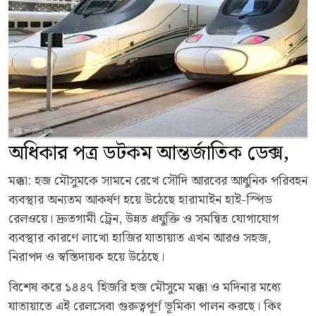
অধিকার পত্র ডটকম আন্তর্জাতিক ডেক্স,
মক্কা: হজ মৌসুমকে সামনে রেখে সৌদি আরবের আধুনিক পরিবহন
ব্যবস্থার অন্যতম আকর্ষণ হয়ে উঠেছে হারামাইন হাই-স্পিড
রেলওয়ে। দ্রুতগামী ট্রেন, উন্নত প্রযুক্তি ও সমন্বিত যোগাযোগ
ব্যবস্থার কারণে লাখো হাজির যাতায়াত এখন আরও সহজ,
নিরাপদ ও স্বস্তিদায়ক হয়ে উঠেছে।
বিশেষ করে ১৪৪৭ হিজরি হজ মৌসুমে মক্কা ও মদিনার মধ্যে
যাতায়াতে এই রেলসেবা গুরুত্বপূর্ণ ভূমিকা পালন করছে। কিং