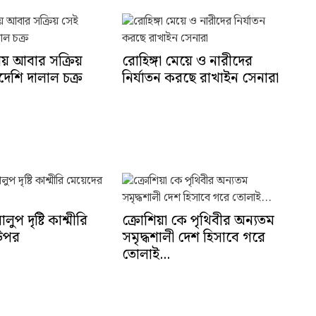
ায় আবার সক্রিয়
রোহিঙ্গা মেয়ে ও নারীদের
দেশি দালাল চক্র
নির্যাতন করছে রাখাইন সেনারা
প দৃষ্টি কাশ্মীরি
ক্রোশিয়া কে পৃথিবীর অন্যতম
উপর
সমৃদ্ধশালী দেশ হিসাবে গরে
তোলাই...