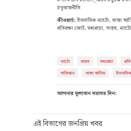
#ভূরাজনীতি
কীওয়ার্ড:
ইসলামিক ন্যাটো, খাজা আসিফ
প্রতিরক্ষা জোট, মধ্যপ্রাচ্য, ভারত, ন্যাটো
ন্যাটো
ভারত
মধ্যপ্রাচ্য
প্রত
পাকিস্তান
খাজা আসিফ
ইসলামিক 
আপনার মূল্যবান মতামত দিন:
এই বিভাগের জনপ্রিয় খবর