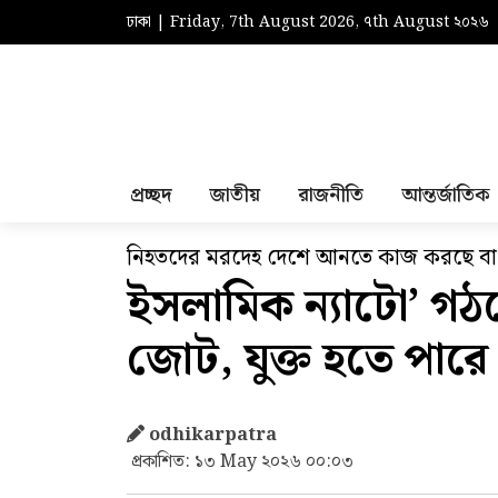
ঢাকা | Friday, 7th August 2026, ৭th August ২০২৬
প্রচ্ছদ
জাতীয়
রাজনীতি
আন্তর্জাতিক
নিহতদের মরদেহ দেশে আনতে কাজ করছে বাং
ইসলামিক ন্যাটো’ গঠ
জোট, যুক্ত হতে পারে 
odhikarpatra
প্রকাশিত: ১৩ May ২০২৬ ০০:০৩