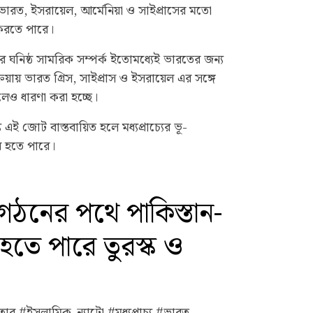
ভারত, ইসরায়েল, আর্মেনিয়া ও সাইপ্রাসের মতো
 করতে পারে।
ের ঘনিষ্ঠ সামরিক সম্পর্ক ইতোমধ্যেই ভারতের জন্য
িয়ায় ভারত গ্রিস, সাইপ্রাস ও ইসরায়েল এর সঙ্গে
ও ধারণা করা হচ্ছে।
য এই জোট বাস্তবায়িত হলে মধ্যপ্রাচ্যের ভূ-
ি হতে পারে।
 গঠনের পথে পাকিস্তান-
হতে পারে তুরস্ক ও
ার #ইসলামিক_ন্যাটো #মধ্যপ্রাচ্য #ভারত