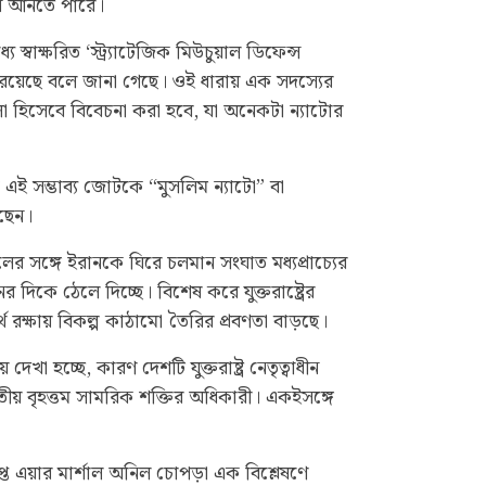
তন আনতে পারে।
্বাক্ষরিত ‘স্ট্র্যাটেজিক মিউচুয়াল ডিফেন্স
ারা রয়েছে বলে জানা গেছে। ওই ধারায় এক সদস্যের
 হিসেবে বিবেচনা করা হবে, যা অনেকটা ন্যাটোর
 এই সম্ভাব্য জোটকে “মুসলিম ন্যাটো” বা
ছেন।
য়েলের সঙ্গে ইরানকে ঘিরে চলমান সংঘাত মধ্যপ্রাচ্যের
দিকে ঠেলে দিচ্ছে। বিশেষ করে যুক্তরাষ্ট্রের
থ রক্ষায় বিকল্প কাঠামো তৈরির প্রবণতা বাড়ছে।
দেখা হচ্ছে, কারণ দেশটি যুক্তরাষ্ট্র নেতৃত্বাধীন
তীয় বৃহত্তম সামরিক শক্তির অধিকারী। একইসঙ্গে
্ত এয়ার মার্শাল অনিল চোপড়া এক বিশ্লেষণে