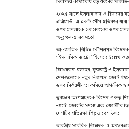
নিরাপত্তা কাঠামোয় বড় ধরনের পরিবর্
২০২৫ সালে ইসলামাবাদ ও রিয়াদের মধ্যে স
এগ্রিমেন্ট’-এ একটি যৌথ প্রতিরক্ষা ধ
ওপর হামলাকে সব সদস্যের ওপর হামলা
অনুচ্ছেদ-৫ এর মতো।
আন্তর্জাতিক বিভিন্ন কৌশলগত বিশ্লেষক
“ইসলামিক ন্যাটো” হিসেবে উল্লেখ কর
বিশ্লেষকরা বলছেন, যুক্তরাষ্ট্র ও ইসরা
দেশগুলোকে নতুন নিরাপত্তা জোট গঠনের 
ওপর নির্ভরশীলতা কমিয়ে আঞ্চলিক স্বার্
তুরস্কের অংশগ্রহণকে বিশেষ গুরুত্ব দিয়ে 
ন্যাটো জোটের সদস্য এবং জোটটির দ্বি
দেশটির প্রতিরক্ষা শিল্পও বেশ উন্নত।
ভারতীয় সামরিক বিশ্লেষক ও অবসরপ্রাপ