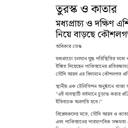
তুরস্ক ও কাতার
মধ্যপ্রাচ্য ও দক্ষিণ 
নিয়ে বাড়ছে কৌশলগত
অধিকার ডেস্ক
মধ্যপ্রাচ্যে চলমান যুদ্ধ পরিস্থিতির ম
ইঙ্গিত দিয়েছেন পাকিস্তানের প্রতিরক্ষা
সৌদি আরব এর বিদ্যমান কৌশলগত প্রতির
স্থানীয় এক টেলিভিশন অনুষ্ঠানে খাজ
“এই ব্যবস্থাটি বর্তমানে চূড়ান্ত করার প্
ইতিবাচক অগ্রগতি হবে।”
বিশ্লেষকদের মতে, সৌদি আরব ও কাতারের
এবং পাকিস্তানের পারমাণবিক সক্ষমতা এক