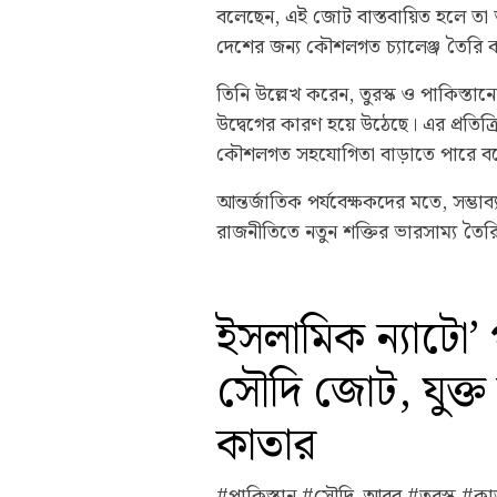
বলেছেন, এই জোট বাস্তবায়িত হলে তা 
দেশের জন্য কৌশলগত চ্যালেঞ্জ তৈরি
তিনি উল্লেখ করেন, তুরস্ক ও পাকিস্তান
উদ্বেগের কারণ হয়ে উঠেছে। এর প্রতিক্র
কৌশলগত সহযোগিতা বাড়াতে পারে বলে
আন্তর্জাতিক পর্যবেক্ষকদের মতে, সম্ভাব্
রাজনীতিতে নতুন শক্তির ভারসাম্য তৈর
ইসলামিক ন্যাটো’
সৌদি জোট, যুক্ত 
কাতার
#পাকিস্তান #সৌদি_আরব #তুরস্ক #কাত