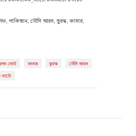
, পাকিস্তান, সৌদি আরব, তুরস্ক, কাতার,
িরক্ষা জোট
কাতার
তুরস্ক
সৌদি আরব
ন্যাটো