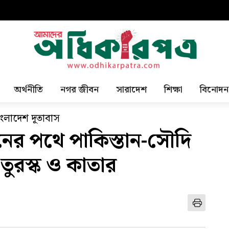
অর্থনীতি
নগর জীবন
সারাদেশ
শিক্ষা
বিনোদন
লাদেশ দূতাবাস
নের পথে পাকিস্তান-সৌদি
তুরস্ক ও কাতার