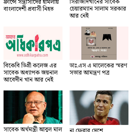
সিরাজদিখানের সাবেক
ফ্রান্সে সন্ত্রাসীদের হামলায়
চেয়ারম্যান সালাম সরকার
বাংলাদেশী প্রবাসী নিহত
আর নেই
বিকেবি ডিগ্রী কলেজ এর
ডাঃ.এস এ মালেকের স্মরণ
সাবেক অধ্যাপক জয়নাল
সভার আমন্ত্রণ পত্র
আবেদীন খান আর নেই
সাবেক অর্থমন্ত্রী আবুল মাল
না ফেরার দেশে