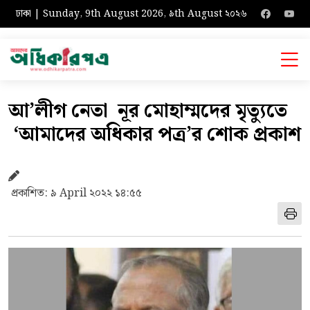
ঢাকা | Sunday, 9th August 2026, ৯th August ২০২৬
আ’লীগ নেতা নূর মোহাম্মদের মৃত্যুতে
‘আমাদের অধিকার পত্র’র শোক প্রকাশ
প্রকাশিত: ৯ April ২০২২ ১৪:৫৫