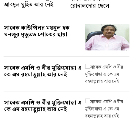
আবদুল মুহিত আর নেই
রোনালদোর ছেলে
সাবেক কাউন্সিলর ময়নুল হক
মনজুর মৃত্যুতে শোকের ছায়া
সাবেক এমপি ও বীর মুক্তিযোদ্ধা এ
কে এম রহমাতুল্লাহ আর নেই
সাবেক এমপি ও বীর মুক্তিযোদ্ধা এ
কে এম রহমাতুল্লাহ আর নেই